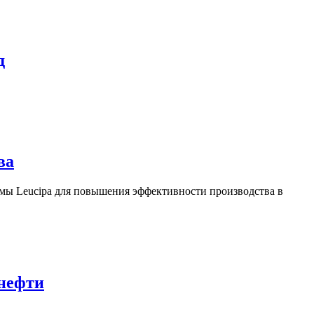
д
ва
ы Leucipa для повышения эффективности производства в
 нефти