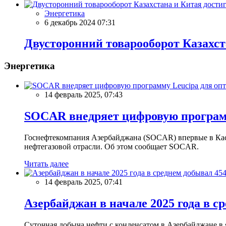
Энергетика
6 декабрь 2024 07:31
Двусторонний товарооборот Казахст
Энергетика
14 февраль 2025, 07:43
SOCAR внедряет цифровую программ
Госнефтекомпания Азербайджана (SOCAR) впервые в Кас
нефтегазовой отрасли. Об этом сообщает SOCAR.
Читать далее
14 февраль 2025, 07:41
Азербайджан в начале 2025 года в с
Суточная добыча нефти с конденсатом в Азербайджане в ян