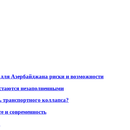
для Азербайджана риски и возможности
остаются незаполненными
ь транспортного коллапса?
е и современность
а