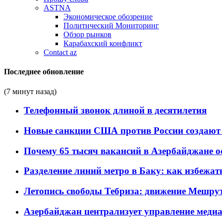
ASTNA
Экономическое обозрение
Политический Мониторинг
Обзор рынков
Карабахский конфликт
Contact az
Последнее обновление
(7 минут назад)
Телефонный звонок длиной в десятилетия
Новые санкции США против России создают 
Почему 65 тысяч вакансий в Азербайджане 
Разделение линий метро в Баку: как избежат
Летопись свободы Тебриза: движение Мешрут
Азербайджан централизует управление меди