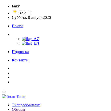
Баку
0
32.2
C
Суббота, 8 август 2026
Войти
Подписка
Контакты
Turan
Экспресс-анализ
Обзоры