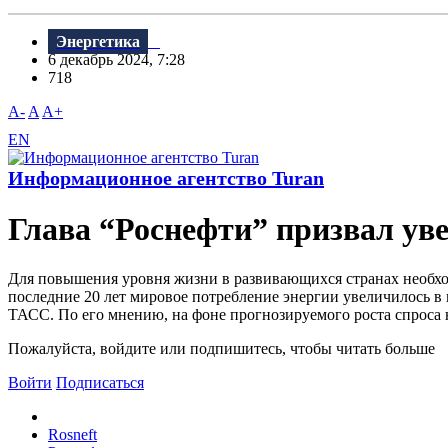
Энергетика
6 декабрь 2024, 7:28
718
A-
A
A+
EN
Информационное агентство Turan
Глава “Роснефти” призвал ув
Для повышения уровня жизни в развивающихся странах необходи
последние 20 лет мировое потребление энергии увеличилось в 
ТАСС. По его мнению, на фоне прогнозируемого роста спроса н
Пожалуйста, войдите или подпишитесь, чтобы читать больше
Войти
Подписаться
Rosneft