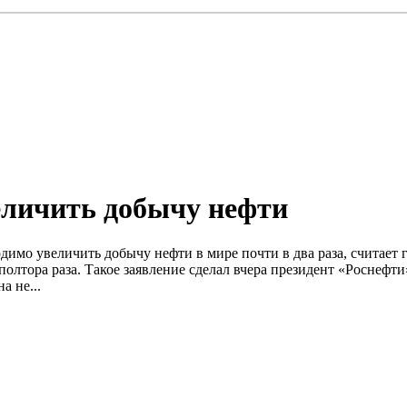
еличить добычу нефти
мо увеличить добычу нефти в мире почти в два раза, считает г
полтора раза. Такое заявление сделал вчера президент «Роснеф
а не...