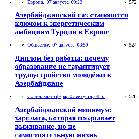
Европа,
07 августа, 09:23
572
Азербайджанский газ становится
ключом к энергетическим
амбициям Турции в Европе
Общество,
07 августа, 08:59
524
Диплом без работы: почему
образование не гарантирует
трудоустройство молодёжи в
Азербайджане
Социальная сфера,
07 августа, 08:53
528
Азербайджанский минимум:
зарплата, которая покрывает
выживание, но не
самостоятельную жизнь