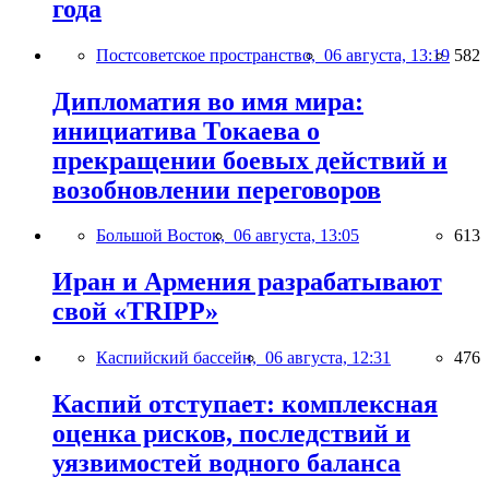
года
Постсоветское пространство,
06 августа, 13:19
582
Дипломатия во имя мира:
инициатива Токаева о
прекращении боевых действий и
возобновлении переговоров
Большой Восток,
06 августа, 13:05
613
Иран и Армения разрабатывают
свой «TRIPP»
Каспийский бассейн,
06 августа, 12:31
476
Каспий отступает: комплексная
оценка рисков, последствий и
уязвимостей водного баланса