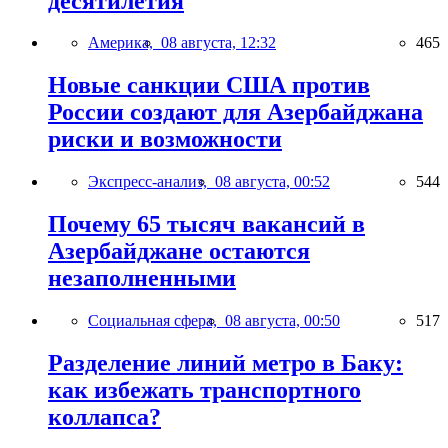
десятилетия
Америка,
08 августа, 12:32
465
Новые санкции США против
России создают для Азербайджана
риски и возможности
Экспресс-анализ,
08 августа, 00:52
544
Почему 65 тысяч вакансий в
Азербайджане остаются
незаполненными
Социальная сфера,
08 августа, 00:50
517
Разделение линий метро в Баку:
как избежать транспортного
коллапса?