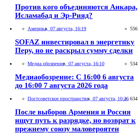
Против кого объединяются Анкара,
Исламабад и Эр-Рияд?
Америка,
07 августа, 16:19
556
SOFAZ инвестировал в энергетику
Перу, но не раскрыл сумму сделки
Медиа обозрение,
07 августа, 16:10
534
Медиаобозрение: С 16:00 6 августа
до 16:00 7 августа 2026 года
Постсоветское пространство,
07 августа, 10:26
634
После выборов Армения и Россия
ищут путь к разрядке, но возврат к
прежнему союзу маловероятен