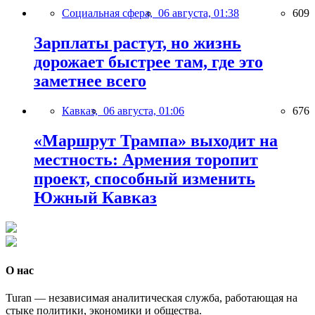
Социальная сфера,
06 августа, 01:38
609
Зарплаты растут, но жизнь
дорожает быстрее там, где это
заметнее всего
Кавказ,
06 августа, 01:06
676
«Маршрут Трампа» выходит на
местность: Армения торопит
проект, способный изменить
Южный Кавказ
О нас
Turan — независимая аналитическая служба, работающая на
стыке политики, экономики и общества.