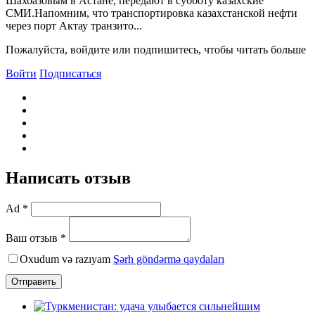
Шахбазовым в Астане, передают в субботу казахские
СМИ.Напомним, что транспортировка казахстанской нефти
через порт Актау транзито...
Пожалуйста, войдите или подпишитесь, чтобы читать больше
Войти
Подписаться
Написать отзыв
Ad *
Ваш отзыв *
Oxudum və razıyam
Şərh göndərmə qaydaları
Отправить