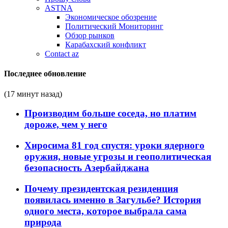
ASTNA
Экономическое обозрение
Политический Мониторинг
Обзор рынков
Карабахский конфликт
Contact az
Последнее обновление
(17 минут назад)
Производим больше соседа, но платим
дороже, чем у него
Хиросима 81 год спустя: уроки ядерного
оружия, новые угрозы и геополитическая
безопасность Азербайджана
Почему президентская резиденция
появилась именно в Загульбе? История
одного места, которое выбрала сама
природа