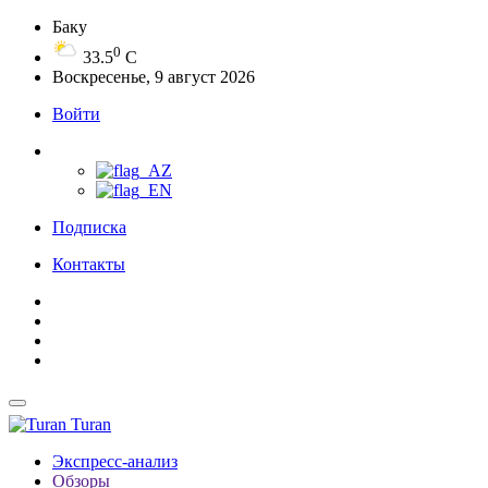
Баку
0
33.5
C
Воскресенье, 9 август 2026
Войти
Подписка
Контакты
Turan
Экспресс-анализ
Обзоры