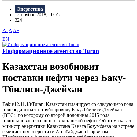
Энергетика
12 ноябрь 2018, 10:55
324
A-
A
A+
EN
Информационное агентство Turan
Казахстан возобновит
поставки нефти через Баку-
Тбилиси-Джейхан
Baku/12.11.18/Turan: Казахстан планирует со следующего года
присоединиться к трубопроводу Баку-Тбилиси-Джейхан
(BTC), по которому со второй половины 2015 года
приостановлен экспорт казахстанской нефти. Об этом сказал
министр энергетики Казахстана Каната Бозумбаева на встрече
с министром энергетики Азербайджана Парвизом