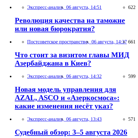
Экспресс-анализ,
06 августа, 14:51
622
Революция качества на таможне
или новая бюрократия?
Постсоветское пространство,
06 августа, 14:37
661
Что стоит за визитом главы МИД
Азербайджана в Киев?
Экспресс-анализ,
06 августа, 14:32
599
Новая модель управления для
AZAL, ASCO и «Азеркосмоса»:
какие изменения несёт указ?
Экспресс-анализ,
06 августа, 13:43
571
Судебный обзор: 3–5 августа 2026