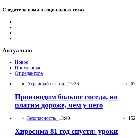
Следите за нами в социальных сетях
Актуально
Новое
Популярные
От редактора
Аграрный сектор,
15:26
67
Производим больше соседа, но
платим дороже, чем у него
Безопасность,
13:40
152
Хиросима 81 год спустя: уроки