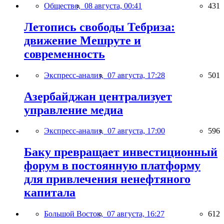
Общество,
08 августа, 00:41
431
Летопись свободы Тебриза:
движение Мешруте и
современность
Экспресс-анализ,
07 августа, 17:28
501
Азербайджан централизует
управление медиа
Экспресс-анализ,
07 августа, 17:00
596
Баку превращает инвестиционный
форум в постоянную платформу
для привлечения ненефтяного
капитала
Большой Восток,
07 августа, 16:27
612