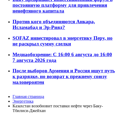
постоянную платформу для привлечения
ненефтяного капитала
Против кого объединяются Анкара,
Исламабад и Эр-Рияд?
SOFAZ инвестировал в энергетику Перу, но
не раскрыл сумму сделки
Медиаобозрение: С 16:00 6 августа до 16:00
7 августа 2026 года
После выборов Армения и Россия ищут путь
к разрядке, но возврат к прежнему союзу
маловероятен
Главная страница
Энергетика
Казахстан возобновит поставки нефти через Баку-
Тбилиси-Джейхан