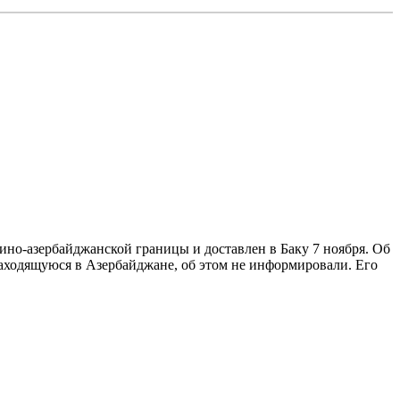
ино-азербайджанской границы и доставлен в Баку 7 ноября. Об
находящуюся в Азербайджане, об этом не информировали. Его