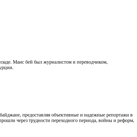
изаде. Маис бей был журналистом и переводчиком,
урции.
байджане, предоставляя объективные и надежные репортажи в
 прошли через трудности переходного периода, войны и реформ,