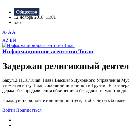
Общество
12 ноябрь 2018, 11:01
536
A-
A
A+
AZ
EN
Информационное агентство Turan
Задержан религиозный деятел
Баку/12.11.18/Turan: Глава Bысшего Духовного Управления Му
этом агентству Turan сообщили источники в Грузии."Его задер
держат без предъявления обвинения и без адвоката уже три дня
Пожалуйста, войдите или подпишитесь, чтобы читать больше
Войти
Подписаться