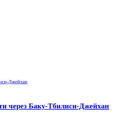
фти через Баку-Тбилиси-Джейхан