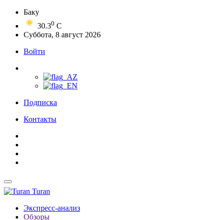
Баку
0
30.3
C
Суббота, 8 август 2026
Войти
Подписка
Контакты
Turan
Экспресс-анализ
Обзоры