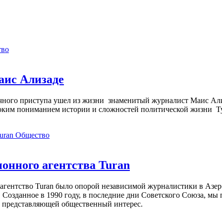
тво
аис Ализаде
дечного приступа ушел из жизни знаменитый журналист Маис Ал
ким пониманием истории и сложностей политической жизни Т
Общество
нного агентства Turan
агентство Turan было опорой независимой журналистики в Азер
 Созданное в 1990 году, в последние дни Советского Союза, мы
, представляющей общественный интерес.