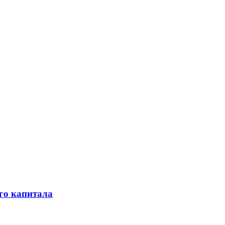
го капитала