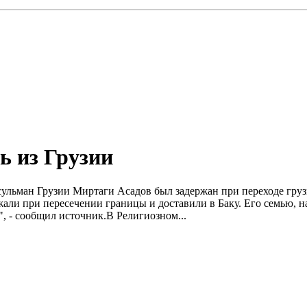
ь из Грузии
сульман Грузии Миртаги Асадов был задержан при переходе груз
жали при пересечении границы и доставили в Баку. Его семью, 
", - сообщил источник.B Религиозном...