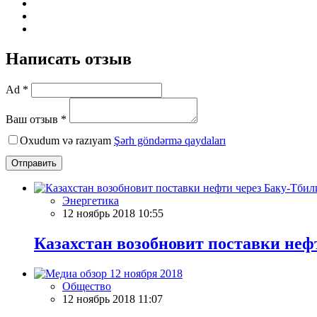
Написать отзыв
Ad *
Ваш отзыв *
Oxudum və razıyam
Şərh göndərmə qaydaları
Отправить
Энергетика
12 ноябрь 2018 10:55
Казахстан возобновит поставки не
Общество
12 ноябрь 2018 11:07