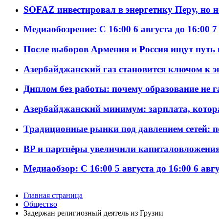
SOFAZ инвестировал в энергетику Перу, но 
Медиаобозрение: С 16:00 6 августа до 16:00 7
После выборов Армения и Россия ищут путь к
Азербайджанский газ становится ключом к 
Диплом без работы: почему образование не 
Азербайджанский минимум: зарплата, котор
Традиционные рынки под давлением сетей: 
BP и партнёры увеличили капиталовложения 
Медиаобзор: С 16:00 5 августа до 16:00 6 авг
Главная страница
Общество
Задержан религиозный деятель из Грузии