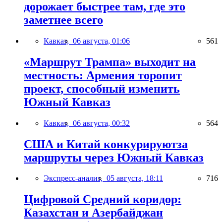
дорожает быстрее там, где это
заметнее всего
Кавказ,
06 августа, 01:06
561
«Маршрут Трампа» выходит на
местность: Армения торопит
проект, способный изменить
Южный Кавказ
Кавказ,
06 августа, 00:32
564
США и Китай конкурируютза
маршруты через Южный Кавказ
Экспресс-анализ,
05 августа, 18:11
716
Цифровой Средний коридор:
Казахстан и Азербайджан