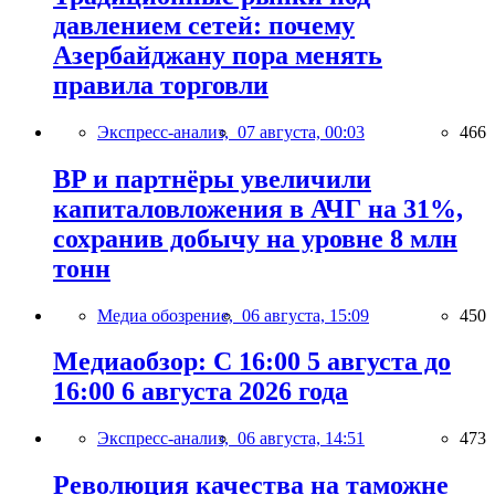
давлением сетей: почему
Азербайджану пора менять
правила торговли
Экспресс-анализ,
07 августа, 00:03
466
BP и партнёры увеличили
капиталовложения в АЧГ на 31%,
сохранив добычу на уровне 8 млн
тонн
Медиа обозрение,
06 августа, 15:09
450
Медиаобзор: С 16:00 5 августа до
16:00 6 августа 2026 года
Экспресс-анализ,
06 августа, 14:51
473
Революция качества на таможне