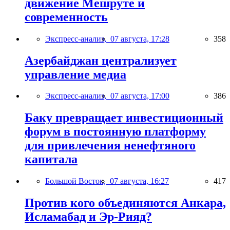
движение Мешруте и
современность
Экспресс-анализ,
07 августа, 17:28
358
Азербайджан централизует
управление медиа
Экспресс-анализ,
07 августа, 17:00
386
Баку превращает инвестиционный
форум в постоянную платформу
для привлечения ненефтяного
капитала
Большой Восток,
07 августа, 16:27
417
Против кого объединяются Анкара,
Исламабад и Эр-Рияд?