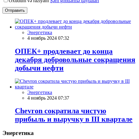
Oxudum və razıyam
Şərh göndərmə qaydaları
Отправить
Энергетика
4 ноябрь 2024 07:32
ОПЕК+ продлевает до конца
декабря добровольные сокращения
добычи нефти
Энергетика
4 ноябрь 2024 07:37
Chevron сократила чистую
прибыль и выручку в III квартале
Энергетика