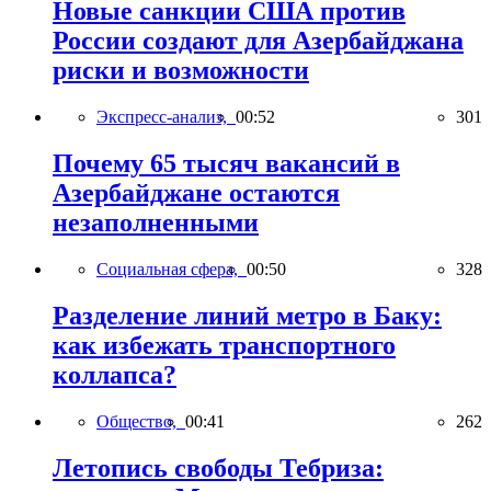
Новые санкции США против
России создают для Азербайджана
риски и возможности
Экспресс-анализ,
00:52
301
Почему 65 тысяч вакансий в
Азербайджане остаются
незаполненными
Социальная сфера,
00:50
328
Разделение линий метро в Баку:
как избежать транспортного
коллапса?
Общество,
00:41
262
Летопись свободы Тебриза: