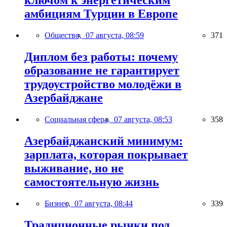
ключом к энергетическим
амбициям Турции в Европе
Общество,
07 августа, 08:59
371
Диплом без работы: почему
образование не гарантирует
трудоустройство молодёжи в
Азербайджане
Социальная сфера,
07 августа, 08:53
358
Азербайджанский минимум:
зарплата, которая покрывает
выживание, но не
самостоятельную жизнь
Бизнес,
07 августа, 08:44
339
Традиционные рынки под