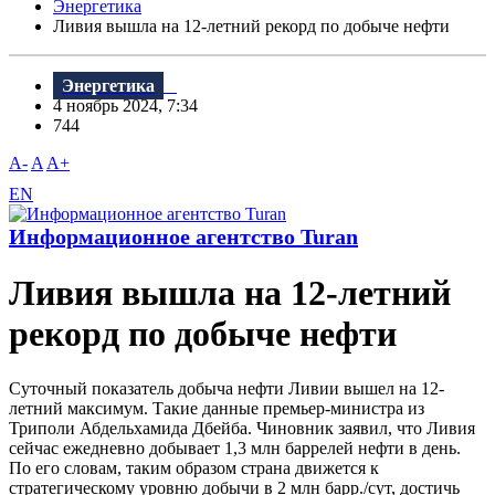
Энергетика
Ливия вышла на 12-летний рекорд по добыче нефти
Энергетика
4 ноябрь 2024, 7:34
744
A-
A
A+
EN
Информационное агентство Turan
Ливия вышла на 12-летний
рекорд по добыче нефти
Суточный показатель добыча нефти Ливии вышел на 12-
летний максимум. Такие данные премьер-министра из
Триполи Абдельхамида Дбейба. Чиновник заявил, что Ливия
сейчас ежедневно добывает 1,3 млн баррелей нефти в день.
По его словам, таким образом страна движется к
стратегическому уровню добычи в 2 млн барр./сут, достичь