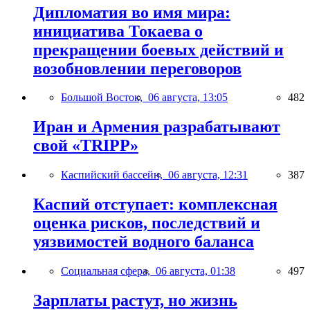
Дипломатия во имя мира:
инициатива Токаева о
прекращении боевых действий и
возобновлении переговоров
Большой Восток,
06 августа, 13:05
482
Иран и Армения разрабатывают
свой «TRIPP»
Каспийский бассейн,
06 августа, 12:31
387
Каспий отступает: комплексная
оценка рисков, последствий и
уязвимостей водного баланса
Социальная сфера,
06 августа, 01:38
497
Зарплаты растут, но жизнь