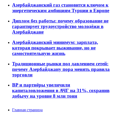
Азербайджанский газ становится ключом к
энергетическим амбициям Турции в Европе
Диплом без работы: почему образование не
гарантирует трудоустройство молодёжи в
Азербайджане
Азербайджанский минимум: зарплата,
которая покрывает выживание, но не
самостоятельную жизнь
Традиционные рынки под давлением сетей:
почему Азербайджану пора менять правила
торговли
BP и партнёры увеличили
капиталовложения в АЧГ на 31%, сохранив
добычу на уровне 8 млн тонн
Главная страница