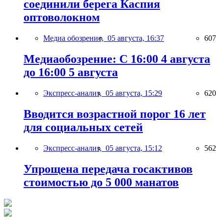
соединили берега Каспия
оптоволокном
Медиа обозрение,
05 августа, 16:37
607
Медиаобозрение: С 16:00 4 августа
до 16:00 5 августа
Экспресс-анализ,
05 августа, 15:29
620
Вводится возрастной порог 16 лет
для социальных сетей
Экспресс-анализ,
05 августа, 15:12
562
Упрощена передача госактивов
стоимостью до 5 000 манатов