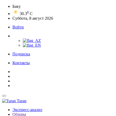
Баку
0
30.3
C
Суббота, 8 август 2026
Войти
Подписка
Контакты
Turan
Экспресс-анализ
Обзоры