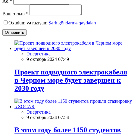
Ad *
Ваш отзыв *
Oxudum və razıyam
Şərh göndərmə qaydaları
Отправить
Энергетика
9 октябрь 2024 07:49
Проект подводного электрокабеля
в Черном море будет завершен к
2030 году
Энергетика
9 октябрь 2024 07:54
В этом году более 1150 студентов