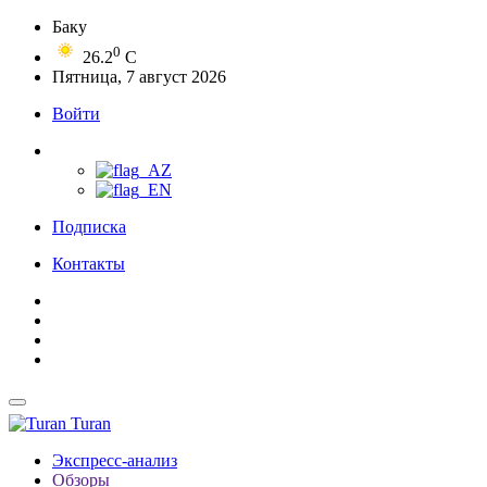
Баку
0
26.2
C
Пятница, 7 август 2026
Войти
Подписка
Контакты
Turan
Экспресс-анализ
Обзоры