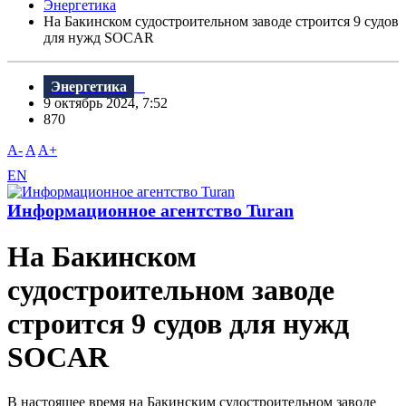
Энергетика
На Бакинском судостроительном заводе строится 9 судов
для нужд SOCAR
Энергетика
9 октябрь 2024, 7:52
870
A-
A
A+
EN
Информационное агентство Turan
На Бакинском
судостроительном заводе
строится 9 судов для нужд
SOCAR
В настоящее время на Бакинским судостроительном заводе