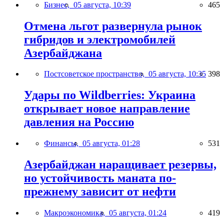
Бизнес,
05 августа, 10:39
465
Отмена льгот развернула рынок
гибридов и электромобилей
Азербайджана
Постсоветское пространство,
05 августа, 10:35
398
Удары по Wildberries: Украина
открывает новое направление
давления на Россию
Финансы,
05 августа, 01:28
531
Азербайджан наращивает резервы,
но устойчивость маната по-
прежнему зависит от нефти
Макроэкономика,
05 августа, 01:24
419