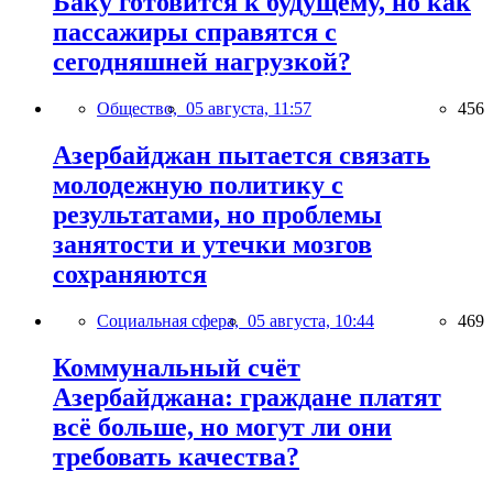
Баку готовится к будущему, но как
пассажиры справятся с
сегодняшней нагрузкой?
Общество,
05 августа, 11:57
456
Азербайджан пытается связать
молодежную политику с
результатами, но проблемы
занятости и утечки мозгов
сохраняются
Социальная сфера,
05 августа, 10:44
469
Коммунальный счёт
Азербайджана: граждане платят
всё больше, но могут ли они
требовать качества?