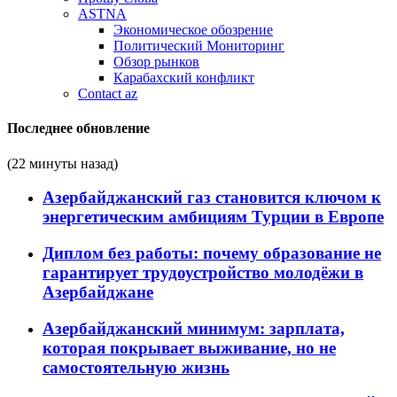
ASTNA
Экономическое обозрение
Политический Мониторинг
Обзор рынков
Карабахский конфликт
Contact az
Последнее обновление
(22 минуты назад)
Азербайджанский газ становится ключом к
энергетическим амбициям Турции в Европе
Диплом без работы: почему образование не
гарантирует трудоустройство молодёжи в
Азербайджане
Азербайджанский минимум: зарплата,
которая покрывает выживание, но не
самостоятельную жизнь