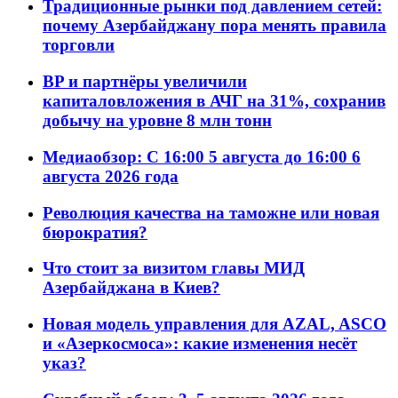
Традиционные рынки под давлением сетей:
почему Азербайджану пора менять правила
торговли
BP и партнёры увеличили
капиталовложения в АЧГ на 31%, сохранив
добычу на уровне 8 млн тонн
Медиаобзор: С 16:00 5 августа до 16:00 6
августа 2026 года
Революция качества на таможне или новая
бюрократия?
Что стоит за визитом главы МИД
Азербайджана в Киев?
Новая модель управления для AZAL, ASCO
и «Азеркосмоса»: какие изменения несёт
указ?