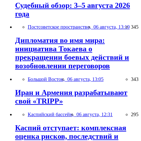
Судебный обзор: 3–5 августа 2026
года
Постсоветское пространство,
06 августа, 13:19
345
Дипломатия во имя мира:
инициатива Токаева о
прекращении боевых действий и
возобновлении переговоров
Большой Восток,
06 августа, 13:05
343
Иран и Армения разрабатывают
свой «TRIPP»
Каспийский бассейн,
06 августа, 12:31
295
Каспий отступает: комплексная
оценка рисков, последствий и