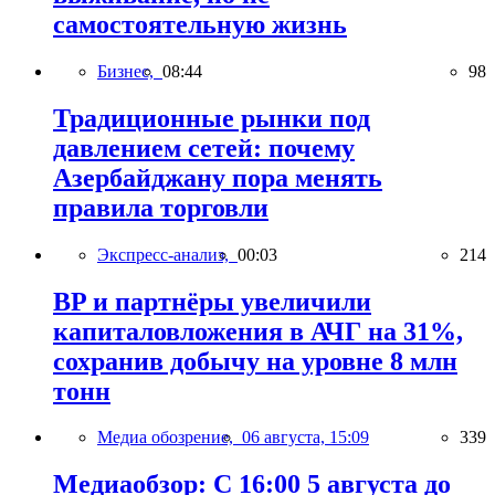
самостоятельную жизнь
Бизнес,
08:44
98
Традиционные рынки под
давлением сетей: почему
Азербайджану пора менять
правила торговли
Экспресс-анализ,
00:03
214
BP и партнёры увеличили
капиталовложения в АЧГ на 31%,
сохранив добычу на уровне 8 млн
тонн
Медиа обозрение,
06 августа, 15:09
339
Медиаобзор: С 16:00 5 августа до