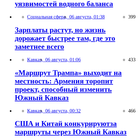
уязвимостей водного баланса
Социальная сфера,
06 августа, 01:38
399
Зарплаты растут, но жизнь
дорожает быстрее там, где это
заметнее всего
Кавказ,
06 августа, 01:06
433
«Маршрут Трампа» выходит на
местность: Армения торопит
проект, способный изменить
Южный Кавказ
Кавказ,
06 августа, 00:32
466
США и Китай конкурируютза
маршруты через Южный Кавказ