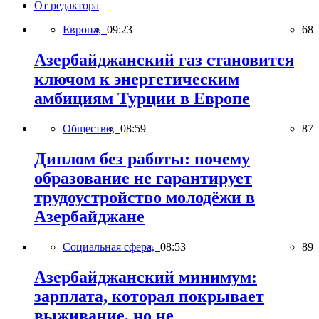
От редактора
Европа,
09:23
68
Азербайджанский газ становится
ключом к энергетическим
амбициям Турции в Европе
Общество,
08:59
87
Диплом без работы: почему
образование не гарантирует
трудоустройство молодёжи в
Азербайджане
Социальная сфера,
08:53
89
Азербайджанский минимум:
зарплата, которая покрывает
выживание, но не