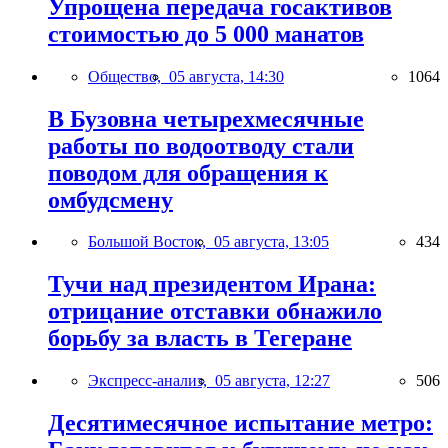
Упрощена передача госактивов
стоимостью до 5 000 манатов
Общество,
05 августа, 14:30
1064
В Бузовна четырехмесячные
работы по водоотводу стали
поводом для обращения к
омбудсмену
Большой Восток,
05 августа, 13:05
434
Тучи над президентом Ирана:
отрицание отставки обнажило
борьбу за власть в Тегеране
Экспресс-анализ,
05 августа, 12:27
506
Десятимесячное испытание метро: