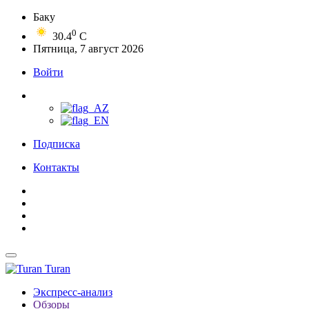
Баку
0
30.4
C
Пятница, 7 август 2026
Войти
Подписка
Контакты
Turan
Экспресс-анализ
Обзоры