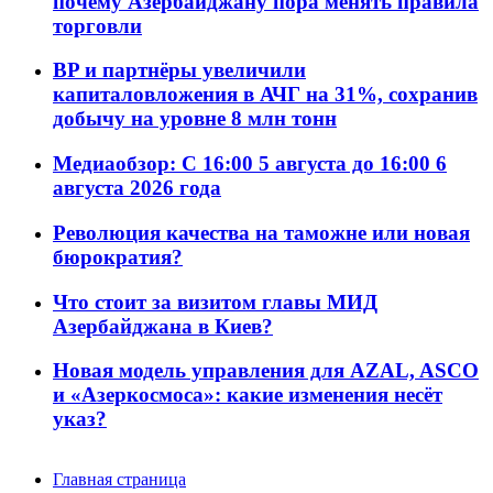
почему Азербайджану пора менять правила
торговли
BP и партнёры увеличили
капиталовложения в АЧГ на 31%, сохранив
добычу на уровне 8 млн тонн
Медиаобзор: С 16:00 5 августа до 16:00 6
августа 2026 года
Революция качества на таможне или новая
бюрократия?
Что стоит за визитом главы МИД
Азербайджана в Киев?
Новая модель управления для AZAL, ASCO
и «Азеркосмоса»: какие изменения несёт
указ?
Главная страница