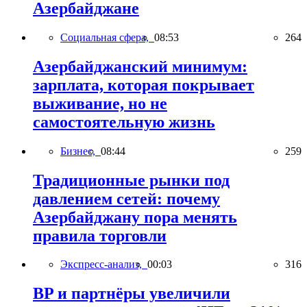
Азербайджане
Социальная сфера,
08:53
264
Азербайджанский минимум:
зарплата, которая покрывает
выживание, но не
самостоятельную жизнь
Бизнес,
08:44
259
Традиционные рынки под
давлением сетей: почему
Азербайджану пора менять
правила торговли
Экспресс-анализ,
00:03
316
BP и партнёры увеличили