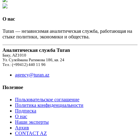
О нас
Turan — независимая аналитическая служба, работающая на
стыке политики, экономики и общества.
Аналитическая служба Turan
Баку, AZ1010
Ул. Сулеймана Рагимова 186, кв. 24
Тел.: (+99412) 440 11 96
agency@turan.az
Полезное
Пользовательское соглашение
Политика конфиденциальности
Подписка
О нас
Наши эксперты
Архив
CONTACT AZ