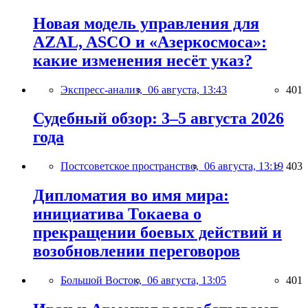
Новая модель управления для
AZAL, ASCO и «Азеркосмоса»:
какие изменения несёт указ?
Экспресс-анализ,
06 августа, 13:43
401
Судебный обзор: 3–5 августа 2026
года
Постсоветское пространство,
06 августа, 13:19
403
Дипломатия во имя мира:
инициатива Токаева о
прекращении боевых действий и
возобновлении переговоров
Большой Восток,
06 августа, 13:05
401