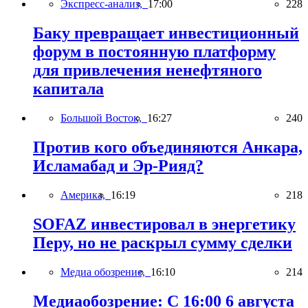
Экспресс-анализ,
17:00
228
Баку превращает инвестиционный
форум в постоянную платформу
для привлечения ненефтяного
капитала
Большой Восток,
16:27
240
Против кого объединяются Анкара,
Исламабад и Эр-Рияд?
Америка,
16:19
218
SOFAZ инвестировал в энергетику
Перу, но не раскрыл сумму сделки
Медиа обозрение,
16:10
214
Медиаобозрение: С 16:00 6 августа