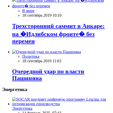
В мире
18 сентябрь 2019 10:10
Трехсторонний саммит в Анкаре:
на �Идлибском фронте� без
перемен
Политика
18 сентябрь 2019 11:03
Очередной удар по власти
Пашиняна
Энергетика
Энергетика
14 февраль 2025, 07:43