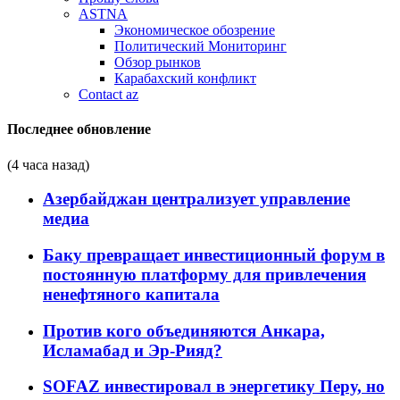
ASTNA
Экономическое обозрение
Политический Мониторинг
Обзор рынков
Карабахский конфликт
Contact az
Последнее обновление
(4 часа назад)
Азербайджан централизует управление
медиа
Баку превращает инвестиционный форум в
постоянную платформу для привлечения
ненефтяного капитала
Против кого объединяются Анкара,
Исламабад и Эр-Рияд?
SOFAZ инвестировал в энергетику Перу, но