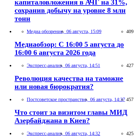
капиталовложения в АЧГ на 31%,
сохранив добычу на уровне 8 млн
тонн
Медиа обозрение,
06 августа, 15:09
409
Медиаобзор: С 16:00 5 августа до
16:00 6 августа 2026 года
Экспресс-анализ,
06 августа, 14:51
427
Революция качества на таможне
или новая бюрократия?
Постсоветское пространство,
06 августа, 14:37
457
Что стоит за визитом главы МИД
Азербайджана в Киев?
Экспресс-анализ,
06 августа, 14:32
425