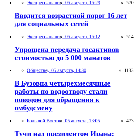
Экспресс-анализ,
05 августа, 15:29
570
Вводится возрастной порог 16 лет
для социальных сетей
Экспресс-анализ,
05 августа, 15:12
514
Упрощена передача госактивов
стоимостью до 5 000 манатов
Общество,
05 августа, 14:30
1133
В Бузовна четырехмесячные
работы по водоотводу стали
поводом для обращения к
омбудсмену
Большой Восток,
05 августа, 13:05
473
Тучи над президентом Ирана: