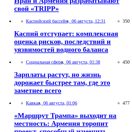
Иран и Армения разрабатывают
свой «TRIPP»
Каспийский бассейн,
06 августа, 12:31
350
Каспий отступает: комплексная
оценка рисков, последствий и
уязвимостей водного баланса
Социальная сфера,
06 августа, 01:38
450
Зарплаты растут, но жизнь
дорожает быстрее там, где это
заметнее всего
Кавказ,
06 августа, 01:06
477
«Маршрут Трампа» выходит на
местность: Армения торопит
проект, способный изменить