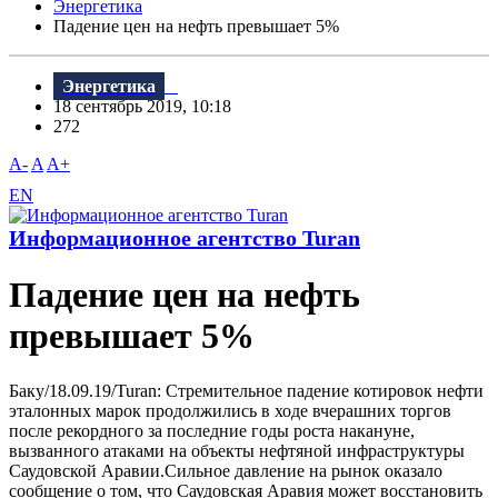
Энергетика
Падение цен на нефть превышает 5%
Энергетика
18 сентябрь 2019, 10:18
272
A-
A
A+
EN
Информационное агентство Turan
Падение цен на нефть
превышает 5%
Баку/18.09.19/Turan: Стремительное падение котировок нефти
эталонных марок продолжились в ходе вчерашних торгов
после рекордного за последние годы роста накануне,
вызванного атаками на объекты нефтяной инфраструктуры
Саудовской Аравии.Сильное давление на рынок оказало
сообщение о том, что Саудовская Аравия может восстановить