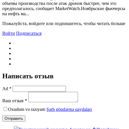
объемы производства после атак дронов быстрее, чем это
предполагалось, сообщает MarketWatch.Ноябрьские фьючерсы
на нефть ма...
Пожалуйста, войдите или подпишитесь, чтобы читать больше
Войти
Подписаться
Написать отзыв
Ad *
Ваш отзыв *
Oxudum və razıyam
Şərh göndərmə qaydaları
Отправить