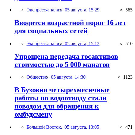
Экспресс-анализ,
05 августа, 15:29
565
Вводится возрастной порог 16 лет
для социальных сетей
Экспресс-анализ,
05 августа, 15:12
510
Упрощена передача госактивов
стоимостью до 5 000 манатов
Общество,
05 августа, 14:30
1123
В Бузовна четырехмесячные
работы по водоотводу стали
поводом для обращения к
омбудсмену
Большой Восток,
05 августа, 13:05
471