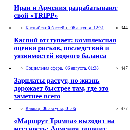
Иран и Армения разрабатывают
свой «TRIPP»
Каспийский бассейн,
06 августа, 12:31
344
Каспий отступает: комплексная
оценка рисков, последствий и
уязвимостей водного баланса
Социальная сфера,
06 августа, 01:38
447
Зарплаты растут, но жизнь
дорожает быстрее там, где это
заметнее всего
Кавказ,
06 августа, 01:06
477
«Маршрут Трампа» выходит на
местность: Армения торопит