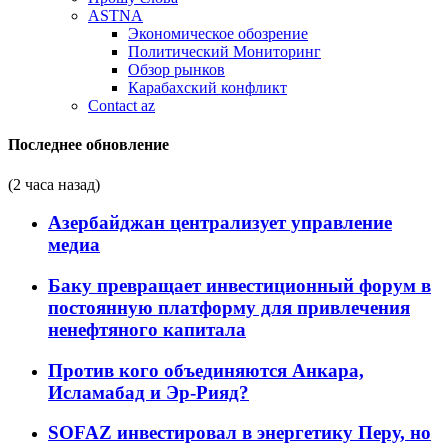
ASTNA
Экономическое обозрение
Политический Мониторинг
Обзор рынков
Карабахский конфликт
Contact az
Последнее обновление
(2 часа назад)
Азербайджан централизует управление
медиа
Баку превращает инвестиционный форум в
постоянную платформу для привлечения
ненефтяного капитала
Против кого объединяются Анкара,
Исламабад и Эр-Рияд?
SOFAZ инвестировал в энергетику Перу, но