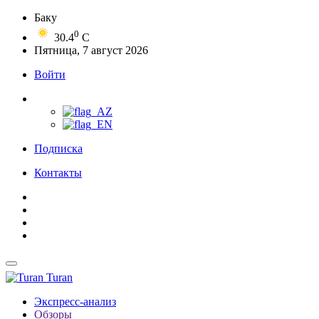
Баку
0
30.4
C
Пятница, 7 август 2026
Войти
Подписка
Контакты
Turan
Экспресс-анализ
Обзоры