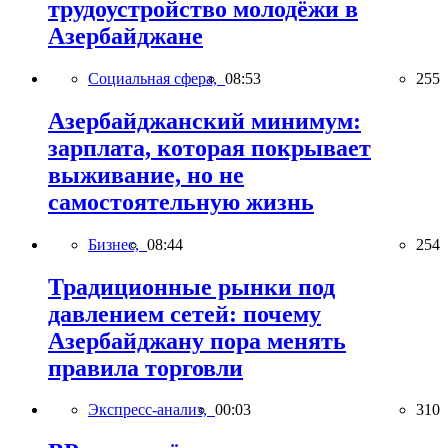
трудоустройство молодёжи в
Азербайджане
Социальная сфера,
08:53
255
Азербайджанский минимум:
зарплата, которая покрывает
выживание, но не
самостоятельную жизнь
Бизнес,
08:44
254
Традиционные рынки под
давлением сетей: почему
Азербайджану пора менять
правила торговли
Экспресс-анализ,
00:03
310