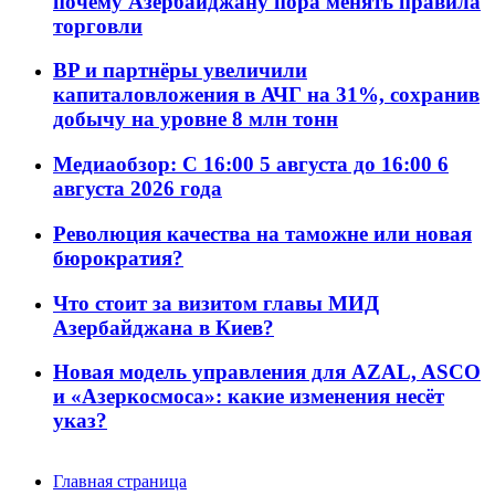
почему Азербайджану пора менять правила
торговли
BP и партнёры увеличили
капиталовложения в АЧГ на 31%, сохранив
добычу на уровне 8 млн тонн
Медиаобзор: С 16:00 5 августа до 16:00 6
августа 2026 года
Революция качества на таможне или новая
бюрократия?
Что стоит за визитом главы МИД
Азербайджана в Киев?
Новая модель управления для AZAL, ASCO
и «Азеркосмоса»: какие изменения несёт
указ?
Главная страница