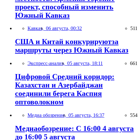
проект, способный изменить
Южный Кавказ
Кавказ,
06 августа, 00:32
511
США и Китай конкурируютза
маршруты через Южный Кавказ
Экспресс-анализ,
05 августа, 18:11
661
Цифровой Средний коридор:
Казахстан и Азербайджан
соединили берега Каспия
оптоволокном
Медиа обозрение,
05 августа, 16:37
554
Медиаобозрение: С 16:00 4 августа
до 16:00 5 августа