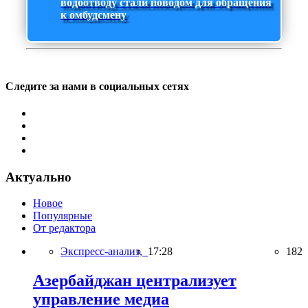
водоотводу стали поводом для обращения
к омбудсмену
Следите за нами в социальных сетях
Актуально
Новое
Популярные
От редактора
Экспресс-анализ,
17:28
182
Азербайджан централизует
управление медиа