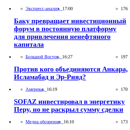
Экспресс-анализ,
17:00
176
Баку превращает инвестиционный
форум в постоянную платформу
для привлечения ненефтяного
капитала
Большой Восток,
16:27
197
Против кого объединяются Анкара,
Исламабад и Эр-Рияд?
Америка,
16:19
170
SOFAZ инвестировал в энергетику
Перу, но не раскрыл сумму сделки
Медиа обозрение,
16:10
173