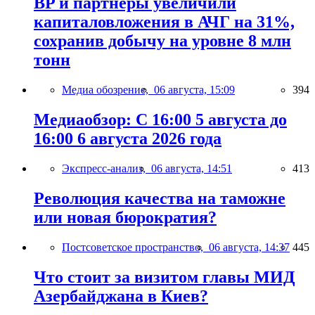
BP и партнёры увеличили
капиталовложения в АЧГ на 31%,
сохранив добычу на уровне 8 млн
тонн
Медиа обозрение,
06 августа, 15:09
394
Медиаобзор: С 16:00 5 августа до
16:00 6 августа 2026 года
Экспресс-анализ,
06 августа, 14:51
413
Революция качества на таможне
или новая бюрократия?
Постсоветское пространство,
06 августа, 14:37
445
Что стоит за визитом главы МИД
Азербайджана в Киев?