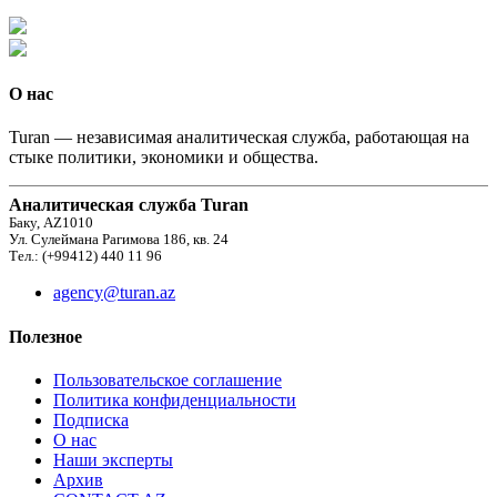
О нас
Turan — независимая аналитическая служба, работающая на
стыке политики, экономики и общества.
Аналитическая служба Turan
Баку, AZ1010
Ул. Сулеймана Рагимова 186, кв. 24
Тел.: (+99412) 440 11 96
agency@turan.az
Полезное
Пользовательское соглашение
Политика конфиденциальности
Подписка
О нас
Наши эксперты
Архив