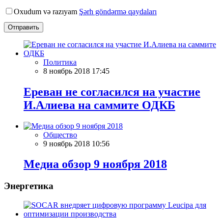
Oxudum və razıyam
Şərh göndərmə qaydaları
Отправить
Политика
8 ноябрь 2018 17:45
Ереван не согласился на участие
И.Алиева на саммите ОДКБ
Общество
9 ноябрь 2018 10:56
Meдиа обзор 9 ноября 2018
Энергетика