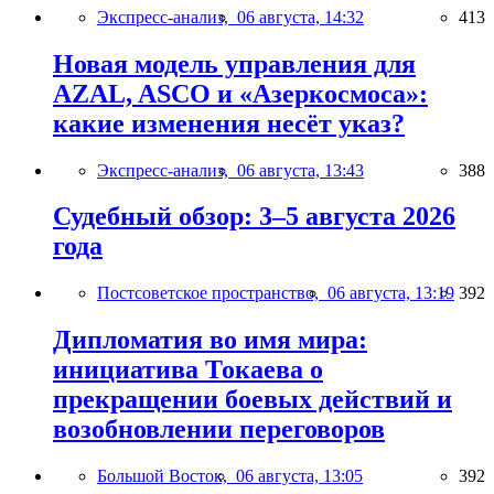
Экспресс-анализ,
06 августа, 14:32
413
Новая модель управления для
AZAL, ASCO и «Азеркосмоса»:
какие изменения несёт указ?
Экспресс-анализ,
06 августа, 13:43
388
Судебный обзор: 3–5 августа 2026
года
Постсоветское пространство,
06 августа, 13:19
392
Дипломатия во имя мира:
инициатива Токаева о
прекращении боевых действий и
возобновлении переговоров
Большой Восток,
06 августа, 13:05
392