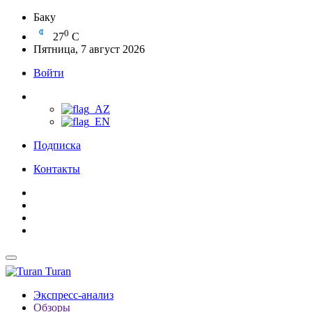
Баку
0
27
C
Пятница, 7 август 2026
Войти
Подписка
Контакты
Turan
Экспресс-анализ
Обзоры