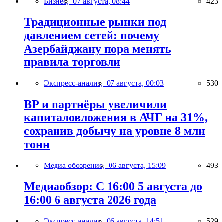
Бизнес,
07 августа, 08:44
423
Традиционные рынки под
давлением сетей: почему
Азербайджану пора менять
правила торговли
Экспресс-анализ,
07 августа, 00:03
530
BP и партнёры увеличили
капиталовложения в АЧГ на 31%,
сохранив добычу на уровне 8 млн
тонн
Медиа обозрение,
06 августа, 15:09
493
Медиаобзор: С 16:00 5 августа до
16:00 6 августа 2026 года
Экспресс-анализ,
06 августа, 14:51
529