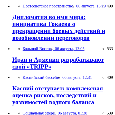
Постсоветское пространство,
06 августа, 13:19
499
Дипломатия во имя мира:
инициатива Токаева о
прекращении боевых действий и
возобновлении переговоров
Большой Восток,
06 августа, 13:05
533
Иран и Армения разрабатывают
свой «TRIPP»
Каспийский бассейн,
06 августа, 12:31
409
Каспий отступает: комплексная
оценка рисков, последствий и
уязвимостей водного баланса
Социальная сфера,
06 августа, 01:38
539