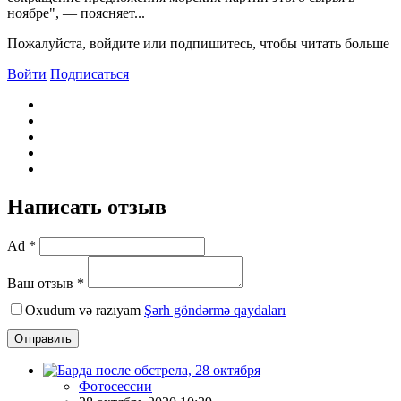
ноябре", — поясняет...
Пожалуйста, войдите или подпишитесь, чтобы читать больше
Войти
Подписаться
Написать отзыв
Ad *
Ваш отзыв *
Oxudum və razıyam
Şərh göndərmə qaydaları
Отправить
Фотосессии