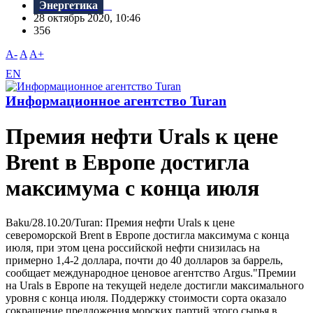
Энергетика
28 октябрь 2020, 10:46
356
A-
A
A+
EN
Информационное агентство Turan
Премия нефти Urals к цене
Brent в Европе достигла
максимума с конца июля
Baku/28.10.20/Turan: Премия нефти Urals к цене
североморской Brent в Европе достигла максимума с конца
июля, при этом цена российской нефти снизилась на
примерно 1,4-2 доллара, почти до 40 долларов за баррель,
сообщает международное ценовое агентство Argus."Премии
на Urals в Европе на текущей неделе достигли максимального
уровня с конца июля. Поддержку стоимости сорта оказало
сокращение предложения морских партий этого сырья в