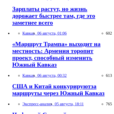
Зарплаты растут, но жизнь
дорожает быстрее там, где это
заметнее всего
Кавказ,
06 августа, 01:06
602
«Маршрут Трампа» выходит на
местность: Армения торопит
проект, способный изменить
Южный Кавказ
Кавказ,
06 августа, 00:32
613
США и Китай конкурируютза
маршруты через Южный Кавказ
Экспресс-анализ,
05 августа, 18:11
765