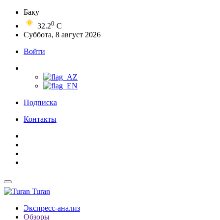
Баку
0
32.2
C
Суббота, 8 август 2026
Войти
Подписка
Контакты
Turan
Экспресс-анализ
Обзоры