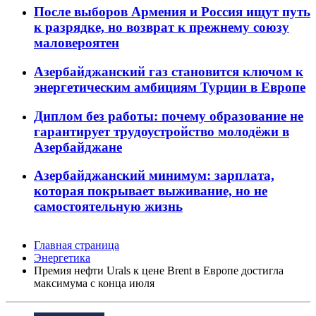
После выборов Армения и Россия ищут путь
к разрядке, но возврат к прежнему союзу
маловероятен
Азербайджанский газ становится ключом к
энергетическим амбициям Турции в Европе
Диплом без работы: почему образование не
гарантирует трудоустройство молодёжи в
Азербайджане
Азербайджанский минимум: зарплата,
которая покрывает выживание, но не
самостоятельную жизнь
Главная страница
Энергетика
Премия нефти Urals к цене Brent в Европе достигла
максимума с конца июля