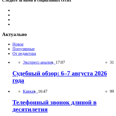
Следите за нами в социальных сетях
Актуально
Новое
Популярные
От редактора
Экспресс-анализ,
17:07
31
Судебный обзор: 6–7 августа 2026
года
Кавказ,
16:47
99
Телефонный звонок длиной в
десятилетия