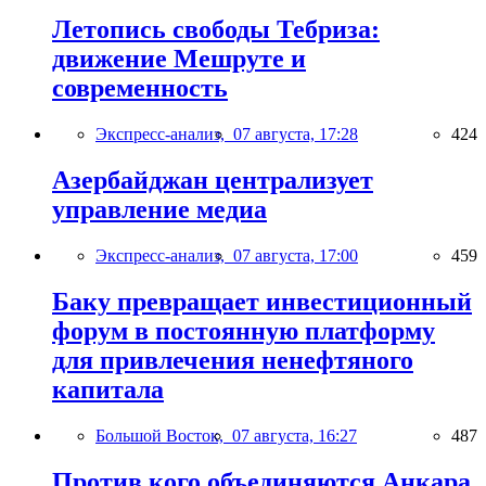
Летопись свободы Тебриза:
движение Мешруте и
современность
Экспресс-анализ,
07 августа, 17:28
424
Азербайджан централизует
управление медиа
Экспресс-анализ,
07 августа, 17:00
459
Баку превращает инвестиционный
форум в постоянную платформу
для привлечения ненефтяного
капитала
Большой Восток,
07 августа, 16:27
487
Против кого объединяются Анкара,