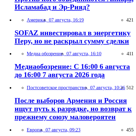
Исламабад и Эр-Рияд?
Америка,
07 августа, 16:19
421
SOFAZ инвестировал в энергетику
Перу, но не раскрыл сумму сделки
Медиа обозрение,
07 августа, 16:10
411
Медиаобозрение: С 16:00 6 августа
до 16:00 7 августа 2026 года
Постсоветское пространство,
07 августа, 10:26
512
После выборов Армения и Россия
ищут путь к разрядке, но возврат к
прежнему союзу маловероятен
Европа,
07 августа, 09:23
455