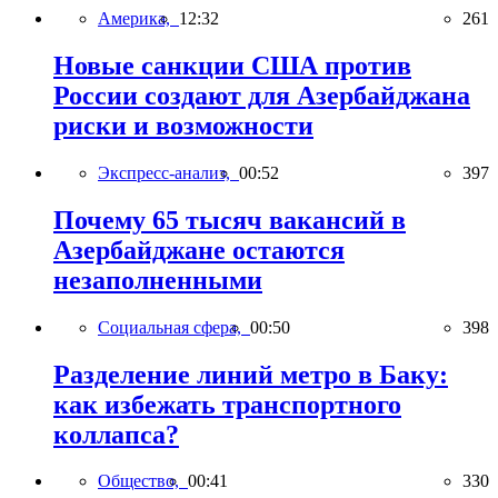
Америка,
12:32
261
Новые санкции США против
России создают для Азербайджана
риски и возможности
Экспресс-анализ,
00:52
397
Почему 65 тысяч вакансий в
Азербайджане остаются
незаполненными
Социальная сфера,
00:50
398
Разделение линий метро в Баку:
как избежать транспортного
коллапса?
Общество,
00:41
330