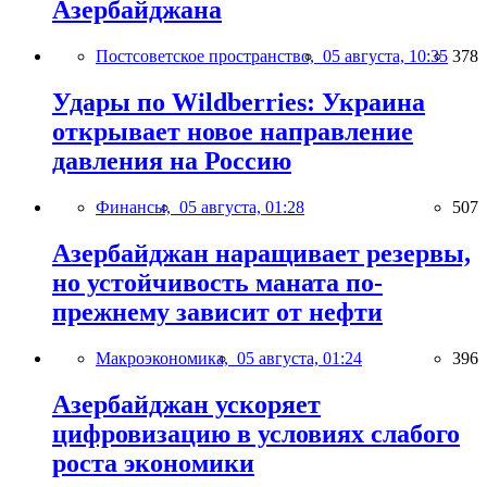
Азербайджана
Постсоветское пространство,
05 августа, 10:35
378
Удары по Wildberries: Украина
открывает новое направление
давления на Россию
Финансы,
05 августа, 01:28
507
Азербайджан наращивает резервы,
но устойчивость маната по-
прежнему зависит от нефти
Макроэкономика,
05 августа, 01:24
396
Азербайджан ускоряет
цифровизацию в условиях слабого
роста экономики