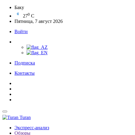
Баку
0
27
C
Пятница, 7 август 2026
Войти
Подписка
Контакты
Turan
Экспресс-анализ
Обзоры