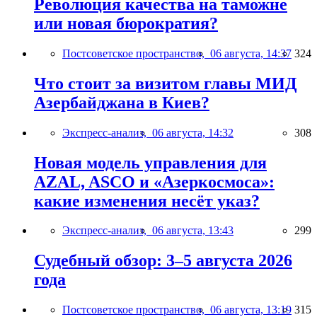
Революция качества на таможне
или новая бюрократия?
Постсоветское пространство,
06 августа, 14:37
324
Что стоит за визитом главы МИД
Азербайджана в Киев?
Экспресс-анализ,
06 августа, 14:32
308
Новая модель управления для
AZAL, ASCO и «Азеркосмоса»:
какие изменения несёт указ?
Экспресс-анализ,
06 августа, 13:43
299
Судебный обзор: 3–5 августа 2026
года
Постсоветское пространство,
06 августа, 13:19
315