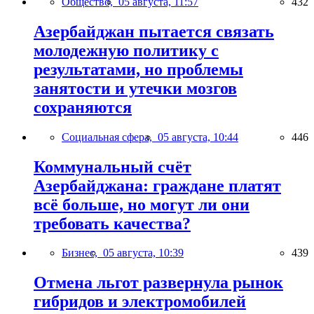
Общество,
05 августа, 11:57
432
Азербайджан пытается связать
молодежную политику с
результатами, но проблемы
занятости и утечки мозгов
сохраняются
Социальная сфера,
05 августа, 10:44
446
Коммунальный счёт
Азербайджана: граждане платят
всё больше, но могут ли они
требовать качества?
Бизнес,
05 августа, 10:39
439
Отмена льгот развернула рынок
гибридов и электромобилей