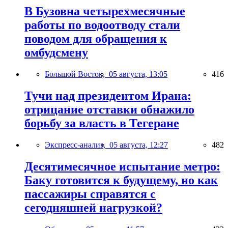
В Бузовна четырехмесячные
работы по водоотводу стали
поводом для обращения к
омбудсмену
Большой Восток,
05 августа, 13:05
416
Тучи над президентом Ирана:
отрицание отставки обнажило
борьбу за власть в Тегеране
Экспресс-анализ,
05 августа, 12:27
482
Десятимесячное испытание метро:
Баку готовится к будущему, но как
пассажиры справятся с
сегодняшней нагрузкой?