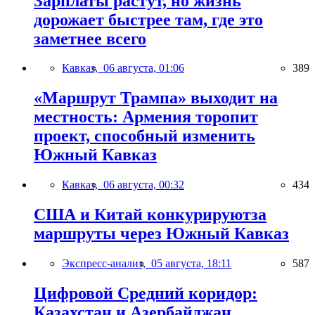
Зарплаты растут, но жизнь
дорожает быстрее там, где это
заметнее всего
Кавказ,
06 августа, 01:06
389
«Маршрут Трампа» выходит на
местность: Армения торопит
проект, способный изменить
Южный Кавказ
Кавказ,
06 августа, 00:32
434
США и Китай конкурируютза
маршруты через Южный Кавказ
Экспресс-анализ,
05 августа, 18:11
587
Цифровой Средний коридор:
Казахстан и Азербайджан