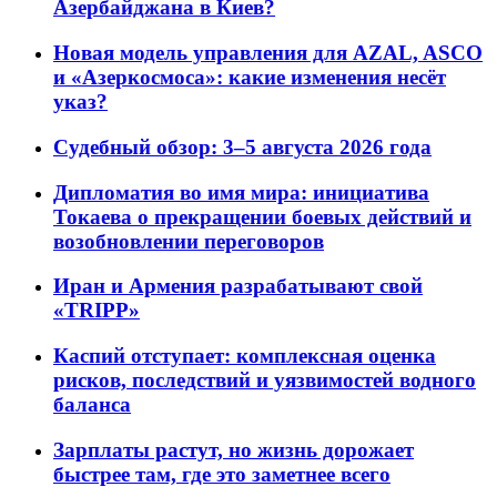
Азербайджана в Киев?
Новая модель управления для AZAL, ASCO
и «Азеркосмоса»: какие изменения несёт
указ?
Судебный обзор: 3–5 августа 2026 года
Дипломатия во имя мира: инициатива
Токаева о прекращении боевых действий и
возобновлении переговоров
Иран и Армения разрабатывают свой
«TRIPP»
Каспий отступает: комплексная оценка
рисков, последствий и уязвимостей водного
баланса
Зарплаты растут, но жизнь дорожает
быстрее там, где это заметнее всего