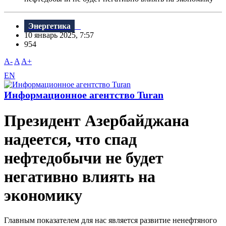
Энергетика
10 январь 2025, 7:57
954
A-
A
A+
EN
Информационное агентство Turan
Президент Азербайджана
надеется, что спад
нефтедобычи не будет
негативно влиять на
экономику
Главным показателем для нас является развитие ненефтяного