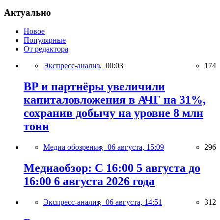
Актуально
Новое
Популярные
От редактора
Экспресс-анализ,
00:03
174
BP и партнёры увеличили
капиталовложения в АЧГ на 31%,
сохранив добычу на уровне 8 млн
тонн
Медиа обозрение,
06 августа, 15:09
296
Медиаобзор: С 16:00 5 августа до
16:00 6 августа 2026 года
Экспресс-анализ,
06 августа, 14:51
312