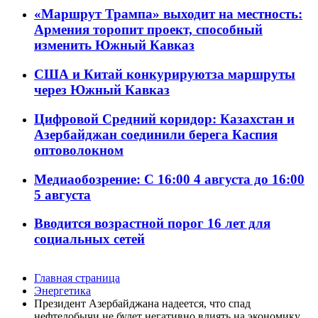
«Маршрут Трампа» выходит на местность:
Армения торопит проект, способный
изменить Южный Кавказ
США и Китай конкурируютза маршруты
через Южный Кавказ
Цифровой Средний коридор: Казахстан и
Азербайджан соединили берега Каспия
оптоволокном
Медиаобозрение: С 16:00 4 августа до 16:00
5 августа
Вводится возрастной порог 16 лет для
социальных сетей
Главная страница
Энергетика
Президент Азербайджана надеется, что спад
нефтедобычи не будет негативно влиять на экономику