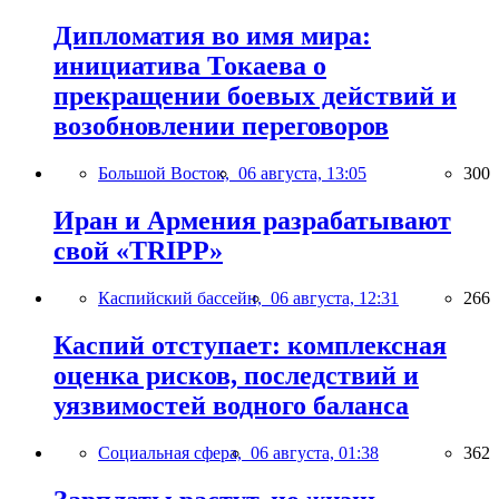
Дипломатия во имя мира:
инициатива Токаева о
прекращении боевых действий и
возобновлении переговоров
Большой Восток,
06 августа, 13:05
300
Иран и Армения разрабатывают
свой «TRIPP»
Каспийский бассейн,
06 августа, 12:31
266
Каспий отступает: комплексная
оценка рисков, последствий и
уязвимостей водного баланса
Социальная сфера,
06 августа, 01:38
362