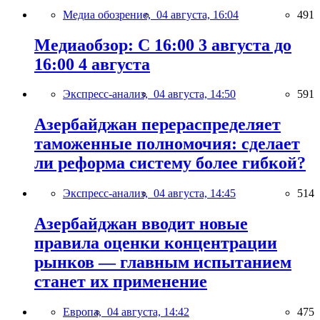
Медиа обозрение,
04 августа, 16:04
491
Медиаобзор: С 16:00 3 августа до
16:00 4 августа
Экспресс-анализ,
04 августа, 14:50
591
Азербайджан перераспределяет
таможенные полномочия: сделает
ли реформа систему более гибкой?
Экспресс-анализ,
04 августа, 14:45
514
Азербайджан вводит новые
правила оценки концентрации
рынков — главным испытанием
станет их применение
Европа,
04 августа, 14:42
475