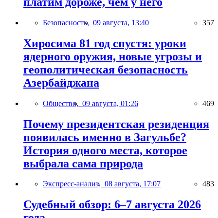
платим дороже, чем у него
Безопасность,
09 августа, 13:40
357
Хиросима 81 год спустя: уроки
ядерного оружия, новые угрозы и
геополитическая безопасность
Азербайджана
Общество,
09 августа, 01:26
469
Почему президентская резиденция
появилась именно в Загульбе?
История одного места, которое
выбрала сама природа
Экспресс-анализ,
08 августа, 17:07
483
Судебный обзор: 6–7 августа 2026
года