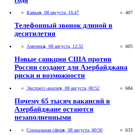
Кавказ,
08 августа, 16:47
407
Телефонный звонок длиной в
десятилетия
Америка,
08 августа, 12:32
605
Новые санкции США против
России создают для Азербайджана
риски и возможности
Экспресс-анализ,
08 августа, 00:52
684
Почему 65 тысяч вакансий в
Азербайджане остаются
незаполненными
Социальная сфера,
08 августа, 00:50
633