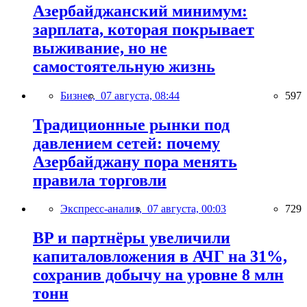
Азербайджанский минимум:
зарплата, которая покрывает
выживание, но не
самостоятельную жизнь
Бизнес,
07 августа, 08:44
597
Традиционные рынки под
давлением сетей: почему
Азербайджану пора менять
правила торговли
Экспресс-анализ,
07 августа, 00:03
729
BP и партнёры увеличили
капиталовложения в АЧГ на 31%,
сохранив добычу на уровне 8 млн
тонн