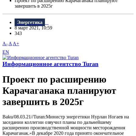
Проект по расширению Карачаганака планируют
завершить в 2025г
Энергетика
8 март 2021, 10:59
343
A-
A
A+
EN
Информационное агентство Turan
Проект по расширению
Карачаганака планируют
завершить в 2025г
Baku/08.03.21//Turan:Министр энергетики Нурлан Ногаев на
заседании коллегии озвучил планы по дальнейшему
расширению производственной мощности месторождения
Карачаганак.«В декабре 2020 года принято окончательное