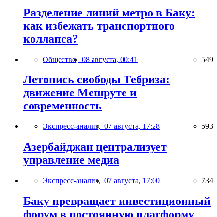
Разделение линий метро в Баку:
как избежать транспортного
коллапса?
Общество,
08 августа, 00:41
549
Летопись свободы Тебриза:
движение Мешруте и
современность
Экспресс-анализ,
07 августа, 17:28
593
Азербайджан централизует
управление медиа
Экспресс-анализ,
07 августа, 17:00
734
Баку превращает инвестиционный
форум в постоянную платформу