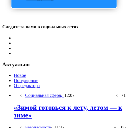
Следите за нами в социальных сетях
Актуально
Новое
Популярные
От редактора
Социальная сфера,
12:07
71
«Зимой готовься к лету, летом — к
зиме»
Безопасность,
11:37
105