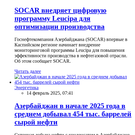
SOCAR внедряет цифровую
программу Leucipa для
оптимизации производства
Госнефтекомпания Азербайджана (SOCAR) впервые в
Каспийском регионе начинает внедрение
мониторинговой программы Leucipa для повышения
эффективности производства в нефтегазовой отрасли.
Об этом сообщает SOCAR.
Читать далее
Энергетика
14 февраль 2025, 07:41
Азербайджан в начале 2025 года в
среднем добывал 454 тыс. баррелей
сырой нефти
Суточная добыча нефти с конденсатом в Азербайджане