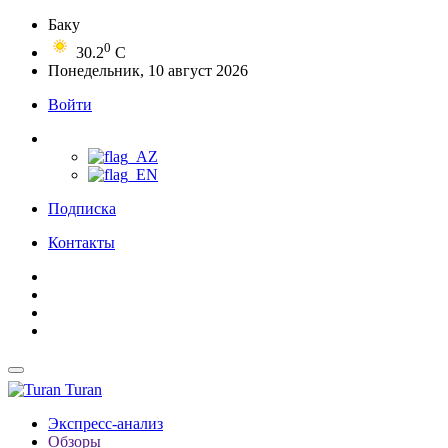
Баку
0
30.2
C
Понедельник, 10 август 2026
Войти
Подписка
Контакты
Turan
Экспресс-анализ
Обзоры