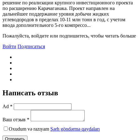
решение по реализации крупного инвестиционного проекта
по расширению Карачаганака. Проект направлен на
дальнейшее поддержание уровня добычи жидких
углеводородов в пределах 10-11 млн тонн в год, с учетом
ввода дополнительного 5-го компрессо...
Пожалуйста, войдите или подпишитесь, чтобы читать больше
Войти
Подписаться
Написать отзыв
Ad *
Ваш отзыв *
Oxudum və razıyam
Şərh göndərmə qaydaları
Отправить