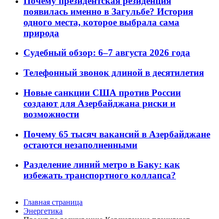
Почему президентская резиденция
появилась именно в Загульбе? История
одного места, которое выбрала сама
природа
Судебный обзор: 6–7 августа 2026 года
Телефонный звонок длиной в десятилетия
Новые санкции США против России
создают для Азербайджана риски и
возможности
Почему 65 тысяч вакансий в Азербайджане
остаются незаполненными
Разделение линий метро в Баку: как
избежать транспортного коллапса?
Главная страница
Энергетика