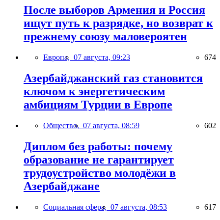
После выборов Армения и Россия
ищут путь к разрядке, но возврат к
прежнему союзу маловероятен
Европа,
07 августа, 09:23
674
Азербайджанский газ становится
ключом к энергетическим
амбициям Турции в Европе
Общество,
07 августа, 08:59
602
Диплом без работы: почему
образование не гарантирует
трудоустройство молодёжи в
Азербайджане
Социальная сфера,
07 августа, 08:53
617