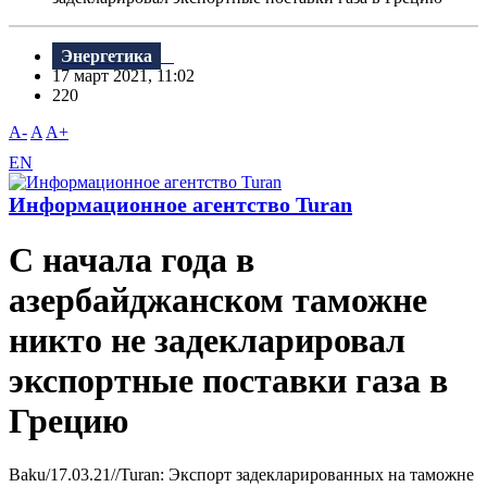
Энергетика
17 март 2021, 11:02
220
A-
A
A+
EN
Информационное агентство Turan
С начала года в
азербайджанском таможне
никто не задекларировал
экспортные поставки газа в
Грецию
Baku/17.03.21//Turan: Экспорт задекларированных на таможне