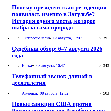
Почему президентская резиденция
появилась именно в Загульбе?
История одного места, которое
выбрала сама природа
Экспресс-анализ,
08 августа, 17:07
391
Судебный обзор: 6–7 августа 2026
года
Кавказ,
08 августа, 16:47
343
Телефонный звонок длиной в
десятилетия
Америка,
08 августа, 12:32
503
Новые санкции США против
России создают для Азербайджана