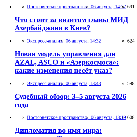
Постсоветское пространство,
06 августа, 14:37
691
Что стоит за визитом главы МИД
Азербайджана в Киев?
Экспресс-анализ,
06 августа, 14:32
624
Новая модель управления для
AZAL, ASCO и «Азеркосмоса»:
какие изменения несёт указ?
Экспресс-анализ,
06 августа, 13:43
598
Судебный обзор: 3–5 августа 2026
года
Постсоветское пространство,
06 августа, 13:19
608
Дипломатия во имя мира: