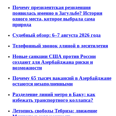
Почему президентская резиденция
появилась именно в Загульбе? История
одного места, которое выбрала сама
природа
Судебный обзор: 6–7 августа 2026 года
Телефонный звонок длиной в десятилетия
Новые санкции США против России
создают для Азербайджана риски и
возможности
Почему 65 тысяч вакансий в Азербайджане
остаются незаполненными
Разделение линий метро в Баку: как
избежать транспортного коллапса?
Летопись свободы Тебриза: движение