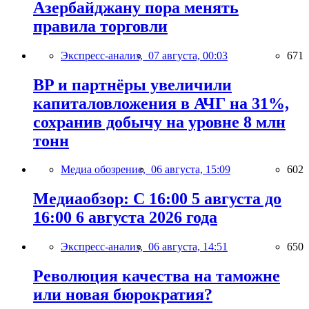
Азербайджану пора менять
правила торговли
Экспресс-анализ,
07 августа, 00:03
671
BP и партнёры увеличили
капиталовложения в АЧГ на 31%,
сохранив добычу на уровне 8 млн
тонн
Медиа обозрение,
06 августа, 15:09
602
Медиаобзор: С 16:00 5 августа до
16:00 6 августа 2026 года
Экспресс-анализ,
06 августа, 14:51
650
Революция качества на таможне
или новая бюрократия?