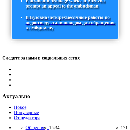
Four-month drainage works in Buzovna
prompt an appeal to the ombudsman
В Бузовна четырехмесячные работы по
водоотводу стали поводом для обращения
к омбудсмену
Следите за нами в социальных сетях
Актуально
Новое
Популярные
От редактора
Общество,
15:34
171