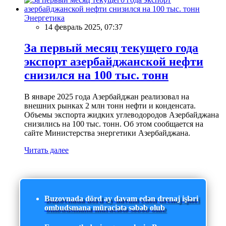
Энергетика
14 февраль 2025, 07:37
За первый месяц текущего года
экспорт азербайджанской нефти
снизился на 100 тыс. тонн
В январе 2025 года Азербайджан реализовал на
внешних рынках 2 млн тонн нефти и конденсата.
Объемы экспорта жидких углеводородов Азербайджана
снизились на 100 тыс. тонн. Об этом сообщается на
сайте Министерства энергетики Азербайджана.
Читать далее
Buzovnada dörd ay davam edən drenaj işləri
ombudsmana müraciətə səbəb olub