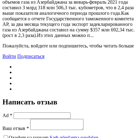
объемов газа из Азербайджана за январь-февраль 2021 года
составил 3 млрд 318 млн 506,3 тыс. кубометров, что в 2,4 раза
выше показателя аналогичного периода прошлого года.Как
сообщается о отчете Государственного таможенного комитета
АР, за два месяца текущего года экспорт задекларированного
газа из Азербайджана составил на сумму $357 млн 692,34 тыс.
(рост в 2,3 раза).Из этих данных можно п...
Пожалуйста, войдите или подпишитесь, чтобы читать больше
Войти
Подписаться
Написать отзыв
Ad *
Ваш отзыв *
Oxudum və razıyam
Şərh göndərmə qaydaları