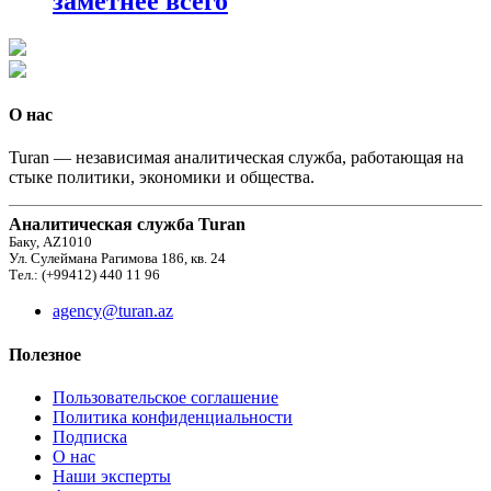
заметнее всего
О нас
Turan — независимая аналитическая служба, работающая на
стыке политики, экономики и общества.
Аналитическая служба Turan
Баку, AZ1010
Ул. Сулеймана Рагимова 186, кв. 24
Тел.: (+99412) 440 11 96
agency@turan.az
Полезное
Пользовательское соглашение
Политика конфиденциальности
Подписка
О нас
Наши эксперты