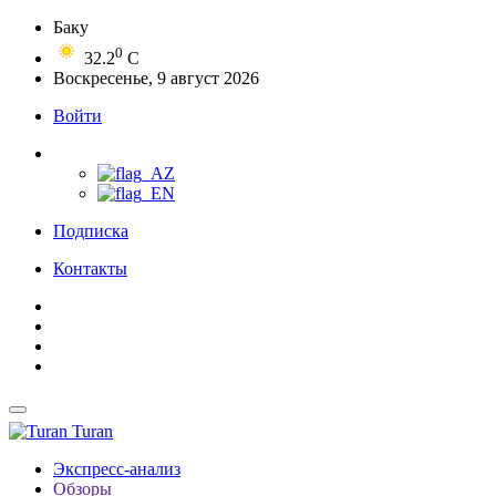
Баку
0
32.2
C
Воскресенье, 9 август 2026
Войти
Подписка
Контакты
Turan
Экспресс-анализ
Обзоры