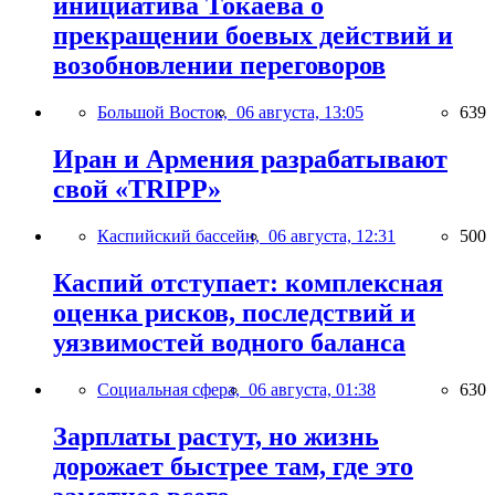
инициатива Токаева о
прекращении боевых действий и
возобновлении переговоров
Большой Восток,
06 августа, 13:05
639
Иран и Армения разрабатывают
свой «TRIPP»
Каспийский бассейн,
06 августа, 12:31
500
Каспий отступает: комплексная
оценка рисков, последствий и
уязвимостей водного баланса
Социальная сфера,
06 августа, 01:38
630
Зарплаты растут, но жизнь
дорожает быстрее там, где это