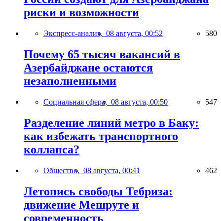
риски и возможности
Экспресс-анализ,
08 августа, 00:52
580
Почему 65 тысяч вакансий в
Азербайджане остаются
незаполненными
Социальная сфера,
08 августа, 00:50
547
Разделение линий метро в Баку:
как избежать транспортного
коллапса?
Общество,
08 августа, 00:41
462
Летопись свободы Тебриза:
движение Мешруте и
современность