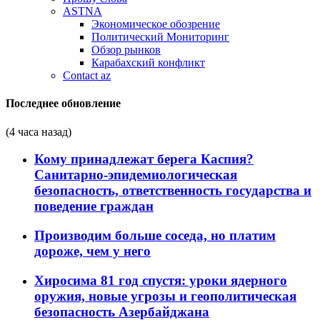
ASTNA
Экономическое обозрение
Политический Мониторинг
Обзор рынков
Карабахский конфликт
Contact az
Последнее обновление
(4 часа назад)
Кому принадлежат берега Каспия?
Санитарно-эпидемиологическая
безопасность, ответственность государства и
поведение граждан
Производим больше соседа, но платим
дороже, чем у него
Хиросима 81 год спустя: уроки ядерного
оружия, новые угрозы и геополитическая
безопасность Азербайджана