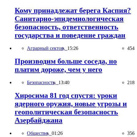
Кому принадлежат берега Каспия?
Санитарно-эпидемиологическая
безопасность, ответственность
государства и поведение граждан
Аграрный сектор,
15:26
454
Производим больше соседа, но
платим дороже, чем у него
Безопасность,
13:40
218
Хиросима 81 год спустя: уроки
ядерного оружия, новые угрозы и
геополитическая безопасность
Азербайджана
Общество,
01:26
356