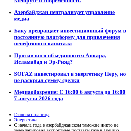
Мешруте и современность
Азербайджан централизует управление
медиа
Баку превращает инвестиционный форум в
постоянную платформу для привлечения
ненефтяного капитала
Против кого объединяются Анкара,
Исламабад и Эр-Рияд?
SOFAZ инвестировал в энергетику Перу, но
не раскрыл сумму сделки
Медиаобозрение: С 16:00 6 августа до 16:00
7 августа 2026 года
Главная страница
Энергетика
С начала года в азербайджанском таможне никто не
задекларировал экспортные поставки газа в Грецию