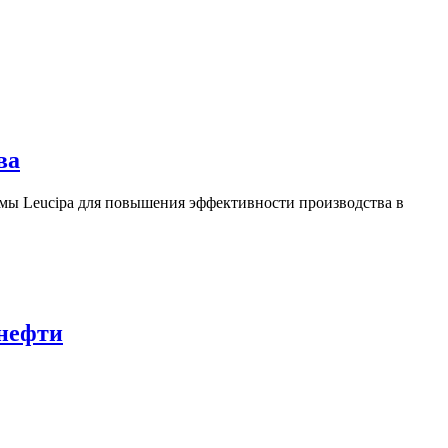
ва
ы Leucipa для повышения эффективности производства в
 нефти