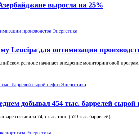
в Азербайджане выросла на 25%
Энергетика
у Leucipa для оптимизации производст
пийском регионе начинает внедрение мониторинговой программ
Энергетика
реднем добывал 454 тыс. баррелей сырой
варе составила 74,5 тыс. тонн (559 тыс. баррелей).
Энергетика