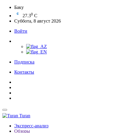
Баку
0
27.3
C
Суббота, 8 август 2026
Войти
Подписка
Контакты
Turan
Экспресс-анализ
Обзоры