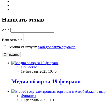
Написать отзыв
Ad *
Ваш отзыв *
Oxudum və razıyam
Şərh göndərmə qaydaları
Отправить
Общество
19 февраль 2021 10:46
Meдиа обзор за 19 февраля
Финансы
19 февраль 2021 11:13