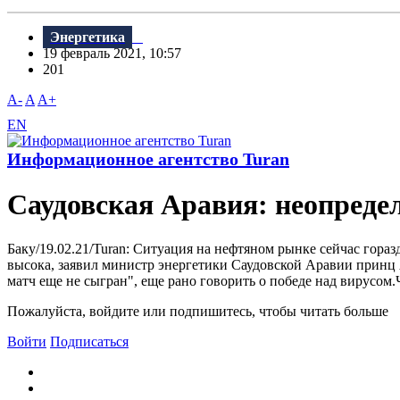
Энергетика
19 февраль 2021, 10:57
201
A-
A
A+
EN
Информационное агентство Turan
Саудовская Аравия: неопреде
Баку/19.02.21/Turan: Ситуация на нефтяном рынке сейчас гора
высока, заявил министр энергетики Саудовской Аравии принц А
матч еще не сыгран", еще рано говорить о победе над вирусом
Пожалуйста, войдите или подпишитесь, чтобы читать больше
Войти
Подписаться