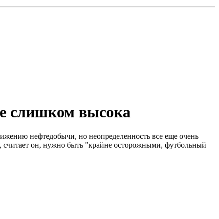
ще слишком высока
снижению нефтедобычи, но неопределенность все еще очень
му, считает он, нужно быть "крайне осторожными, футбольный