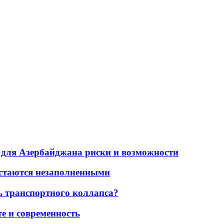
для Азербайджана риски и возможности
остаются незаполненными
ь транспортного коллапса?
е и современность