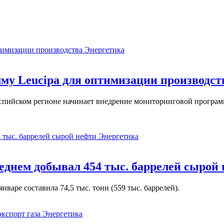
Энергетика
у Leucipa для оптимизации производст
пийском регионе начинает внедрение мониторинговой программ
Энергетика
реднем добывал 454 тыс. баррелей сырой
варе составила 74,5 тыс. тонн (559 тыс. баррелей).
Энергетика