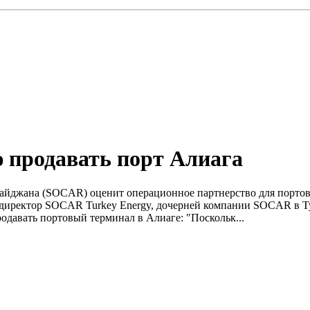
 продавать порт Алиага
рбайджана (SOCAR) оценит операционное партнерство для портов
 директор SOCAR Turkey Energy, дочерней компании SOCAR в Ту
давать портовый терминал в Алиаге: "Поскольк...