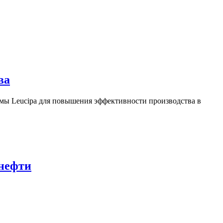
ва
ы Leucipa для повышения эффективности производства в
 нефти