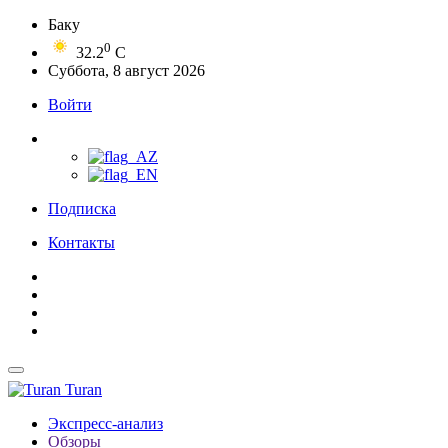
Баку
0
32.2
C
Суббота, 8 август 2026
Войти
Подписка
Контакты
Turan
Экспресс-анализ
Обзоры