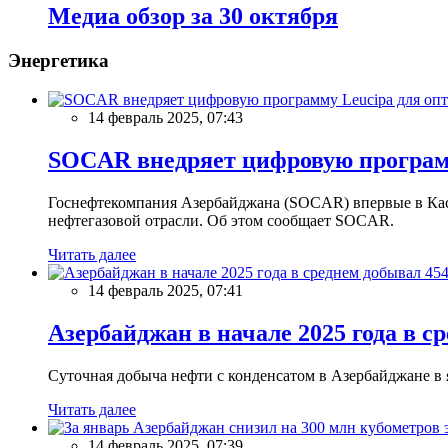
Meдиа обзор за 30 октября
Энергетика
14 февраль 2025, 07:43
SOCAR внедряет цифровую программ
Госнефтекомпания Азербайджана (SOCAR) впервые в Кас
нефтегазовой отрасли. Об этом сообщает SOCAR.
Читать далее
14 февраль 2025, 07:41
Азербайджан в начале 2025 года в с
Суточная добыча нефти с конденсатом в Азербайджане в ян
Читать далее
14 февраль 2025, 07:39