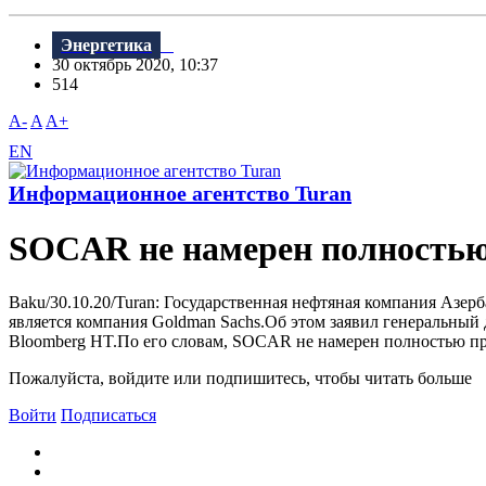
Энергетика
30 октябрь 2020, 10:37
514
A-
A
A+
EN
Информационное агентство Turan
SOCAR не намерен полностью
Baku/30.10.20/Turan: Государственная нефтяная компания Азе
является компания Goldman Sachs.Об этом заявил генеральный
Bloomberg HT.По его словам, SOCAR не намерен полностью про
Пожалуйста, войдите или подпишитесь, чтобы читать больше
Войти
Подписаться