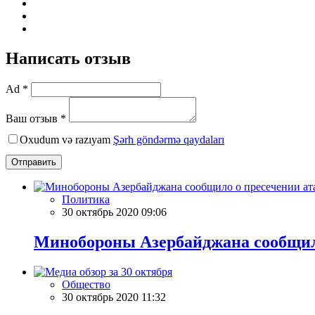
Написать отзыв
Ad *
Ваш отзыв *
Oxudum və razıyam
Şərh göndərmə qaydaları
Отправить
Политика
30 октябрь 2020 09:06
Минобороны Азербайджана сообщило
Общество
30 октябрь 2020 11:32