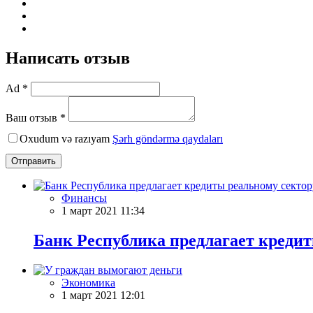
Написать отзыв
Ad *
Ваш отзыв *
Oxudum və razıyam
Şərh göndərmə qaydaları
Отправить
Финансы
1 март 2021 11:34
Банк Республика предлагает кредит
Экономика
1 март 2021 12:01