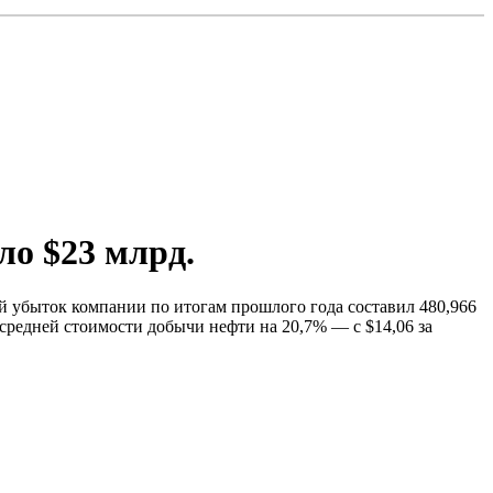
ло $23 млрд.
ий убыток компании по итогам прошлого года составил 480,966
средней стоимости добычи нефти на 20,7% — с $14,06 за