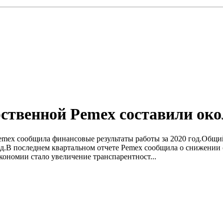
ственной Pemex составили око
 Pemex сообщила финансовые результаты работы за 2020 год.Общ
рд.В последнем квартальном отчете Pemex сообщила о снижении 
кономии стало увеличение транспарентност...