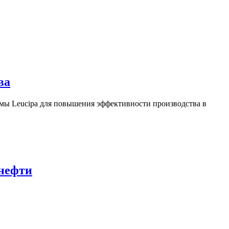
ва
ы Leucipa для повышения эффективности производства в
 нефти