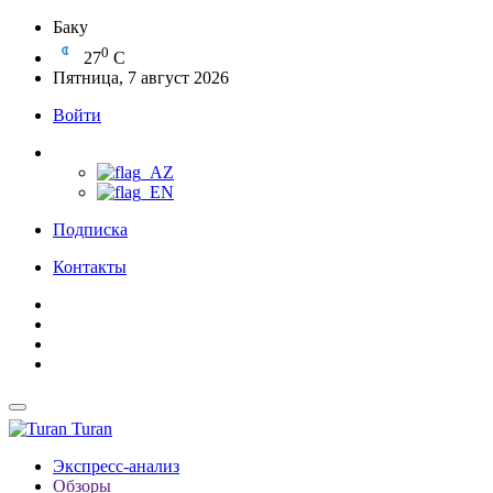
Баку
0
27
C
Пятница, 7 август 2026
Войти
Подписка
Контакты
Turan
Экспресс-анализ
Обзоры