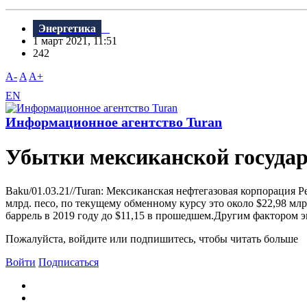
Энергетика
1 март 2021, 11:51
242
A-
A
A+
EN
Информационное агентство Turan
Убытки мексиканской государ
Baku/01.03.21//Turan: Мексиканская нефтегазовая корпорация
млрд. песо, по текущему обменному курсу это около $22,98 мл
баррель в 2019 году до $11,15 в прошедшем.Другим фактором э
Пожалуйста, войдите или подпишитесь, чтобы читать больше
Войти
Подписаться