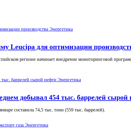
Энергетика
у Leucipa для оптимизации производст
пийском регионе начинает внедрение мониторинговой программ
Энергетика
реднем добывал 454 тыс. баррелей сырой
варе составила 74,5 тыс. тонн (559 тыс. баррелей).
Энергетика