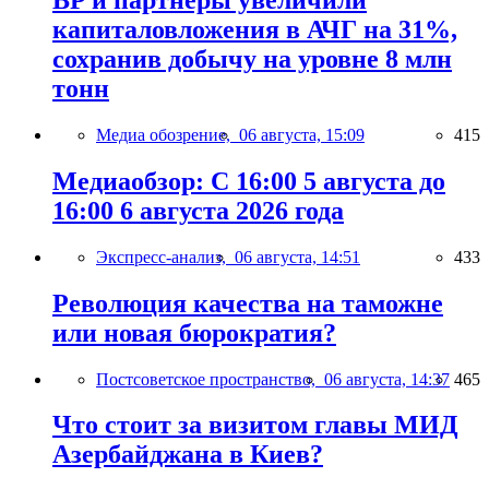
BP и партнёры увеличили
капиталовложения в АЧГ на 31%,
сохранив добычу на уровне 8 млн
тонн
Медиа обозрение,
06 августа, 15:09
415
Медиаобзор: С 16:00 5 августа до
16:00 6 августа 2026 года
Экспресс-анализ,
06 августа, 14:51
433
Революция качества на таможне
или новая бюрократия?
Постсоветское пространство,
06 августа, 14:37
465
Что стоит за визитом главы МИД
Азербайджана в Киев?