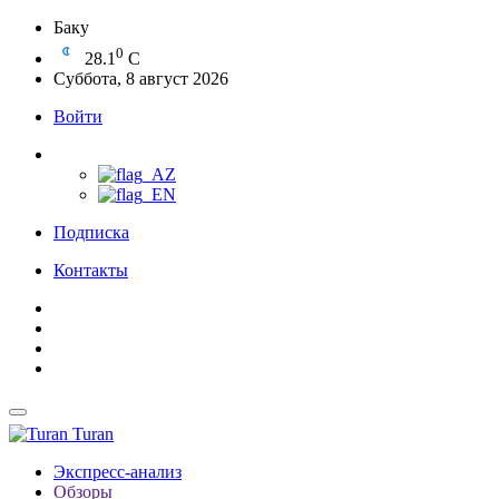
Баку
0
28.1
C
Суббота, 8 август 2026
Войти
Подписка
Контакты
Turan
Экспресс-анализ
Обзоры