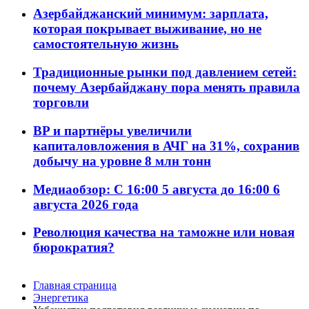
Азербайджанский минимум: зарплата,
которая покрывает выживание, но не
самостоятельную жизнь
Традиционные рынки под давлением сетей:
почему Азербайджану пора менять правила
торговли
BP и партнёры увеличили
капиталовложения в АЧГ на 31%, сохранив
добычу на уровне 8 млн тонн
Медиаобзор: С 16:00 5 августа до 16:00 6
августа 2026 года
Революция качества на таможне или новая
бюрократия?
Главная страница
Энергетика