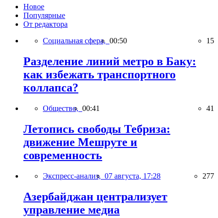
Новое
Популярные
От редактора
Социальная сфера,
00:50
15
Разделение линий метро в Баку:
как избежать транспортного
коллапса?
Общество,
00:41
41
Летопись свободы Тебриза:
движение Мешруте и
современность
Экспресс-анализ,
07 августа, 17:28
277
Азербайджан централизует
управление медиа