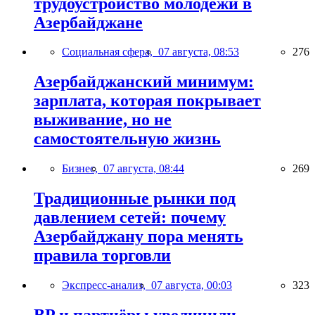
трудоустройство молодёжи в
Азербайджане
Социальная сфера,
07 августа, 08:53
276
Азербайджанский минимум:
зарплата, которая покрывает
выживание, но не
самостоятельную жизнь
Бизнес,
07 августа, 08:44
269
Традиционные рынки под
давлением сетей: почему
Азербайджану пора менять
правила торговли
Экспресс-анализ,
07 августа, 00:03
323