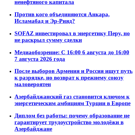
ненефтяного капитала
Против кого объединяются Анкара,
Исламабад и Эр-Рияд?
SOFAZ инвестировал в энергетику Перу, но
не раскрыл сумму сделки
Медиаобозрение: С 16:00 6 августа до 16:00
7 августа 2026 года
После выборов Армения и Россия ищут путь
к разрядке, но возврат к прежнему союзу
маловероятен
Азербайджанский газ становится ключом к
энергетическим амбициям Турции в Европе
Диплом без работы: почему образование не
гарантирует трудоустройство молодёжи в
Азербайджане