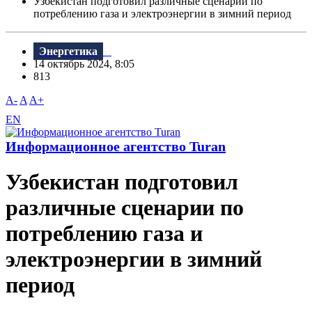
Узбекистан подготовил различные сценарии по
потреблению газа и электроэнергии в зимний период
Энергетика
14 октябрь 2024, 8:05
813
A-
A
A+
EN
Информационное агентство Turan
Узбекистан подготовил
различные сценарии по
потреблению газа и
электроэнергии в зимний
период