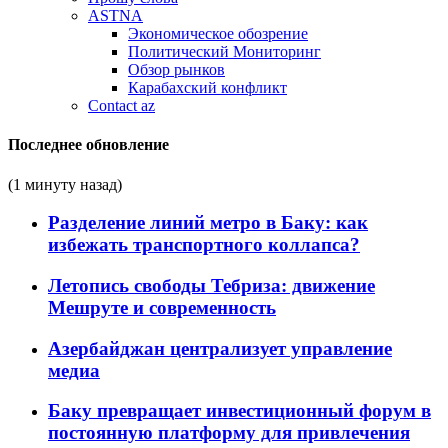
ASTNA
Экономическое обозрение
Политический Мониторинг
Обзор рынков
Карабахский конфликт
Contact az
Последнее обновление
(1 минуту назад)
Разделение линий метро в Баку: как
избежать транспортного коллапса?
Летопись свободы Тебриза: движение
Мешруте и современность
Азербайджан централизует управление
медиа
Баку превращает инвестиционный форум в
постоянную платформу для привлечения