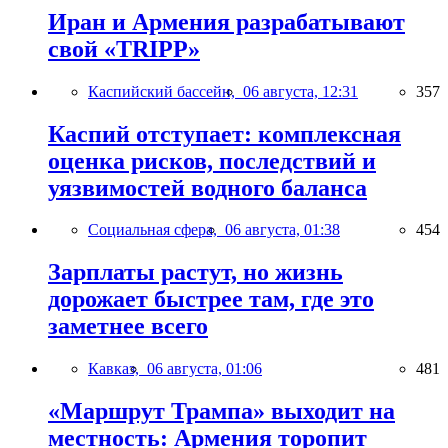
Иран и Армения разрабатывают
свой «TRIPP»
Каспийский бассейн,
06 августа, 12:31
357
Каспий отступает: комплексная
оценка рисков, последствий и
уязвимостей водного баланса
Социальная сфера,
06 августа, 01:38
454
Зарплаты растут, но жизнь
дорожает быстрее там, где это
заметнее всего
Кавказ,
06 августа, 01:06
481
«Маршрут Трампа» выходит на
местность: Армения торопит