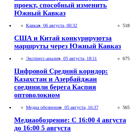
проект, способный изменить
Южный Кавказ
Кавказ,
06 августа, 00:32
518
США и Китай конкурируютза
маршруты через Южный Кавказ
Экспресс-анализ,
05 августа, 18:11
675
Цифровой Средний коридор:
Казахстан и Азербайджан
соединили берега Каспия
оптоволокном
Медиа обозрение,
05 августа, 16:37
565
Медиаобозрение: С 16:00 4 августа
до 16:00 5 августа