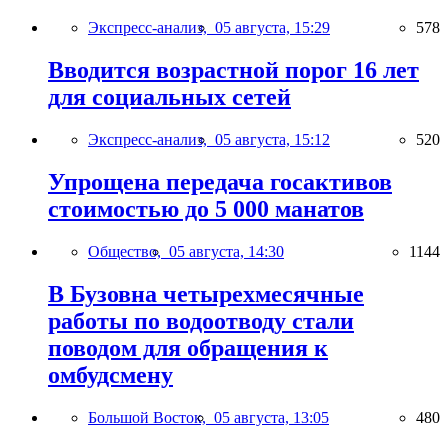
Экспресс-анализ,
05 августа, 15:29
578
Вводится возрастной порог 16 лет
для социальных сетей
Экспресс-анализ,
05 августа, 15:12
520
Упрощена передача госактивов
стоимостью до 5 000 манатов
Общество,
05 августа, 14:30
1144
В Бузовна четырехмесячные
работы по водоотводу стали
поводом для обращения к
омбудсмену
Большой Восток,
05 августа, 13:05
480