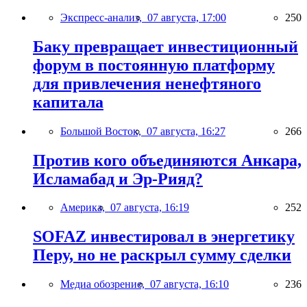
Экспресс-анализ,
07 августа, 17:00
250
Баку превращает инвестиционный
форум в постоянную платформу
для привлечения ненефтяного
капитала
Большой Восток,
07 августа, 16:27
266
Против кого объединяются Анкара,
Исламабад и Эр-Рияд?
Америка,
07 августа, 16:19
252
SOFAZ инвестировал в энергетику
Перу, но не раскрыл сумму сделки
Медиа обозрение,
07 августа, 16:10
236