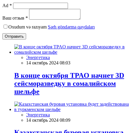
Ad *
Ваш отзыв *
Oxudum və razıyam
Şərh göndərmə qaydaları
Отправить
Энергетика
14 октябрь 2024 08:03
В конце октября TPAO начнет 3D
сейсморазведку в сомалийском
шельфе
Энергетика
14 октябрь 2024 08:09
Казахстанская буровая установка