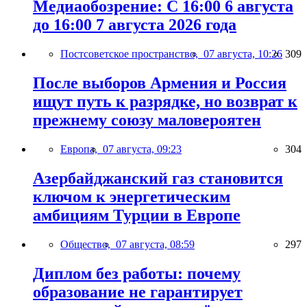
Медиаобозрение: С 16:00 6 августа
до 16:00 7 августа 2026 года
Постсоветское пространство,
07 августа, 10:26
309
После выборов Армения и Россия
ищут путь к разрядке, но возврат к
прежнему союзу маловероятен
Европа,
07 августа, 09:23
304
Азербайджанский газ становится
ключом к энергетическим
амбициям Турции в Европе
Общество,
07 августа, 08:59
297
Диплом без работы: почему
образование не гарантирует