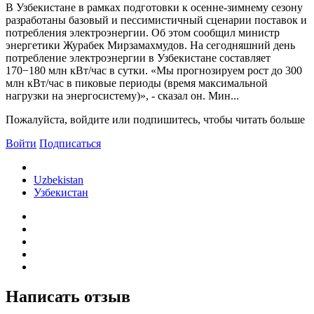
В Узбекистане в рамках подготовки к осенне-зимнему сезону
разработаны базовый и пессимистичный сценарии поставок и
потребления электроэнергии. Об этом сообщил министр
энергетики Журабек Мирзамахмудов. На сегодняшний день
потребление электроэнергии в Узбекистане составляет
170−180 млн кВт/час в сутки. «Мы прогнозируем рост до 300
млн кВт/час в пиковые периоды (время максимальной
нагрузки на энергосистему)», - сказал он. Мин...
Пожалуйста, войдите или подпишитесь, чтобы читать больше
Войти
Подписаться
Uzbekistan
Узбекистан
Написать отзыв