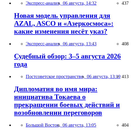
Экспресс-анализ,
06 августа, 14:32
437
Новая модель управления для
AZAL, ASCO и «Азеркосмоса»:
какие изменения несёт указ?
Экспресс-анализ,
06 августа, 13:43
408
Судебный обзор: 3–5 августа 2026
года
Постсоветское пространство,
06 августа, 13:19
413
Дипломатия во имя мира:
инициатива Токаева о
прекращении боевых действий и
возобновлении переговоров
Большой Восток,
06 августа, 13:05
404