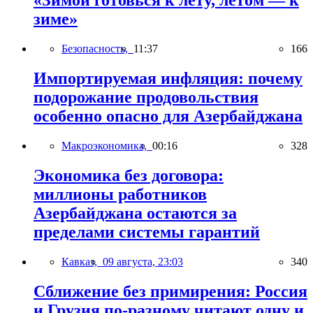
«Зимой готовься к лету, летом — к
зиме»
Безопасность,
11:37
166
Импортируемая инфляция: почему
подорожание продовольствия
особенно опасно для Азербайджана
Макроэкономика,
00:16
328
Экономика без договора:
миллионы работников
Азербайджана остаются за
пределами системы гарантий
Кавказ,
09 августа, 23:03
340
Сближение без примирения: Россия
и Грузия по-разному читают одну и