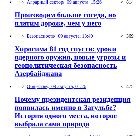
Аграрный сектор,
09 августа, 15:26
814
Производим больше соседа, но
платим дороже, чем у него
Безопасность,
09 августа, 13:40
369
Хиросима 81 год спустя: уроки
ядерного оружия, новые угрозы и
геополитическая безопасность
Азербайджана
Общество,
09 августа, 01:26
475
Почему президентская резиденция
появилась именно в Загульбе?
История одного места, которое
выбрала сама природа