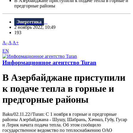
В Азербайджане приступили к подаче тепла в горные и
предгорные районы
Энергетика
2 ноябрь 2022, 10:49
193
A-
A
A+
EN
Информационное агентство Turan
В Азербайджане приступили
к подаче тепла в горные и
предгорные районы
Baku/02.11.22//Turan: С 1 ноября в горные и предгорные
районы Азербайджана - Шушу, Шабрань, Хачмаз, Губу, Гусар
и Лерик начата подача тепла. Об этом сообщило
государственное ведомство по теплоснабжению ОАО