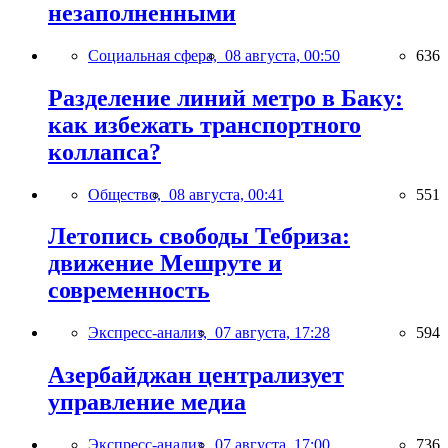
незаполненными
Социальная сфера,
08 августа, 00:50
636
Разделение линий метро в Баку:
как избежать транспортного
коллапса?
Общество,
08 августа, 00:41
551
Летопись свободы Тебриза:
движение Мешруте и
современность
Экспресс-анализ,
07 августа, 17:28
594
Азербайджан централизует
управление медиа
Экспресс-анализ,
07 августа, 17:00
736