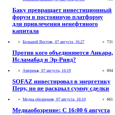
Баку превращает инвестиционный
форум в постоянную платформу
для привлечения ненефтяного
капитала
Большой Восток,
07 августа, 16:27
731
Против кого объединяются Анкара,
Исламабад и Эр-Рияд?
Америка,
07 августа, 16:19
694
SOFAZ инвестировал в энергетику
Перу, но не раскрыл сумму сделки
Медиа обозрение,
07 августа, 16:10
661
Медиаобозрение: С 16:00 6 августа