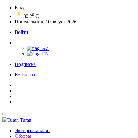
Баку
0
30.2
C
Понедельник, 10 август 2026
Войти
Подписка
Контакты
Turan
Экспресс-анализ
Обзоры