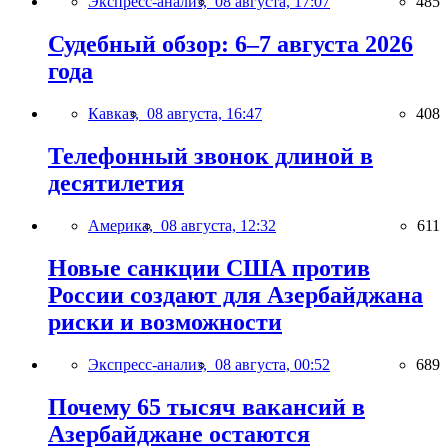
Экспресс-анализ,
08 августа, 17:07
485
Судебный обзор: 6–7 августа 2026
года
Кавказ,
08 августа, 16:47
408
Телефонный звонок длиной в
десятилетия
Америка,
08 августа, 12:32
611
Новые санкции США против
России создают для Азербайджана
риски и возможности
Экспресс-анализ,
08 августа, 00:52
689
Почему 65 тысяч вакансий в
Азербайджане остаются