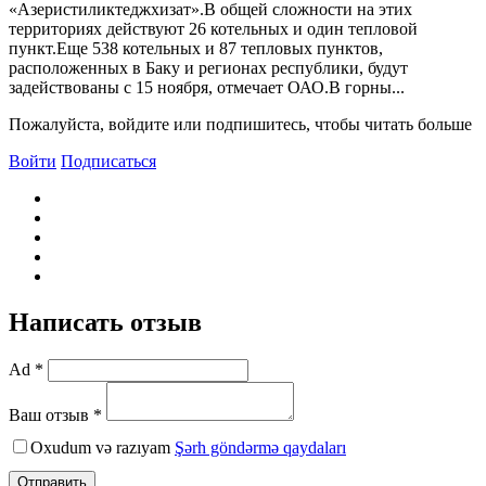
«Азеристиликтеджхизат».В общей сложности на этих
территориях действуют 26 котельных и один тепловой
пункт.Еще 538 котельных и 87 тепловых пунктов,
расположенных в Баку и регионах республики, будут
задействованы с 15 ноября, отмечает ОАО.В горны...
Пожалуйста, войдите или подпишитесь, чтобы читать больше
Войти
Подписаться
Написать отзыв
Ad *
Ваш отзыв *
Oxudum və razıyam
Şərh göndərmə qaydaları
Отправить