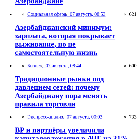
Азербайджане
Социальная сфера,
07 августа, 08:53
621
Азербайджанский минимум:
зарплата, которая покрывает
выживание, но не
самостоятельную жизнь
Бизнес,
07 августа, 08:44
600
Традиционные рынки под
давлением сетей: почему
Азербайджану пора менять
правила торговли
Экспресс-анализ,
07 августа, 00:03
733
BP и партнёры увеличили
капиталовложения в АЧГ на 31%,