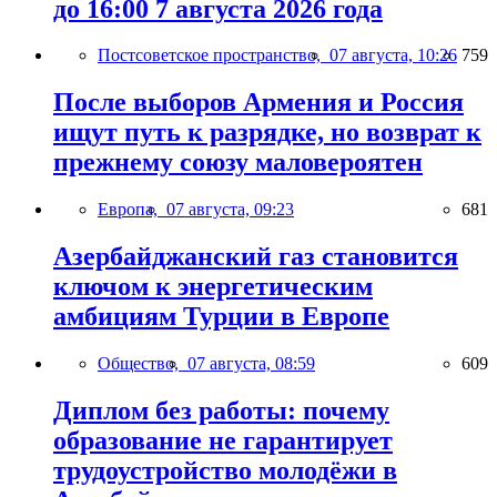
до 16:00 7 августа 2026 года
Постсоветское пространство,
07 августа, 10:26
759
После выборов Армения и Россия
ищут путь к разрядке, но возврат к
прежнему союзу маловероятен
Европа,
07 августа, 09:23
681
Азербайджанский газ становится
ключом к энергетическим
амбициям Турции в Европе
Общество,
07 августа, 08:59
609
Диплом без работы: почему
образование не гарантирует
трудоустройство молодёжи в