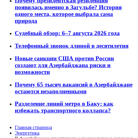
Почему президентская резиденция
появилась именно в Загульбе? История
одного места, которое выбрала сама
природа
Судебный обзор: 6–7 августа 2026 года
Телефонный звонок длиной в десятилетия
Новые санкции США против России
создают для Азербайджана риски и
возможности
Почему 65 тысяч вакансий в Азербайджане
остаются незаполненными
Разделение линий метро в Баку: как
избежать транспортного коллапса?
Главная страница
Энергетика