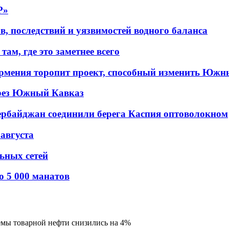
P»
в, последствий и уязвимостей водного баланса
ам, где это заметнее всего
рмения торопит проект, способный изменить Южн
рез Южный Кавказ
ербайджан соединили берега Каспия оптоволокном
 августа
льных сетей
о 5 000 манатов
емы товарной нефти снизились на 4%