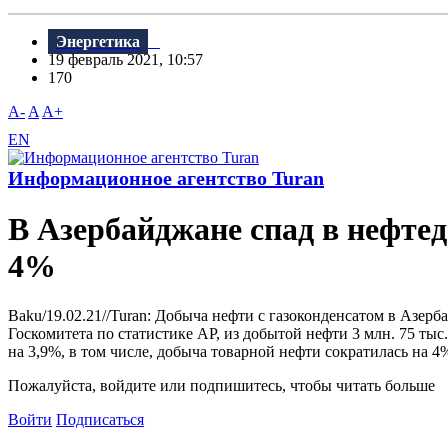
Энергетика
19 февраль 2021, 10:57
170
A-
A
A+
EN
Информационное агентство Turan
В Азербайджане спад в нефте
4%
Baku/19.02.21//Turan: Добыча нефти с газоконденсатом в Азерба
Госкомитета по статистике АР, из добытой нефти 3 млн. 75 ты
на 3,9%, в том числе, добыча товарной нефти сократилась на 4
Пожалуйста, войдите или подпишитесь, чтобы читать больше
Войти
Подписаться