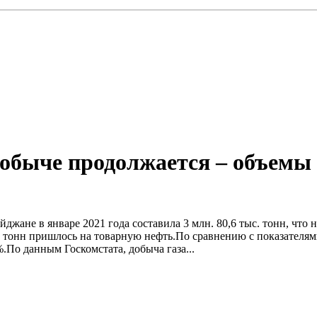
добыче продолжается – объемы 
йджане в январе 2021 года составила 3 млн. 80,6 тыс. тонн, что
с. тонн пришлось на товарную нефть.По сравнению с показателям
%.По данным Госкомстата, добыча газа...