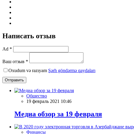
Написать отзыв
Ad *
Ваш отзыв *
Oxudum və razıyam
Şərh göndərmə qaydaları
Отправить
Общество
19 февраль 2021 10:46
Meдиа обзор за 19 февраля
Финансы