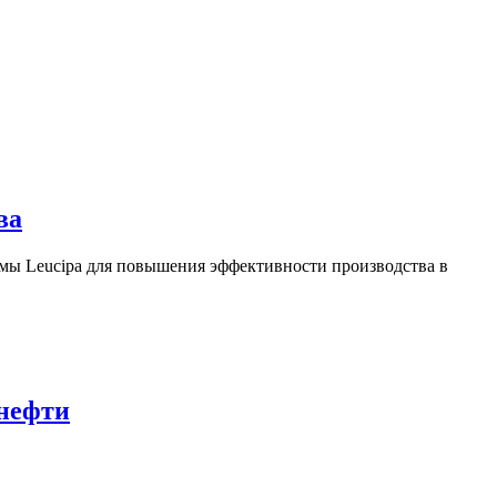
ва
ы Leucipa для повышения эффективности производства в
 нефти