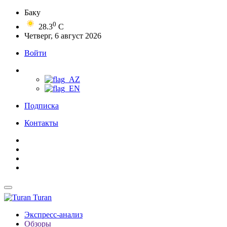
Баку
0
28.3
C
Четверг, 6 август 2026
Войти
Подписка
Контакты
Turan
Экспресс-анализ
Обзоры