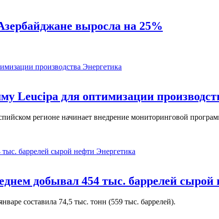
в Азербайджане выросла на 25%
Энергетика
у Leucipa для оптимизации производст
пийском регионе начинает внедрение мониторинговой программ
Энергетика
реднем добывал 454 тыс. баррелей сырой
варе составила 74,5 тыс. тонн (559 тыс. баррелей).