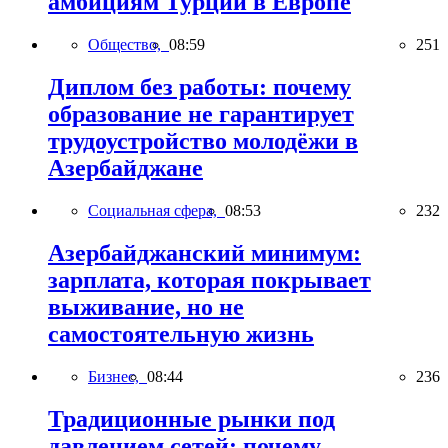
амбициям Турции в Европе
Общество,
08:59
251
Диплом без работы: почему
образование не гарантирует
трудоустройство молодёжи в
Азербайджане
Социальная сфера,
08:53
232
Азербайджанский минимум:
зарплата, которая покрывает
выживание, но не
самостоятельную жизнь
Бизнес,
08:44
236
Традиционные рынки под
давлением сетей: почему