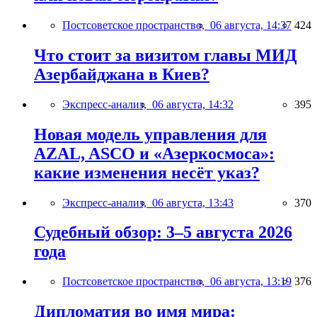
Постсоветское пространство,
06 августа, 14:37
424
Что стоит за визитом главы МИД
Азербайджана в Киев?
Экспресс-анализ,
06 августа, 14:32
395
Новая модель управления для
AZAL, ASCO и «Азеркосмоса»:
какие изменения несёт указ?
Экспресс-анализ,
06 августа, 13:43
370
Судебный обзор: 3–5 августа 2026
года
Постсоветское пространство,
06 августа, 13:19
376
Дипломатия во имя мира: