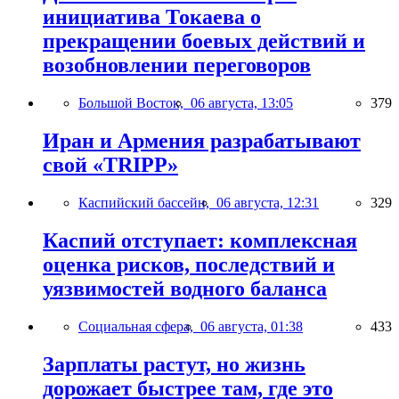
инициатива Токаева о
прекращении боевых действий и
возобновлении переговоров
Большой Восток,
06 августа, 13:05
379
Иран и Армения разрабатывают
свой «TRIPP»
Каспийский бассейн,
06 августа, 12:31
329
Каспий отступает: комплексная
оценка рисков, последствий и
уязвимостей водного баланса
Социальная сфера,
06 августа, 01:38
433
Зарплаты растут, но жизнь
дорожает быстрее там, где это