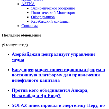
ASTNA
Экономическое обозрение
Политический Мониторинг
Обзор рынков
Карабахский конфликт
Contact az
Последнее обновление
(9 минут назад)
Азербайджан централизует управление
медиа
Баку превращает инвестиционный форум в
постоянную платформу для привлечения
ненефтяного капитала
Против кого объединяются Анкара,
Исламабад и Эр-Рияд?
SOFAZ инвестировал в энергетику Перу, но