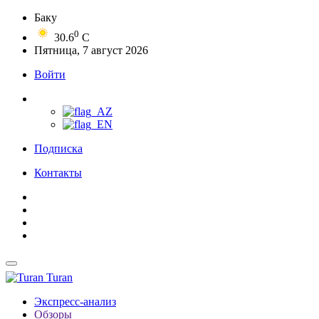
Баку
0
30.6
C
Пятница, 7 август 2026
Войти
Подписка
Контакты
Turan
Экспресс-анализ
Обзоры