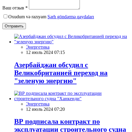
Ваш отзыв *
Oxudum və razıyam
Şərh göndərmə qaydaları
Отправить
Энергетика
12 июль 2024 07:15
Азербайджан обсудил с
Великобританией переход на
"зеленую энергию"
Энергетика
12 июль 2024 07:20
ВР подписала контракт по
эксплуатации строительного судна