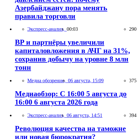
Азербайджану пора менять
правила торговли
Экспресс-анализ,
00:03
290
BP и партнёры увеличили
капиталовложения в АЧГ на 31%,
сохранив добычу на уровне 8 млн
тонн
Медиа обозрение,
06 августа, 15:09
375
Медиаобзор: С 16:00 5 августа до
16:00 6 августа 2026 года
Экспресс-анализ,
06 августа, 14:51
394
Революция качества на таможне
или новая бюрократия?