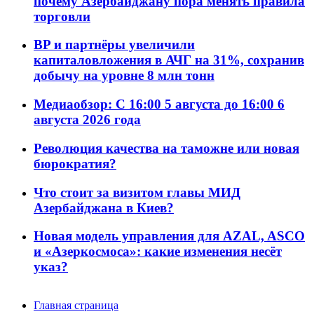
почему Азербайджану пора менять правила
торговли
BP и партнёры увеличили
капиталовложения в АЧГ на 31%, сохранив
добычу на уровне 8 млн тонн
Медиаобзор: С 16:00 5 августа до 16:00 6
августа 2026 года
Революция качества на таможне или новая
бюрократия?
Что стоит за визитом главы МИД
Азербайджана в Киев?
Новая модель управления для AZAL, ASCO
и «Азеркосмоса»: какие изменения несёт
указ?
Главная страница