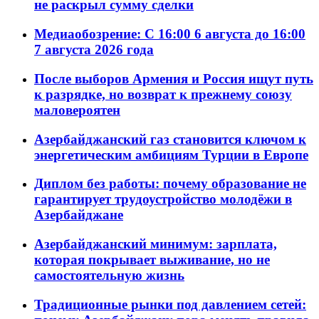
не раскрыл сумму сделки
Медиаобозрение: С 16:00 6 августа до 16:00
7 августа 2026 года
После выборов Армения и Россия ищут путь
к разрядке, но возврат к прежнему союзу
маловероятен
Азербайджанский газ становится ключом к
энергетическим амбициям Турции в Европе
Диплом без работы: почему образование не
гарантирует трудоустройство молодёжи в
Азербайджане
Азербайджанский минимум: зарплата,
которая покрывает выживание, но не
самостоятельную жизнь
Традиционные рынки под давлением сетей: