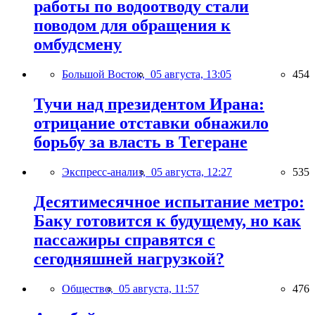
работы по водоотводу стали
поводом для обращения к
омбудсмену
Большой Восток,
05 августа, 13:05
454
Тучи над президентом Ирана:
отрицание отставки обнажило
борьбу за власть в Тегеране
Экспресс-анализ,
05 августа, 12:27
535
Десятимесячное испытание метро:
Баку готовится к будущему, но как
пассажиры справятся с
сегодняшней нагрузкой?
Общество,
05 августа, 11:57
476