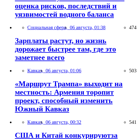
оценка рисков, последствий и
уязвимостей водного баланса
Социальная сфера,
06 августа, 01:38
474
Зарплаты растут, но жизнь
дорожает быстрее там, где это
заметнее всего
Кавказ,
06 августа, 01:06
503
«Маршрут Трампа» выходит на
местность: Армения торопит
проект, способный изменить
Южный Кавказ
Кавказ,
06 августа, 00:32
541
США и Китай конкурируютза