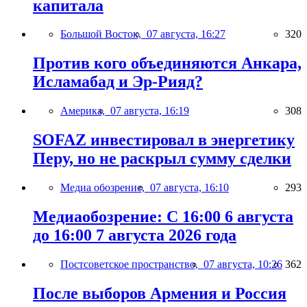
капитала
Большой Восток,
07 августа, 16:27
320
Против кого объединяются Анкара,
Исламабад и Эр-Рияд?
Америка,
07 августа, 16:19
308
SOFAZ инвестировал в энергетику
Перу, но не раскрыл сумму сделки
Медиа обозрение,
07 августа, 16:10
293
Медиаобозрение: С 16:00 6 августа
до 16:00 7 августа 2026 года
Постсоветское пространство,
07 августа, 10:26
362
После выборов Армения и Россия