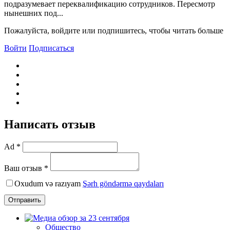
подразумевает переквалификацию сотрудников. Пересмотр
нынешних под...
Пожалуйста, войдите или подпишитесь, чтобы читать больше
Войти
Подписаться
Написать отзыв
Ad *
Ваш отзыв *
Oxudum və razıyam
Şərh göndərmə qaydaları
Отправить
Общество