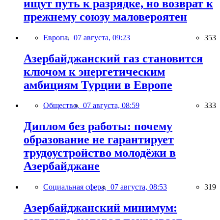
ищут путь к разрядке, но возврат к
прежнему союзу маловероятен
Европа,
07 августа, 09:23
353
Азербайджанский газ становится
ключом к энергетическим
амбициям Турции в Европе
Общество,
07 августа, 08:59
333
Диплом без работы: почему
образование не гарантирует
трудоустройство молодёжи в
Азербайджане
Социальная сфера,
07 августа, 08:53
319
Азербайджанский минимум: