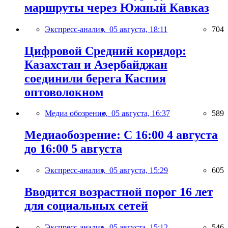
маршруты через Южный Кавказ
Экспресс-анализ,
05 августа, 18:11
704
Цифровой Средний коридор:
Казахстан и Азербайджан
соединили берега Каспия
оптоволокном
Медиа обозрение,
05 августа, 16:37
589
Медиаобозрение: С 16:00 4 августа
до 16:00 5 августа
Экспресс-анализ,
05 августа, 15:29
605
Вводится возрастной порог 16 лет
для социальных сетей
Экспресс-анализ,
05 августа, 15:12
546