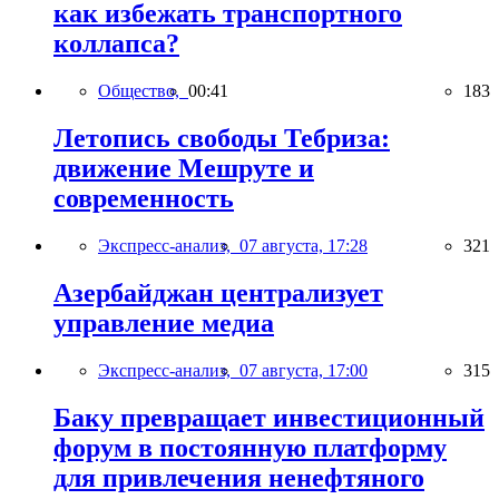
как избежать транспортного
коллапса?
Общество,
00:41
183
Летопись свободы Тебриза:
движение Мешруте и
современность
Экспресс-анализ,
07 августа, 17:28
321
Азербайджан централизует
управление медиа
Экспресс-анализ,
07 августа, 17:00
315
Баку превращает инвестиционный
форум в постоянную платформу
для привлечения ненефтяного