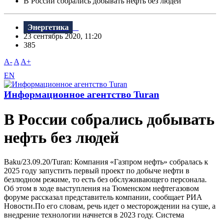
В России собрались добывать нефть без людей
Энергетика
23 сентябрь 2020, 11:20
385
A-
A
A+
EN
Информационное агентство Turan
В России собрались добывать
нефть без людей
Baku/23.09.20/Turan: Компания «Газпром нефть» собралась к
2025 году запустить первый проект по добыче нефти в
безлюдном режиме, то есть без обслуживающего персонала.
Об этом в ходе выступления на Тюменском нефтегазовом
форуме рассказал представитель компании, сообщает РИА
Новости.По его словам, речь идет о месторождении на суше, а
внедрение технологии начнется в 2023 году. Система