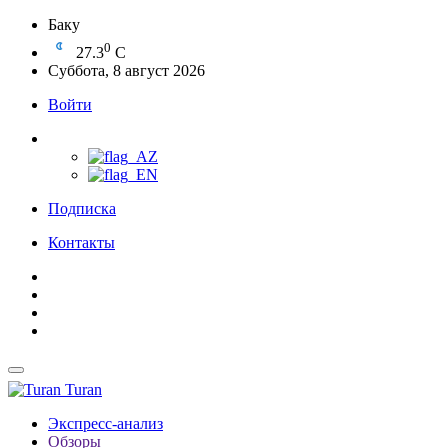
Баку
0
27.3
C
Суббота, 8 август 2026
Войти
Подписка
Контакты
Turan
Экспресс-анализ
Обзоры