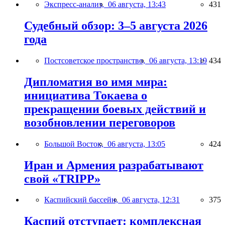
Экспресс-анализ,
06 августа, 13:43
431
Судебный обзор: 3–5 августа 2026
года
Постсоветское пространство,
06 августа, 13:19
434
Дипломатия во имя мира:
инициатива Токаева о
прекращении боевых действий и
возобновлении переговоров
Большой Восток,
06 августа, 13:05
424
Иран и Армения разрабатывают
свой «TRIPP»
Каспийский бассейн,
06 августа, 12:31
375
Каспий отступает: комплексная