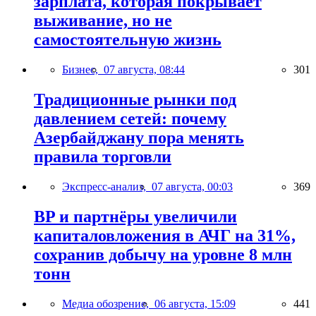
зарплата, которая покрывает
выживание, но не
самостоятельную жизнь
Бизнес,
07 августа, 08:44
301
Традиционные рынки под
давлением сетей: почему
Азербайджану пора менять
правила торговли
Экспресс-анализ,
07 августа, 00:03
369
BP и партнёры увеличили
капиталовложения в АЧГ на 31%,
сохранив добычу на уровне 8 млн
тонн
Медиа обозрение,
06 августа, 15:09
441