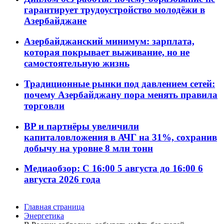
гарантирует трудоустройство молодёжи в
Азербайджане
Азербайджанский минимум: зарплата,
которая покрывает выживание, но не
самостоятельную жизнь
Традиционные рынки под давлением сетей:
почему Азербайджану пора менять правила
торговли
BP и партнёры увеличили
капиталовложения в АЧГ на 31%, сохранив
добычу на уровне 8 млн тонн
Медиаобзор: С 16:00 5 августа до 16:00 6
августа 2026 года
Главная страница
Энергетика