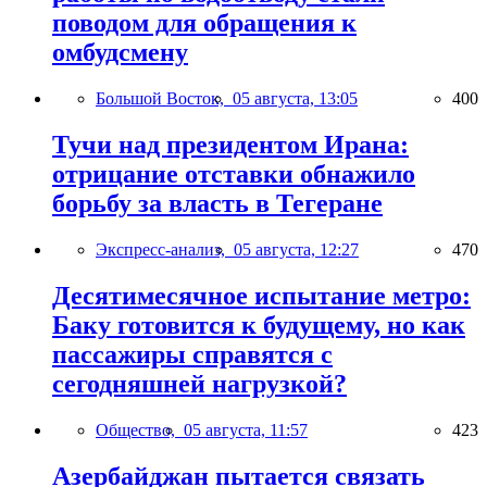
поводом для обращения к
омбудсмену
Большой Восток,
05 августа, 13:05
400
Тучи над президентом Ирана:
отрицание отставки обнажило
борьбу за власть в Тегеране
Экспресс-анализ,
05 августа, 12:27
470
Десятимесячное испытание метро:
Баку готовится к будущему, но как
пассажиры справятся с
сегодняшней нагрузкой?
Общество,
05 августа, 11:57
423
Азербайджан пытается связать