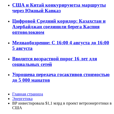
США и Китай конкурируютза маршруты
через Южный Кавказ
Цифровой Средний коридор: Казахстан и
Азербайджан соединили берега Каспия
оптоволокном
Медиаобозрение: С 16:00 4 августа до 16:00
5 августа
Вводится возрастной порог 16 лет для
социальных сетей
Упрощена передача госактивов стоимостью
до 5 000 манатов
Главная страница
Энергетика
ВР инвестировала $1,1 млрд в проект ветроэнергетики в
США