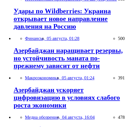
Удары по Wildberries: Украина
открывает новое направление
давления на Россию
Финансы,
05 августа, 01:28
500
Азербайджан наращивает резервы,
но устойчивость маната по-
прежнему зависит от нефти
Макроэкономика,
05 августа, 01:24
391
Азербайджан ускоряет
цифровизацию в условиях слабого
роста экономики
Медиа обозрение,
04 августа, 16:04
478