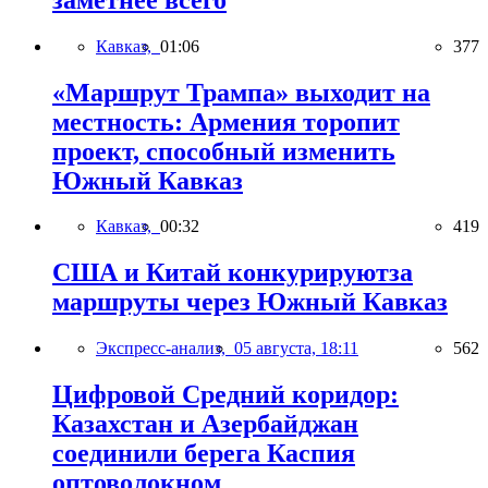
Кавказ,
01:06
377
«Маршрут Трампа» выходит на
местность: Армения торопит
проект, способный изменить
Южный Кавказ
Кавказ,
00:32
419
США и Китай конкурируютза
маршруты через Южный Кавказ
Экспресс-анализ,
05 августа, 18:11
562
Цифровой Средний коридор:
Казахстан и Азербайджан
соединили берега Каспия
оптоволокном