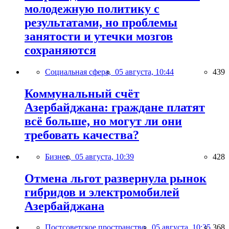
молодежную политику с
результатами, но проблемы
занятости и утечки мозгов
сохраняются
Социальная сфера,
05 августа, 10:44
439
Коммунальный счёт
Азербайджана: граждане платят
всё больше, но могут ли они
требовать качества?
Бизнес,
05 августа, 10:39
428
Отмена льгот развернула рынок
гибридов и электромобилей
Азербайджана
Постсоветское пространство,
05 августа, 10:35
368