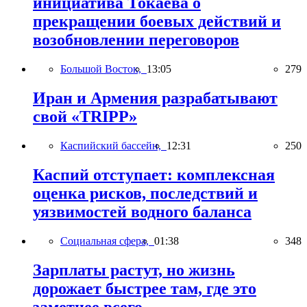
инициатива Токаева о
прекращении боевых действий и
возобновлении переговоров
Большой Восток,
13:05
279
Иран и Армения разрабатывают
свой «TRIPP»
Каспийский бассейн,
12:31
250
Каспий отступает: комплексная
оценка рисков, последствий и
уязвимостей водного баланса
Социальная сфера,
01:38
348
Зарплаты растут, но жизнь
дорожает быстрее там, где это
заметнее всего