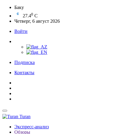
Баку
0
27.4
C
Четверг, 6 август 2026
Войти
Подписка
Контакты
Turan
Экспресс-анализ
Обзоры