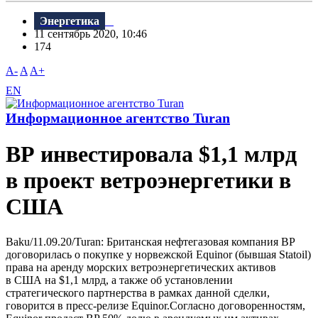
Энергетика
11 сентябрь 2020, 10:46
174
A-
A
A+
EN
Информационное агентство Turan
ВР инвестировала $1,1 млрд
в проект ветроэнергетики в
США
Baku/11.09.20/Turan: Британская нефтегазовая компания BP
договорилась о покупке у норвежской Equinor (бывшая Statoil)
права на аренду морских ветроэнергетических активов
в США на $1,1 млрд, а также об установлении
стратегического партнерства в рамках данной сделки,
говорится в пресс-релизе Equinor.Согласно договоренностям,