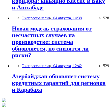
коридора: Иньяцио Кассис в Баку
и Ашхабаде
Экспресс-анализ,
04 августа, 14:38
528
Новая модель страхования от
несчастных случаев на
производстве: система
обновляется, но снизятся ли
риски?
Экспресс-анализ,
04 августа, 12:42
529
Азербайджан обновляет систему
кредитных гарантий для регионов
и Карабаха