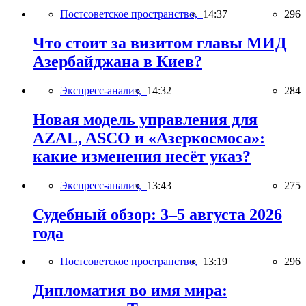
Постсоветское пространство,
14:37
296
Что стоит за визитом главы МИД
Азербайджана в Киев?
Экспресс-анализ,
14:32
284
Новая модель управления для
AZAL, ASCO и «Азеркосмоса»:
какие изменения несёт указ?
Экспресс-анализ,
13:43
275
Судебный обзор: 3–5 августа 2026
года
Постсоветское пространство,
13:19
296
Дипломатия во имя мира: