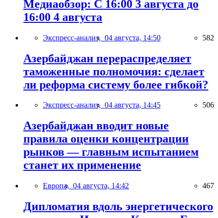
Медиаобзор: С 16:00 3 августа до
16:00 4 августа
Экспресс-анализ,
04 августа, 14:50
582
Азербайджан перераспределяет
таможенные полномочия: сделает
ли реформа систему более гибкой?
Экспресс-анализ,
04 августа, 14:45
506
Азербайджан вводит новые
правила оценки концентрации
рынков — главным испытанием
станет их применение
Европа,
04 августа, 14:42
467
Дипломатия вдоль энергетического