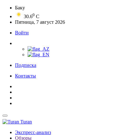
Баку
0
30.6
C
Пятница, 7 август 2026
Войти
Подписка
Контакты
Turan
Экспресс-анализ
Обзоры