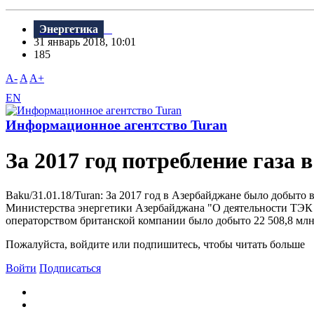
Энергетика
31 январь 2018, 10:01
185
A-
A
A+
EN
Информационное агентство Turan
За 2017 год потребление газа
Baku/31.01.18/Turan: За 2017 год в Азербайджане было добыто в
Министерства энергетики Азербайджана "О деятельности ТЭК в
операторством британской компании было добыто 22 508,8 млн. 
Пожалуйста, войдите или подпишитесь, чтобы читать больше
Войти
Подписаться