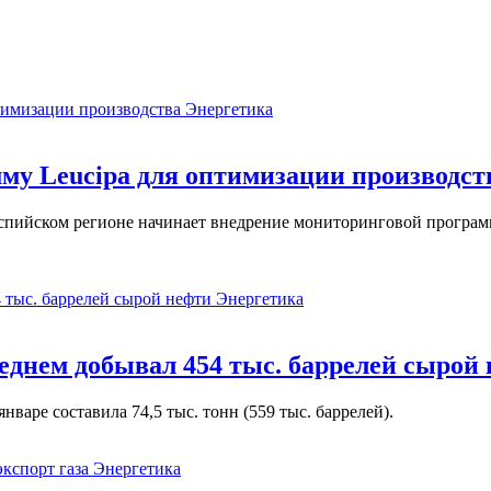
Энергетика
у Leucipa для оптимизации производст
пийском регионе начинает внедрение мониторинговой программ
Энергетика
реднем добывал 454 тыс. баррелей сырой
варе составила 74,5 тыс. тонн (559 тыс. баррелей).
Энергетика