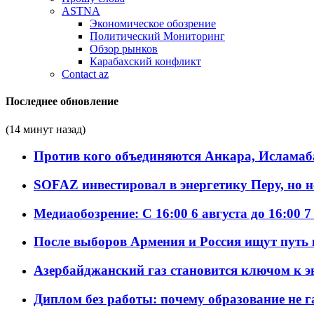
ASTNA
Экономическое обозрение
Политический Мониторинг
Обзор рынков
Карабахский конфликт
Contact az
Последнее обновление
(14 минут назад)
Против кого объединяются Анкара, Исламаб
SOFAZ инвестировал в энергетику Перу, но 
Медиаобозрение: С 16:00 6 августа до 16:00 7
После выборов Армения и Россия ищут путь к
Азербайджанский газ становится ключом к 
Диплом без работы: почему образование не 