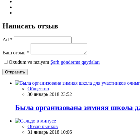
Написать отзыв
Ad *
Ваш отзыв *
Oxudum və razıyam
Şərh göndərmə qaydaları
Отправить
Общество
30 январь 2018 23:52
Была организована зимняя школа д
Обзор рынков
31 январь 2018 10:06