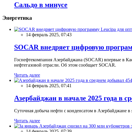
Сальдо в минусе
Энергетика
14 февраль 2025, 07:43
SOCAR внедряет цифровую программ
Госнефтекомпания Азербайджана (SOCAR) впервые в Кас
нефтегазовой отрасли. Об этом сообщает SOCAR.
Читать далее
14 февраль 2025, 07:41
Азербайджан в начале 2025 года в с
Суточная добыча нефти с конденсатом в Азербайджане в ян
Читать далее
14 февраль 2025, 07:39