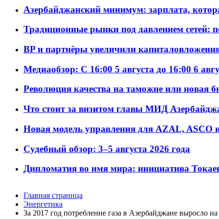
Азербайджанский минимум: зарплата, котор
Традиционные рынки под давлением сетей: 
BP и партнёры увеличили капиталовложения 
Медиаобзор: С 16:00 5 августа до 16:00 6 авг
Революция качества на таможне или новая 
Что стоит за визитом главы МИД Азербайдж
Новая модель управления для AZAL, ASCO и 
Судебный обзор: 3–5 августа 2026 года
Дипломатия во имя мира: инициатива Токаев
Главная страница
Энергетика
За 2017 год потребление газа в Азербайджане выросло на