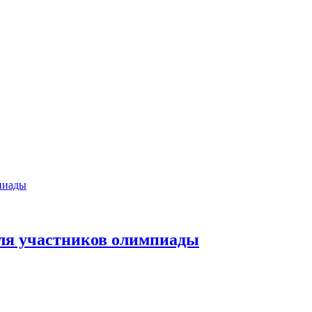
ля участников олимпиады