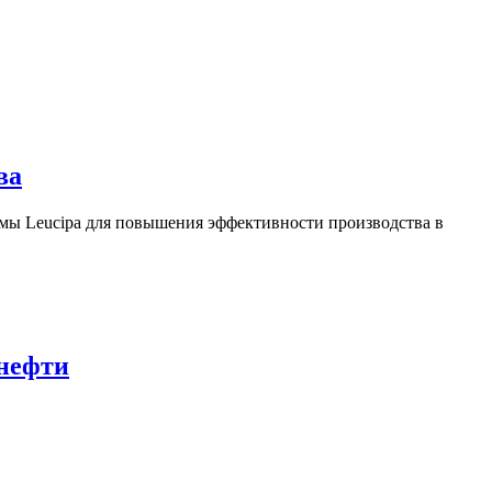
ва
ы Leucipa для повышения эффективности производства в
 нефти