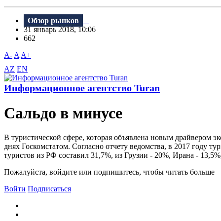
Обзор рынков
31 январь 2018, 10:06
662
A-
A
A+
AZ
EN
Информационное агентство Turan
Сальдо в минусе
B туристической сфере, которая объявлена новым драйвером эк
днях Госкомстатом. Согласно отчету ведомства, в 2017 году ту
туристов из РФ составил 31,7%, из Грузии - 20%, Ирана - 13,5%
Пожалуйста, войдите или подпишитесь, чтобы читать больше
Войти
Подписаться