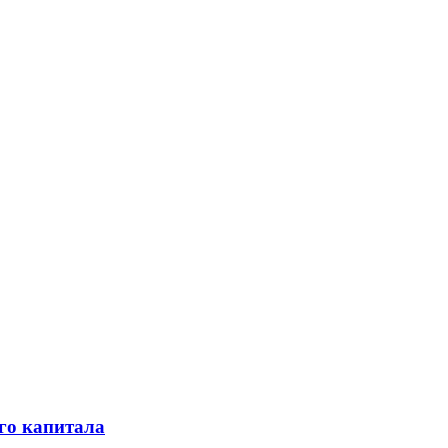
го капитала