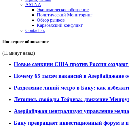
ASTNA
Экономическое обозрение
Политический Мониторинг
Обзор рынков
Карабахский конфликт
Contact az
Последнее обновление
(11 минут назад)
Новые санкции США против России создают 
Почему 65 тысяч вакансий в Азербайджане 
Разделение линий метро в Баку: как избежат
Летопись свободы Тебриза: движение Мешрут
Азербайджан централизует управление меди
Баку превращает инвестиционный форум в п