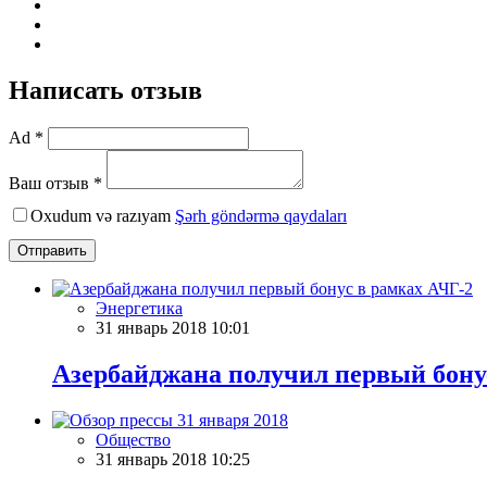
Написать отзыв
Ad *
Ваш отзыв *
Oxudum və razıyam
Şərh göndərmə qaydaları
Отправить
Энергетика
31 январь 2018 10:01
Азербайджана получил первый бону
Общество
31 январь 2018 10:25