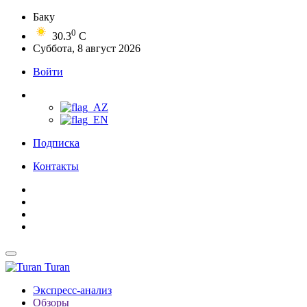
Баку
0
30.3
C
Суббота, 8 август 2026
Войти
Подписка
Контакты
Turan
Экспресс-анализ
Обзоры