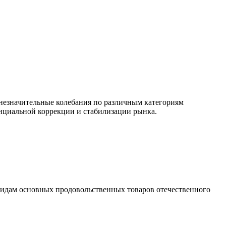
незначительные колебания по различным категориям
тенциальной коррекции и стабилизации рынка.
0 видам основных продовольственных товаров отечественного