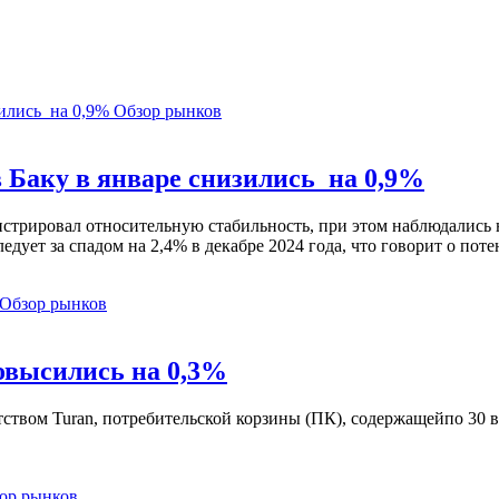
Обзор рынков
 Баку в январе снизились на 0,9%
стрировал относительную стабильность, при этом наблюдались 
едует за спадом на 2,4% в декабре 2024 года, что говорит о по
Обзор рынков
овысились на 0,3%
ентством Turan, потребительской корзины (ПК), содержащейпо 3
ор рынков