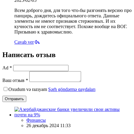
2025-02-05
Всем доброго дня, для того что-бы разгонять версию про
панцирь, дождитесь официального ответа. Данные
элементы не имеют признаков стержневых. И их
кучность им не соответствует. Похоже вообще на ВОГ.
Призываю к здравомыслию.
Cavab ver
Написать отзыв
Ad *
Ваш отзыв *
Oxudum və razıyam
Şərh göndərmə qaydaları
Отправить
Финансы
26 декабрь 2024 11:33