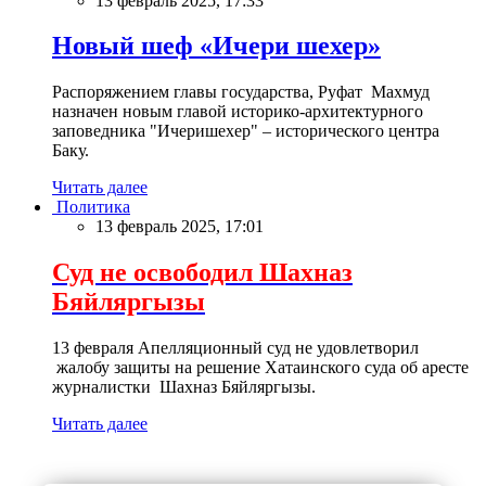
13 февраль 2025, 17:33
Новый шеф «Ичери шехер»
Распоряжением главы государства, Руфат Махмуд
назначен новым главой историко-архитектурного
заповедника "Ичеришехер" – исторического центра
Баку.
Читать далее
Политика
13 февраль 2025, 17:01
Суд не освободил Шахназ
Бяйляргызы
13 февраля Апелляционный суд не удовлетворил
жалобу защиты на решение Хатаинского суда об аресте
журналистки Шахназ Бяйляргызы.
Читать далее