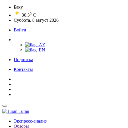
Баку
0
30.3
C
Суббота, 8 август 2026
Войти
Подписка
Контакты
Turan
Экспресс-анализ
Обзоры