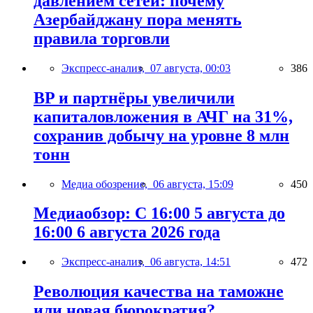
давлением сетей: почему
Азербайджану пора менять
правила торговли
Экспресс-анализ,
07 августа, 00:03
386
BP и партнёры увеличили
капиталовложения в АЧГ на 31%,
сохранив добычу на уровне 8 млн
тонн
Медиа обозрение,
06 августа, 15:09
450
Медиаобзор: С 16:00 5 августа до
16:00 6 августа 2026 года
Экспресс-анализ,
06 августа, 14:51
472
Революция качества на таможне
или новая бюрократия?