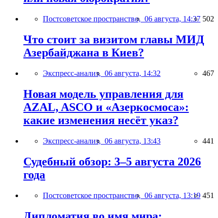
Постсоветское пространство,
06 августа, 14:37
502
Что стоит за визитом главы МИД
Азербайджана в Киев?
Экспресс-анализ,
06 августа, 14:32
467
Новая модель управления для
AZAL, ASCO и «Азеркосмоса»:
какие изменения несёт указ?
Экспресс-анализ,
06 августа, 13:43
441
Судебный обзор: 3–5 августа 2026
года
Постсоветское пространство,
06 августа, 13:19
451
Дипломатия во имя мира: