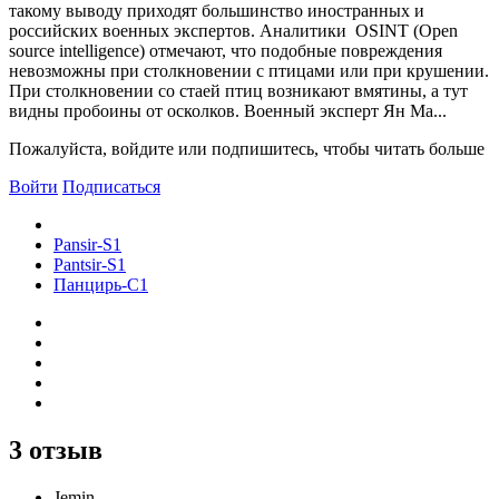
такому выводу приходят большинство иностранных и
российских военных экспертов. Аналитики OSINT (Open
source intelligence) отмечают, что подобные повреждения
невозможны при столкновении с птицами или при крушении.
При столкновении со стаей птиц возникают вмятины, а тут
видны пробоины от осколков. Военный эксперт Ян Ма...
Пожалуйста, войдите или подпишитесь, чтобы читать больше
Войти
Подписаться
Pansir-S1
Pantsir-S1
Панцирь-С1
3 отзыв
Jemin