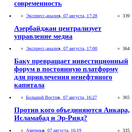
современность
Экспресс-анализ,
07 августа, 17:28
339
Азербайджан централизует
управление медиа
Экспресс-анализ,
07 августа, 17:00
364
Баку превращает инвестиционный
форум в постоянную платформу
для привлечения ненефтяного
капитала
Большой Восток,
07 августа, 16:27
365
Против кого объединяются Анкара,
Исламабад и Эр-Рияд?
Америка,
07 августа, 16:19
335