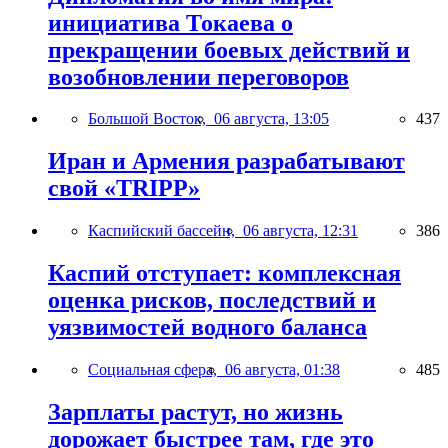
инициатива Токаева о
прекращении боевых действий и
возобновлении переговоров
Большой Восток,
06 августа, 13:05
437
Иран и Армения разрабатывают
свой «TRIPP»
Каспийский бассейн,
06 августа, 12:31
386
Каспий отступает: комплексная
оценка рисков, последствий и
уязвимостей водного баланса
Социальная сфера,
06 августа, 01:38
485
Зарплаты растут, но жизнь
дорожает быстрее там, где это