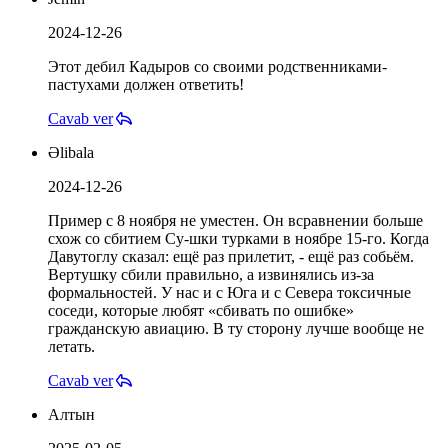
2024-12-26
Этот дебил Кадыров со своими родственниками-
пастухами должен ответить!
Cavab ver
Əlibala
2024-12-26
Пример с 8 ноября не уместен. Он всравнении больше
схож со сбитием Су-шки турками в ноябре 15-го. Когда
Давутоглу сказал: ещё раз прилетит, - ещё раз собьём.
Вертушку сбили правильно, а извинялись из-за
формальностей. У нас и с Юга и с Севера токсичные
соседи, которые любят «сбивать по ошибке»
гражданскую авиацию. В ту сторону лучше вообще не
летать.
Cavab ver
Алтын