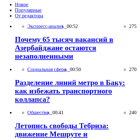
Новое
Популярные
От редактора
Экспресс-анализ,
00:52
275
Почему 65 тысяч вакансий в
Азербайджане остаются
незаполненными
Социальная сфера,
00:50
270
Разделение линий метро в Баку:
как избежать транспортного
коллапса?
Общество,
00:41
240
Летопись свободы Тебриза:
движение Мешруте и