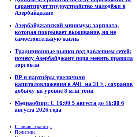
гарантирует трудоустройство молодёжи в
Азербайджане
Азербайджанский минимум: зарплата,
которая покрывает выживание, но не
самостоятельную жизнь
Традиционные рынки под давлением сетей:
почему Азербайджану пора менять правила
торговли
BP и партнёры увеличили
капиталовложения в АЧГ на 31%, сохранив
добычу на уровне 8 млн тонн
Медиаобзор: С 16:00 5 августа до 16:00 6
августа 2026 года
Главная страница
Политика