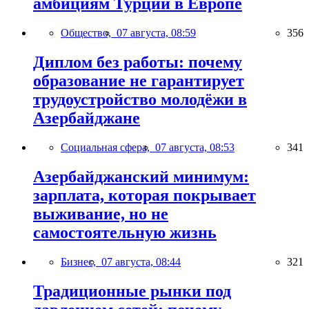
амбициям Турции в Европе
Общество,
07 августа, 08:59
356
Диплом без работы: почему
образование не гарантирует
трудоустройство молодёжи в
Азербайджане
Социальная сфера,
07 августа, 08:53
341
Азербайджанский минимум:
зарплата, которая покрывает
выживание, но не
самостоятельную жизнь
Бизнес,
07 августа, 08:44
321
Традиционные рынки под