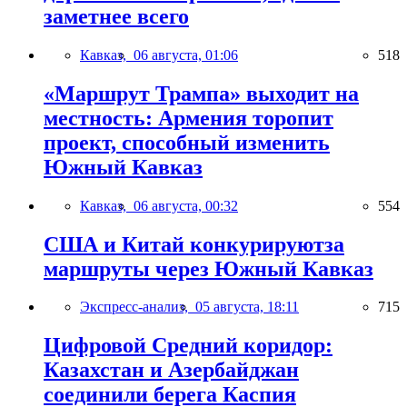
заметнее всего
Кавказ,
06 августа, 01:06
518
«Маршрут Трампа» выходит на
местность: Армения торопит
проект, способный изменить
Южный Кавказ
Кавказ,
06 августа, 00:32
554
США и Китай конкурируютза
маршруты через Южный Кавказ
Экспресс-анализ,
05 августа, 18:11
715
Цифровой Средний коридор:
Казахстан и Азербайджан
соединили берега Каспия