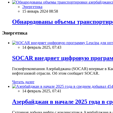
Энергетика
15 январь 2024 08:58
Обнародованы объемы транспортиро
Энергетика
14 февраль 2025, 07:43
SOCAR внедряет цифровую программ
Госнефтекомпания Азербайджана (SOCAR) впервые в Кас
нефтегазовой отрасли. Об этом сообщает SOCAR.
Читать далее
14 февраль 2025, 07:41
Азербайджан в начале 2025 года в с
Суточная добыча нефти с конденсатом в Азербайджане в ян