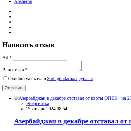
Absheron
Написать отзыв
Ad *
Ваш отзыв *
Oxudum və razıyam
Şərh göndərmə qaydaları
Отправить
Энергетика
15 январь 2024 08:54
Азербайджан в декабре отставал от