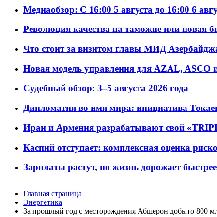
Медиаобзор: С 16:00 5 августа до 16:00 6 авг
Революция качества на таможне или новая 
Что стоит за визитом главы МИД Азербайдж
Новая модель управления для AZAL, ASCO и 
Судебный обзор: 3–5 августа 2026 года
Дипломатия во имя мира: инициатива Токаев
Иран и Армения разрабатывают свой «TRIP
Каспий отступает: комплексная оценка риско
Зарплаты растут, но жизнь дорожает быстрее т
Главная страница
Энергетика
За прошлый год с месторождения Абшерон добыто 800 мл