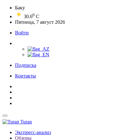
Баку
0
30.6
C
Пятница, 7 август 2026
Войти
Подписка
Контакты
Turan
Экспресс-анализ
Обзоры