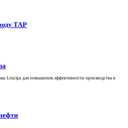
воду ТАР
ва
ы Leucipa для повышения эффективности производства в
 нефти