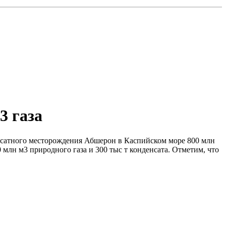
3 газа
денсатного месторождения Абшерон в Каспийском море 800 млн
млн м3 природного газа и 300 тыс т конденсата. Отметим, что