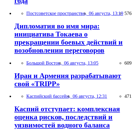
года
Постсоветское пространство,
06 августа, 13:19
576
Дипломатия во имя мира:
инициатива Токаева о
прекращении боевых действий и
возобновлении переговоров
Большой Восток,
06 августа, 13:05
609
Иран и Армения разрабатывают
свой «TRIPP»
Каспийский бассейн,
06 августа, 12:31
471
Каспий отступает: комплексная
оценка рисков, последствий и
уязвимостей водного баланса