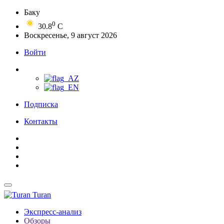
Баку
0
30.8
C
Воскресенье, 9 август 2026
Войти
Подписка
Контакты
Turan
Экспресс-анализ
Обзоры