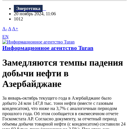
Энергетика
20 ноябрь 2024, 11:06
1012
A-
A
A+
EN
Информационное агентство Turan
Замедляются темпы падения
добычи нефти в
Азербайджане
За январь-октябрь текущего года в Азербайджане было
добыто 24 млн 147,8 тыс. тонн нефти (вместе с газовым
конденсатом), что ниже на 3,7% с аналогичныи периодом
прошлого года. Об этом сообщается в ежемесячном отчете
Госкомстата АР. Согласно документу, за отчетный период
объемы добычи товарной нефти (с конденсатом) составили 24