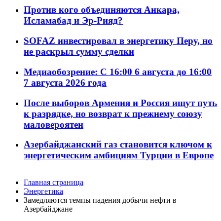
Против кого объединяются Анкара,
Исламабад и Эр-Рияд?
SOFAZ инвестировал в энергетику Перу, но
не раскрыл сумму сделки
Медиаобозрение: С 16:00 6 августа до 16:00
7 августа 2026 года
После выборов Армения и Россия ищут путь
к разрядке, но возврат к прежнему союзу
маловероятен
Азербайджанский газ становится ключом к
энергетическим амбициям Турции в Европе
Главная страница
Энергетика
Замедляются темпы падения добычи нефти в
Азербайджане