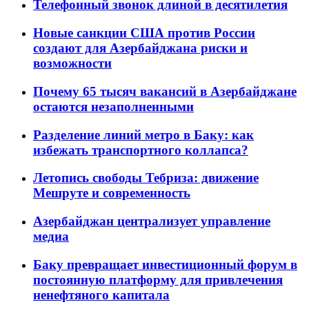
Телефонный звонок длиной в десятилетия
Новые санкции США против России
создают для Азербайджана риски и
возможности
Почему 65 тысяч вакансий в Азербайджане
остаются незаполненными
Разделение линий метро в Баку: как
избежать транспортного коллапса?
Летопись свободы Тебриза: движение
Мешруте и современность
Азербайджан централизует управление
медиа
Баку превращает инвестиционный форум в
постоянную платформу для привлечения
ненефтяного капитала