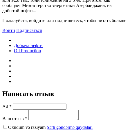
млн 92,8 тыс. тонн (снижение на 3,5%). При этом, как
сообщает Министерство энергетики Азербайджана, из
добытой нефти...
Пожалуйста, войдите или подпишитесь, чтобы читать больше
Войти
Подписаться
Добыча нефти
Oil Production
Написать отзыв
Ad *
Ваш отзыв *
Oxudum və razıyam
Şərh göndərmə qaydaları