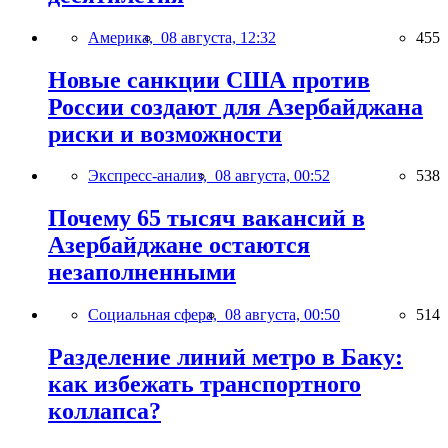
Америка,
08 августа, 12:32
455
Новые санкции США против
России создают для Азербайджана
риски и возможности
Экспресс-анализ,
08 августа, 00:52
538
Почему 65 тысяч вакансий в
Азербайджане остаются
незаполненными
Социальная сфера,
08 августа, 00:50
514
Разделение линий метро в Баку:
как избежать транспортного
коллапса?