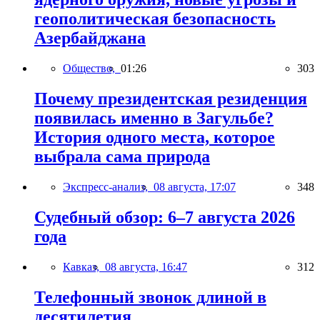
геополитическая безопасность
Азербайджана
Общество,
01:26
303
Почему президентская резиденция
появилась именно в Загульбе?
История одного места, которое
выбрала сама природа
Экспресс-анализ,
08 августа, 17:07
348
Судебный обзор: 6–7 августа 2026
года
Кавказ,
08 августа, 16:47
312
Телефонный звонок длиной в
десятилетия