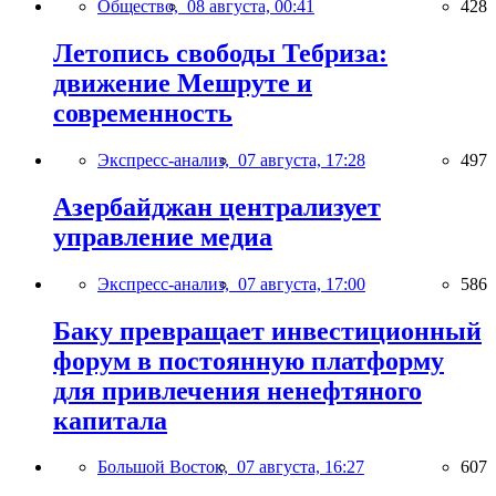
Общество,
08 августа, 00:41
428
Летопись свободы Тебриза:
движение Мешруте и
современность
Экспресс-анализ,
07 августа, 17:28
497
Азербайджан централизует
управление медиа
Экспресс-анализ,
07 августа, 17:00
586
Баку превращает инвестиционный
форум в постоянную платформу
для привлечения ненефтяного
капитала
Большой Восток,
07 августа, 16:27
607