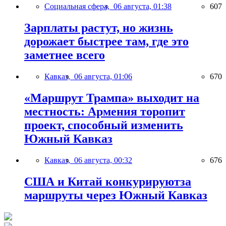
Социальная сфера,
06 августа, 01:38
607
Зарплаты растут, но жизнь
дорожает быстрее там, где это
заметнее всего
Кавказ,
06 августа, 01:06
670
«Маршрут Трампа» выходит на
местность: Армения торопит
проект, способный изменить
Южный Кавказ
Кавказ,
06 августа, 00:32
676
США и Китай конкурируютза
маршруты через Южный Кавказ