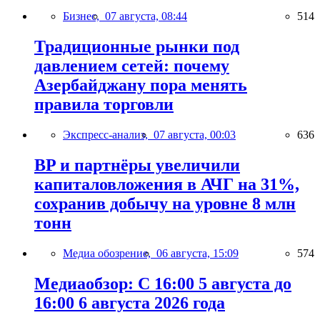
Бизнес,
07 августа, 08:44
514
Традиционные рынки под
давлением сетей: почему
Азербайджану пора менять
правила торговли
Экспресс-анализ,
07 августа, 00:03
636
BP и партнёры увеличили
капиталовложения в АЧГ на 31%,
сохранив добычу на уровне 8 млн
тонн
Медиа обозрение,
06 августа, 15:09
574
Медиаобзор: С 16:00 5 августа до
16:00 6 августа 2026 года