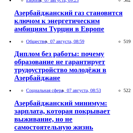
Европа,
07 августа, 09:23
562
Азербайджанский газ становится
ключом к энергетическим
амбициям Турции в Европе
Общество,
07 августа, 08:59
519
Диплом без работы: почему
образование не гарантирует
трудоустройство молодёжи в
Азербайджане
Социальная сфера,
07 августа, 08:53
522
Азербайджанский минимум:
зарплата, которая покрывает
выживание, но не
самостоятельную жизнь