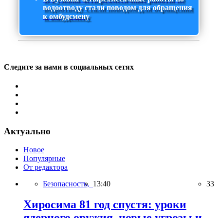
водоотводу стали поводом для обращения
к омбудсмену
Следите за нами в социальных сетях
Актуально
Новое
Популярные
От редактора
Безопасность,
13:40
33
Хиросима 81 год спустя: уроки
ядерного оружия, новые угрозы и