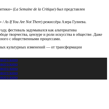
итики» (
La Semaine de la Critique
) был представлен
» /
As If You Are Not There
) режиссёра Азера Гулиева.
ду, фестиваль задумывался как альтернатива
де творчества, цензуре и роли искусства в обществе. Даже
анного с общественными процессами.
льных культурных изменений — от трансформации