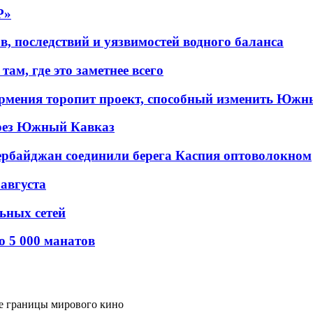
P»
в, последствий и уязвимостей водного баланса
ам, где это заметнее всего
рмения торопит проект, способный изменить Южн
рез Южный Кавказ
ербайджан соединили берега Каспия оптоволокном
 августа
льных сетей
о 5 000 манатов
ые границы мирового кино