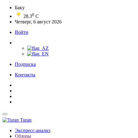
Баку
0
28.3
C
Четверг, 6 август 2026
Войти
Подписка
Контакты
Turan
Экспресс-анализ
Обзоры