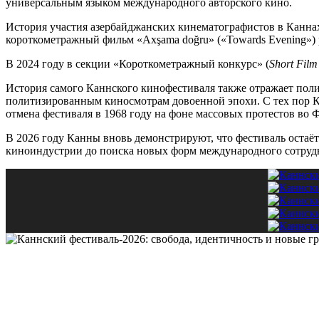
универсальным языком международного авторского кино.
История участия азербайджанских кинематографистов в Каннах 
короткометражный фильм «Axşama doğru» («Towards Evening»)
В 2024 году в секции «Короткометражный конкурс» (
Short Film
История самого Каннского кинофестиваля также отражает поли
политизированным киносмотрам довоенной эпохи. С тех пор Ка
отмена фестиваля в 1968 году на фоне массовых протестов во 
В 2026 году Канны вновь демонстрируют, что фестиваль остаё
киноиндустрии до поиска новых форм международного сотрудн