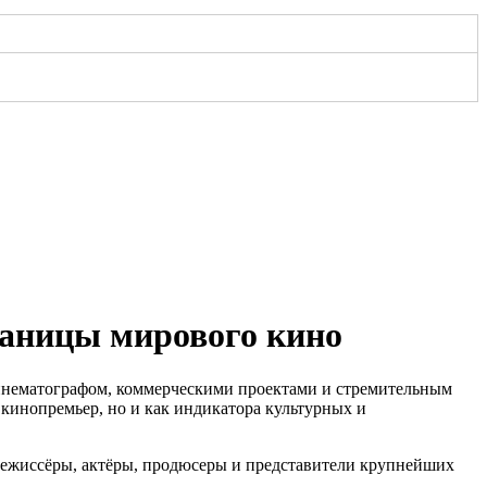
раницы мирового кино
кинематографом, коммерческими проектами и стремительным
 кинопремьер, но и как индикатора культурных и
режиссёры, актёры, продюсеры и представители крупнейших