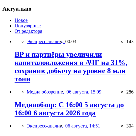
Актуально
Новое
Популярные
От редактора
Экспресс-анализ,
00:03
143
BP и партнёры увеличили
капиталовложения в АЧГ на 31%,
сохранив добычу на уровне 8 млн
тонн
Медиа обозрение,
06 августа, 15:09
286
Медиаобзор: С 16:00 5 августа до
16:00 6 августа 2026 года
Экспресс-анализ,
06 августа, 14:51
304