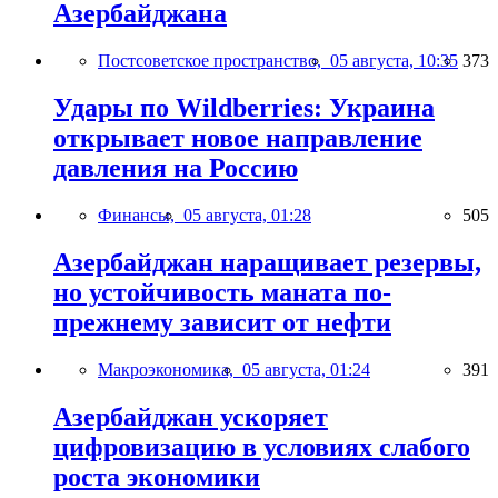
Азербайджана
Постсоветское пространство,
05 августа, 10:35
373
Удары по Wildberries: Украина
открывает новое направление
давления на Россию
Финансы,
05 августа, 01:28
505
Азербайджан наращивает резервы,
но устойчивость маната по-
прежнему зависит от нефти
Макроэкономика,
05 августа, 01:24
391
Азербайджан ускоряет
цифровизацию в условиях слабого
роста экономики