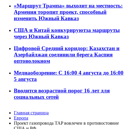
«Маршрут Трампа» выходит на местность:
Армения торопит проект, способный
изменить Южный Кавказ
США и Китай конкурируютза маршруты
через Южный Кавказ
Цифровой Средний коридор: Казахстан и
Азербайджан соединили берега Каспия
оптоволокном
Медиаобозрение: С 16:00 4 августа до 16:00
5 августа
Вводится возрастной порог 16 лет для
социальных сетей
Главная страница
Европа
Проект газопровода TAP вовлечен в противостояние
США и РФ