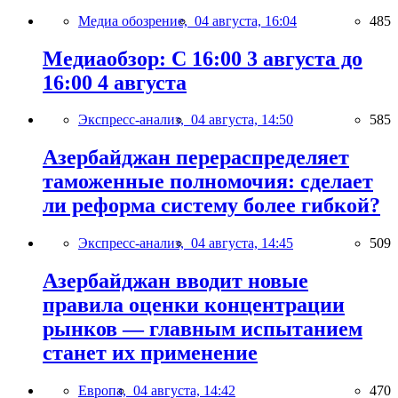
Медиа обозрение,
04 августа, 16:04
485
Медиаобзор: С 16:00 3 августа до
16:00 4 августа
Экспресс-анализ,
04 августа, 14:50
585
Азербайджан перераспределяет
таможенные полномочия: сделает
ли реформа систему более гибкой?
Экспресс-анализ,
04 августа, 14:45
509
Азербайджан вводит новые
правила оценки концентрации
рынков — главным испытанием
станет их применение
Европа,
04 августа, 14:42
470