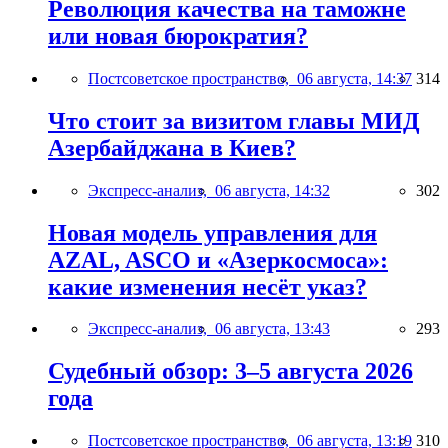
Революция качества на таможне
или новая бюрократия?
Постсоветское пространство,
06 августа, 14:37
314
Что стоит за визитом главы МИД
Азербайджана в Киев?
Экспресс-анализ,
06 августа, 14:32
302
Новая модель управления для
AZAL, ASCO и «Азеркосмоса»:
какие изменения несёт указ?
Экспресс-анализ,
06 августа, 13:43
293
Судебный обзор: 3–5 августа 2026
года
Постсоветское пространство,
06 августа, 13:19
310