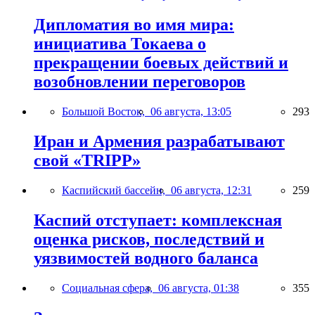
Дипломатия во имя мира:
инициатива Токаева о
прекращении боевых действий и
возобновлении переговоров
Большой Восток,
06 августа, 13:05
293
Иран и Армения разрабатывают
свой «TRIPP»
Каспийский бассейн,
06 августа, 12:31
259
Каспий отступает: комплексная
оценка рисков, последствий и
уязвимостей водного баланса
Социальная сфера,
06 августа, 01:38
355