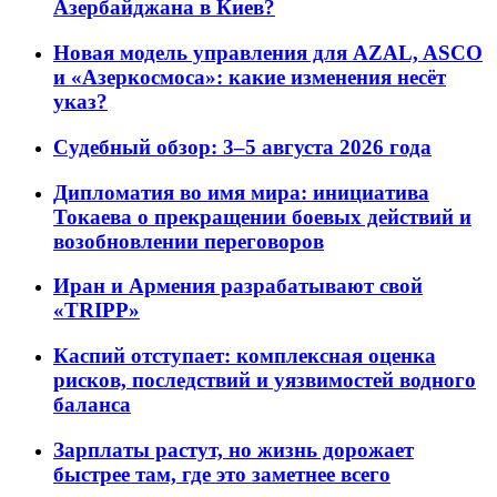
Азербайджана в Киев?
Новая модель управления для AZAL, ASCO
и «Азеркосмоса»: какие изменения несёт
указ?
Судебный обзор: 3–5 августа 2026 года
Дипломатия во имя мира: инициатива
Токаева о прекращении боевых действий и
возобновлении переговоров
Иран и Армения разрабатывают свой
«TRIPP»
Каспий отступает: комплексная оценка
рисков, последствий и уязвимостей водного
баланса
Зарплаты растут, но жизнь дорожает
быстрее там, где это заметнее всего