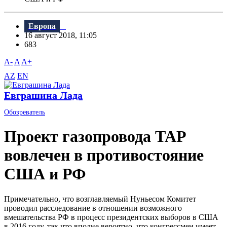
Европа
16 август 2018, 11:05
683
A-
A
A+
AZ
EN
Евграшина Лада
Обозреватель
Проект газопровода TAP
вовлечен в противостояние
США и РФ
Примечательно, что возглавляемый Нуньесом Комитет
проводил расследование в отношении возможного
вмешательства РФ в процесс президентских выборов в США
в 2016 году, так что вполне вероятно, что конгрессмен имеет