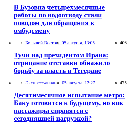
В Бузовна четырехмесячные
работы по водоотводу стали
поводом для обращения к
омбудсмену
Большой Восток,
05 августа, 13:05
406
Тучи над президентом Ирана:
отрицание отставки обнажило
борьбу за власть в Тегеране
Экспресс-анализ,
05 августа, 12:27
475
Десятимесячное испытание метро:
Баку готовится к будущему, но как
пассажиры справятся с
сегодняшней нагрузкой?