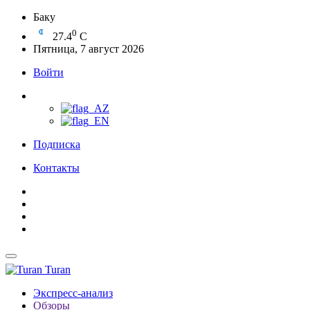
Баку
0
27.4
C
Пятница, 7 август 2026
Войти
Подписка
Контакты
Turan
Экспресс-анализ
Обзоры