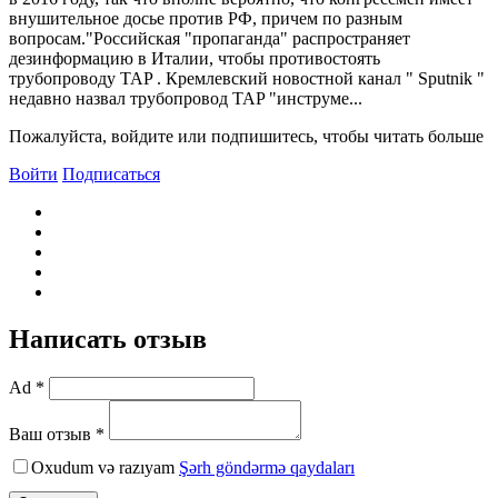
внушительное досье против РФ, причем по разным
вопросам."Российская "пропаганда" распространяет
дезинформацию в Италии, чтобы противостоять
трубопроводу TAP . Кремлевский новостной канал " Sputnik "
недавно назвал трубопровод TAP "инструме...
Пожалуйста, войдите или подпишитесь, чтобы читать больше
Войти
Подписаться
Написать отзыв
Ad *
Ваш отзыв *
Oxudum və razıyam
Şərh göndərmə qaydaları