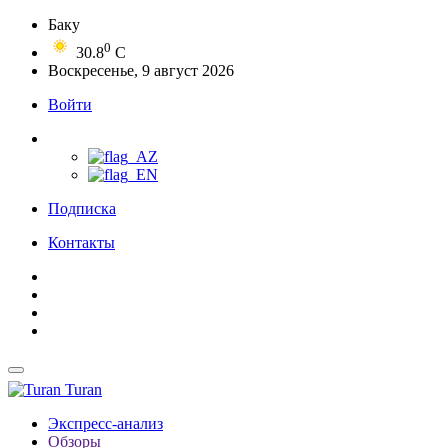
Баку
0
30.8
C
Воскресенье, 9 август 2026
Войти
Подписка
Контакты
Turan
Экспресс-анализ
Обзоры