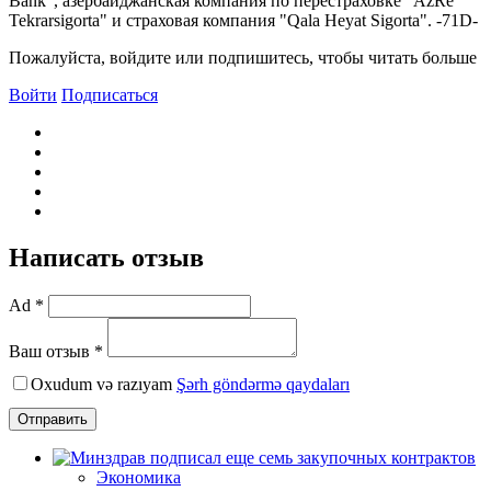
Bank", азербайджанская компания по перестраховке "AzRe
Tekrarsigorta" и страховая компания "Qala Heyat Sigorta". -71D-
Пожалуйста, войдите или подпишитесь, чтобы читать больше
Войти
Подписаться
Написать отзыв
Ad *
Ваш отзыв *
Oxudum və razıyam
Şərh göndərmə qaydaları
Отправить
Экономика