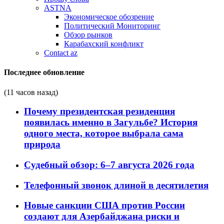
ASTNA
Экономическое обозрение
Политический Мониторинг
Обзор рынков
Карабахский конфликт
Contact az
Последнее обновление
(11 часов назад)
Почему президентская резиденция
появилась именно в Загульбе? История
одного места, которое выбрала сама
природа
Судебный обзор: 6–7 августа 2026 года
Телефонный звонок длиной в десятилетия
Новые санкции США против России
создают для Азербайджана риски и