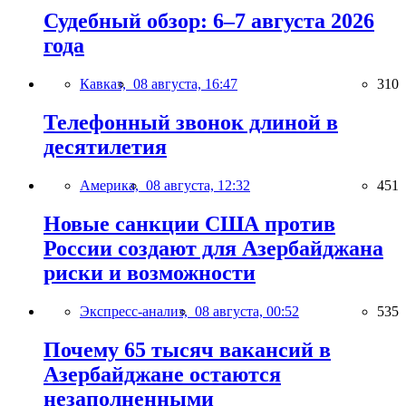
Судебный обзор: 6–7 августа 2026
года
Кавказ,
08 августа, 16:47
310
Телефонный звонок длиной в
десятилетия
Америка,
08 августа, 12:32
451
Новые санкции США против
России создают для Азербайджана
риски и возможности
Экспресс-анализ,
08 августа, 00:52
535
Почему 65 тысяч вакансий в
Азербайджане остаются
незаполненными