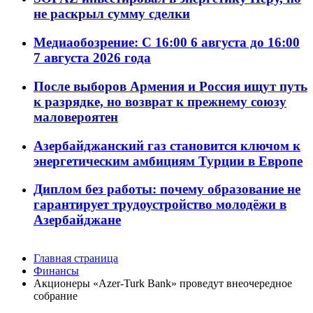
не раскрыл сумму сделки
Медиаобозрение: С 16:00 6 августа до 16:00
7 августа 2026 года
После выборов Армения и Россия ищут путь
к разрядке, но возврат к прежнему союзу
маловероятен
Азербайджанский газ становится ключом к
энергетическим амбициям Турции в Европе
Диплом без работы: почему образование не
гарантирует трудоустройство молодёжи в
Азербайджане
Главная страница
Финансы
Акционеры «Azer-Turk Bank» проведут внеочередное
собрание