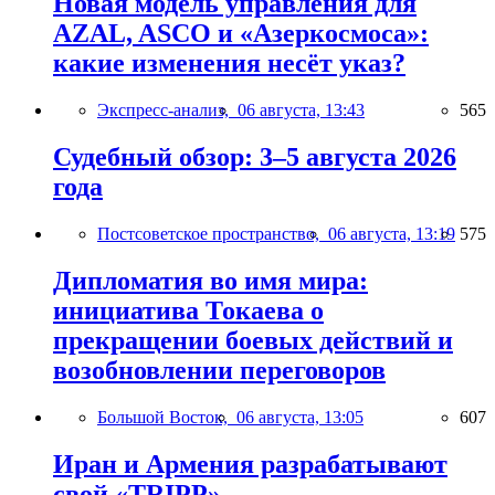
Новая модель управления для
AZAL, ASCO и «Азеркосмоса»:
какие изменения несёт указ?
Экспресс-анализ,
06 августа, 13:43
565
Судебный обзор: 3–5 августа 2026
года
Постсоветское пространство,
06 августа, 13:19
575
Дипломатия во имя мира:
инициатива Токаева о
прекращении боевых действий и
возобновлении переговоров
Большой Восток,
06 августа, 13:05
607
Иран и Армения разрабатывают
свой «TRIPP»