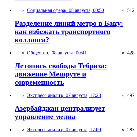
Социальная сфера,
08 августа, 00:50
512
Разделение линий метро в Баку:
как избежать транспортного
коллапса?
Общество,
08 августа, 00:41
428
Летопись свободы Тебриза:
движение Мешруте и
современность
Экспресс-анализ,
07 августа, 17:28
497
Азербайджан централизует
управление медиа
Экспресс-анализ,
07 августа, 17:00
583