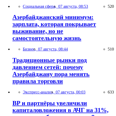
Социальная сфера,
07 августа, 08:53
520
Азербайджанский минимум:
зарплата, которая покрывает
выживание, но не
самостоятельную жизнь
Бизнес,
07 августа, 08:44
510
Традиционные рынки под
давлением сетей: почему
Азербайджану пора менять
правила торговли
Экспресс-анализ,
07 августа, 00:03
633
BP и партнёры увеличили
капиталовложения в АЧГ на 31%,