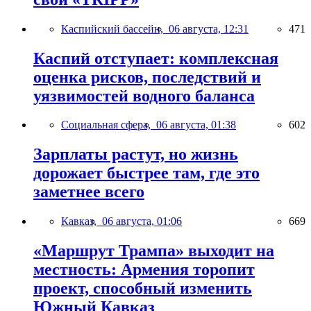
Каспийский бассейн,
06 августа, 12:31
471
Каспий отступает: комплексная
оценка рисков, последствий и
уязвимостей водного баланса
Социальная сфера,
06 августа, 01:38
602
Зарплаты растут, но жизнь
дорожает быстрее там, где это
заметнее всего
Кавказ,
06 августа, 01:06
669
«Маршрут Трампа» выходит на
местность: Армения торопит
проект, способный изменить
Южный Кавказ