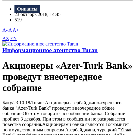
Финансы
23 октябрь 2018, 14:45
519
A-
A
A+
AZ
EN
Информационное агентство Turan
Акционеры «Azer-Turk Bank»
проведут внеочередное
собрание
Баку/23.10.18/Turan: Акционеры азербайджано-турецкого
банка "Azer-Turk Bank" проведут внеочередное общее
собрание.Об этом говорится в сообщении банка. Собрание
пройдет 3 декабря. При этом в сообщении не раскрывается
повестка собрания.Акционерами банка являются Госкомитет
по имущественным вопросам Азербайджана, турецкий "Ziraat