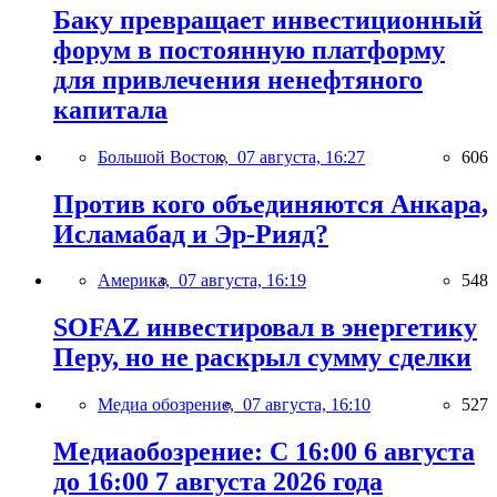
Баку превращает инвестиционный
форум в постоянную платформу
для привлечения ненефтяного
капитала
Большой Восток,
07 августа, 16:27
606
Против кого объединяются Анкара,
Исламабад и Эр-Рияд?
Америка,
07 августа, 16:19
548
SOFAZ инвестировал в энергетику
Перу, но не раскрыл сумму сделки
Медиа обозрение,
07 августа, 16:10
527
Медиаобозрение: С 16:00 6 августа
до 16:00 7 августа 2026 года