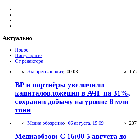
Актуально
Новое
Популярные
От редактора
Экспресс-анализ,
00:03
155
BP и партнёры увеличили
капиталовложения в АЧГ на 31%,
сохранив добычу на уровне 8 млн
тонн
Медиа обозрение,
06 августа, 15:09
287
Медиаобзор: С 16:00 5 августа до