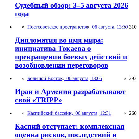
Судебный обзор: 3–5 августа 2026
года
Постсоветское пространство,
06 августа, 13:19
310
Дипломатия во имя мира:
инициатива Токаева о
прекращении боевых действий и
возобновлении переговоров
Большой Восток,
06 августа, 13:05
293
Иран и Армения разрабатывают
свой «TRIPP»
Каспийский бассейн,
06 августа, 12:31
260
Каспий отступает: комплексная
оценка рисков, последствий и