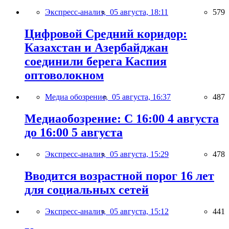
Экспресс-анализ,
05 августа, 18:11
579
Цифровой Средний коридор:
Казахстан и Азербайджан
соединили берега Каспия
оптоволокном
Медиа обозрение,
05 августа, 16:37
487
Медиаобозрение: С 16:00 4 августа
до 16:00 5 августа
Экспресс-анализ,
05 августа, 15:29
478
Вводится возрастной порог 16 лет
для социальных сетей
Экспресс-анализ,
05 августа, 15:12
441