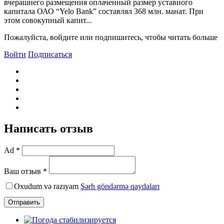
вчерашнего размещения оплаченный размер уставного
капитала ОАО “Yelo Bank” составлял 368 млн. манат. При
этом совокупный капит...
Пожалуйста, войдите или подпишитесь, чтобы читать больше
Войти
Подписаться
Написать отзыв
Ad *
Ваш отзыв *
Oxudum və razıyam
Şərh göndərmə qaydaları
Отправить