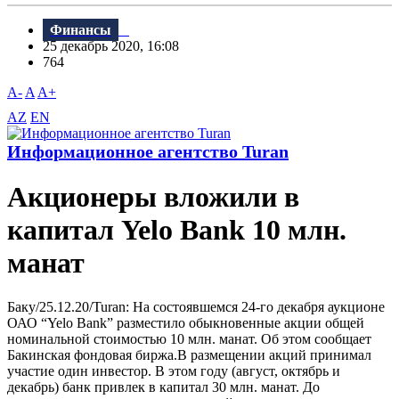
Финансы
25 декабрь 2020, 16:08
764
A-
A
A+
AZ
EN
Информационное агентство Turan
Акционеры вложили в
капитал Yelo Bank 10 млн.
манат
Баку/25.12.20/Turan: На состоявшемся 24-го декабря аукционе
ОАО “Yelo Bank” разместило обыкновенные акции общей
номинальной стоимостью 10 млн. манат. Об этом сообщает
Бакинская фондовая биржа.В размещении акций принимал
участие один инвестор. В этом году (август, октябрь и
декабрь) банк привлек в капитал 30 млн. манат. До