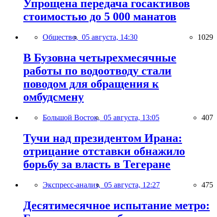
Упрощена передача госактивов
стоимостью до 5 000 манатов
Общество,
05 августа, 14:30
1029
В Бузовна четырехмесячные
работы по водоотводу стали
поводом для обращения к
омбудсмену
Большой Восток,
05 августа, 13:05
407
Тучи над президентом Ирана:
отрицание отставки обнажило
борьбу за власть в Тегеране
Экспресс-анализ,
05 августа, 12:27
475
Десятимесячное испытание метро: