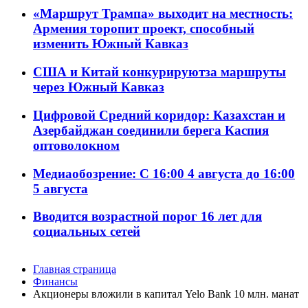
«Маршрут Трампа» выходит на местность:
Армения торопит проект, способный
изменить Южный Кавказ
США и Китай конкурируютза маршруты
через Южный Кавказ
Цифровой Средний коридор: Казахстан и
Азербайджан соединили берега Каспия
оптоволокном
Медиаобозрение: С 16:00 4 августа до 16:00
5 августа
Вводится возрастной порог 16 лет для
социальных сетей
Главная страница
Финансы
Акционеры вложили в капитал Yelo Bank 10 млн. манат