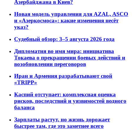
Азербайджана в Киев?
Новая модель управления для AZAL, ASCO
и «Азеркосмоса»: какие изменения несёт
указ?
Судебный обзор: 3–5 августа 2026 года
Дипломатия во имя мира: инициатива
Токаева о прекращении боевых действий и
возобновлении переговоров
Иран и Армения разрабатывают свой
«TRIPP»
Каспий отступает: комплексная оценка
рисков, последствий и уязвимостей водного
баланса
Зарплаты растут, но жизнь дорожает
быстрее там, где это заметнее всего