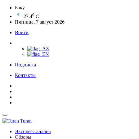
Баку
0
27.4
C
Пятница, 7 август 2026
Войти
Подписка
Контакты
Turan
Экспресс-анализ
Обзоры