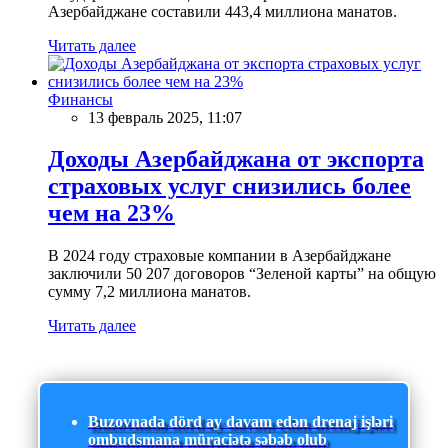
Азербайджане составили 443,4 миллиона манатов.
Читать далее
Финансы
13 февраль 2025, 11:07
Доходы Азербайджана от экспорта
страховых услуг снизились более
чем на 23%
В 2024 году страховые компании в Азербайджане
заключили 50 207 договоров “Зеленой карты” на общую
сумму 7,2 миллиона манатов.
Читать далее
Buzovnada dörd ay davam edən drenaj işləri
ombudsmana müraciətə səbəb olub