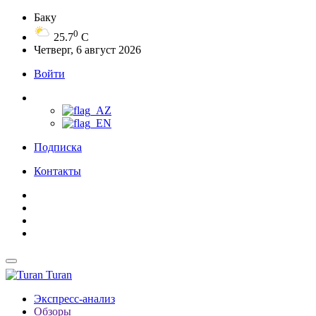
Баку
0
25.7
C
Четверг, 6 август 2026
Войти
Подписка
Контакты
Turan
Экспресс-анализ
Обзоры