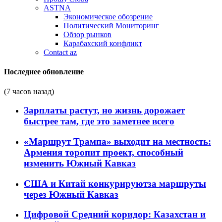
ASTNA
Экономическое обозрение
Политический Мониторинг
Обзор рынков
Карабахский конфликт
Contact az
Последнее обновление
(7 часов назад)
Зарплаты растут, но жизнь дорожает
быстрее там, где это заметнее всего
«Маршрут Трампа» выходит на местность:
Армения торопит проект, способный
изменить Южный Кавказ
США и Китай конкурируютза маршруты
через Южный Кавказ
Цифровой Средний коридор: Казахстан и