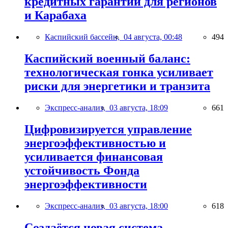
кредитных гарантий для регионов
и Карабаха
Каспийский бассейн,
04 августа, 00:48
494
Каспийский военный баланс:
технологическая гонка усиливает
риски для энергетики и транзита
Экспресс-анализ,
03 августа, 18:09
661
Цифровизируется управление
энергоэффективностью и
усиливается финансовая
устойчивость Фонда
энергоэффективности
Экспресс-анализ,
03 августа, 18:00
618
Создаётся новая система