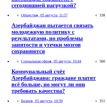
сегодняшней нагрузкой?
Общество,
05 августа, 11:57
338
Азербайджан пытается связать
молодежную политику с
результатами, но проблемы
занятости и утечки мозгов
сохраняются
Социальная сфера,
05 августа, 10:44
360
Коммунальный счёт
Азербайджана: граждане платят
всё больше, но могут ли они
требовать качества?
Бизнес,
05 августа, 10:39
351