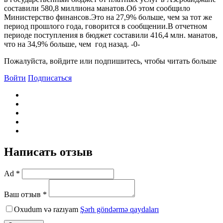
составили 580,8 миллиона манатов.Об этом сообщило
Министерство финансов.Это на 27,9% больше, чем за тот же
период прошлого года, говорится в сообщении.В отчетном
периоде поступления в бюджет составили 416,4 млн. манатов,
что на 34,9% больше, чем год назад. -0-
Пожалуйста, войдите или подпишитесь, чтобы читать больше
Войти
Подписаться
Написать отзыв
Ad *
Ваш отзыв *
Oxudum və razıyam
Şərh göndərmə qaydaları