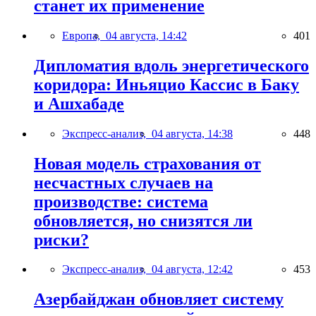
станет их применение
Европа,
04 августа, 14:42
401
Дипломатия вдоль энергетического
коридора: Иньяцио Кассис в Баку
и Ашхабаде
Экспресс-анализ,
04 августа, 14:38
448
Новая модель страхования от
несчастных случаев на
производстве: система
обновляется, но снизятся ли
риски?
Экспресс-анализ,
04 августа, 12:42
453
Азербайджан обновляет систему