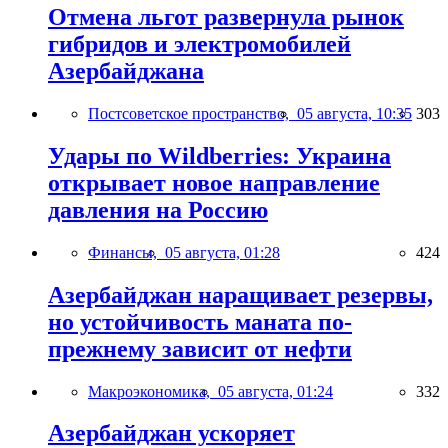
Отмена льгот развернула рынок
гибридов и электромобилей
Азербайджана
Постсоветское пространство,
05 августа, 10:35
303
Удары по Wildberries: Украина
открывает новое направление
давления на Россию
Финансы,
05 августа, 01:28
424
Азербайджан наращивает резервы,
но устойчивость маната по-
прежнему зависит от нефти
Макроэкономика,
05 августа, 01:24
332
Азербайджан ускоряет