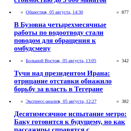
Общество,
05 августа, 14:30
877
В Бузовна четырехмесячные
работы по водоотводу стали
поводом для обращения к
омбудсмену
Большой Восток,
05 августа, 13:05
342
Тучи над президентом Ирана:
отрицание отставки обнажило
борьбу за власть в Тегеране
Экспресс-анализ,
05 августа, 12:27
382
Десятимесячное испытание метро:
Баку готовится к будущему, но как
пассажиры справятся с