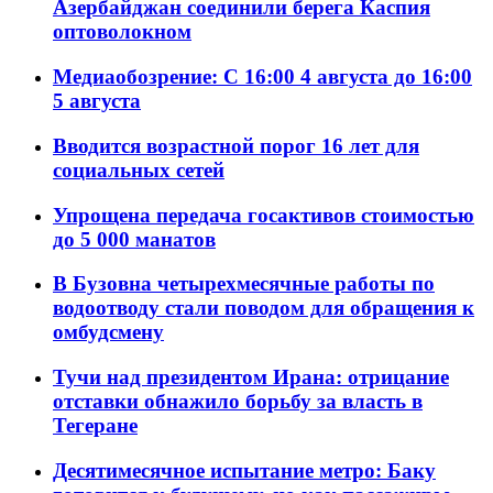
Азербайджан соединили берега Каспия
оптоволокном
Медиаобозрение: С 16:00 4 августа до 16:00
5 августа
Вводится возрастной порог 16 лет для
социальных сетей
Упрощена передача госактивов стоимостью
до 5 000 манатов
В Бузовна четырехмесячные работы по
водоотводу стали поводом для обращения к
омбудсмену
Тучи над президентом Ирана: отрицание
отставки обнажило борьбу за власть в
Тегеране
Десятимесячное испытание метро: Баку