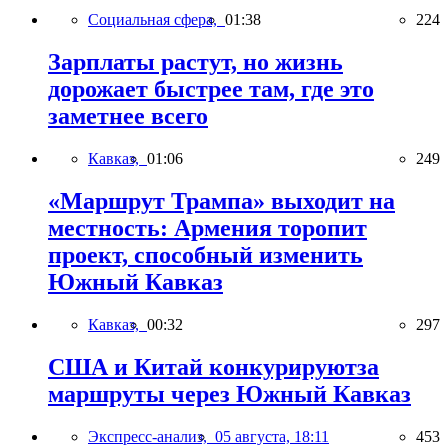
Социальная сфера,
01:38
224
Зарплаты растут, но жизнь
дорожает быстрее там, где это
заметнее всего
Кавказ,
01:06
249
«Маршрут Трампа» выходит на
местность: Армения торопит
проект, способный изменить
Южный Кавказ
Кавказ,
00:32
297
США и Китай конкурируютза
маршруты через Южный Кавказ
Экспресс-анализ,
05 августа, 18:11
453