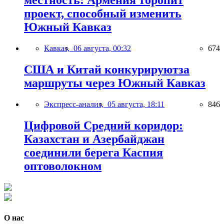
местность: Армения торопит
проект, способный изменить
Южный Кавказ
Кавказ,
06 августа, 00:32
674
США и Китай конкурируютза
маршруты через Южный Кавказ
Экспресс-анализ,
05 августа, 18:11
846
Цифровой Средний коридор:
Казахстан и Азербайджан
соединили берега Каспия
оптоволокном
О нас