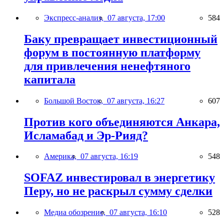
Экспресс-анализ,
07 августа, 17:00
584
Баку превращает инвестиционный
форум в постоянную платформу
для привлечения ненефтяного
капитала
Большой Восток,
07 августа, 16:27
607
Против кого объединяются Анкара,
Исламабад и Эр-Рияд?
Америка,
07 августа, 16:19
548
SOFAZ инвестировал в энергетику
Перу, но не раскрыл сумму сделки
Медиа обозрение,
07 августа, 16:10
528