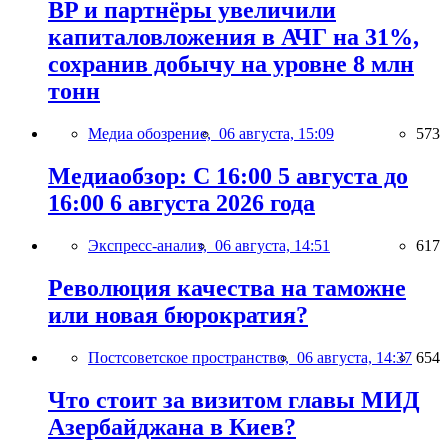
BP и партнёры увеличили
капиталовложения в АЧГ на 31%,
сохранив добычу на уровне 8 млн
тонн
Медиа обозрение,
06 августа, 15:09
573
Медиаобзор: С 16:00 5 августа до
16:00 6 августа 2026 года
Экспресс-анализ,
06 августа, 14:51
617
Революция качества на таможне
или новая бюрократия?
Постсоветское пространство,
06 августа, 14:37
654
Что стоит за визитом главы МИД
Азербайджана в Киев?