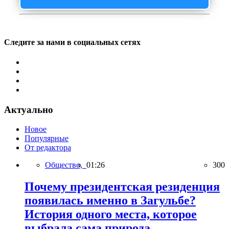
Следите за нами в социальных сетях
Актуально
Новое
Популярные
От редактора
Общество,
01:26
300
Почему президентская резиденция
появилась именно в Загульбе?
История одного места, которое
выбрала сама природа