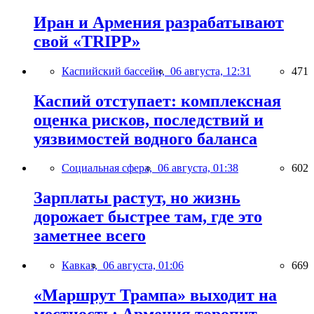
Иран и Армения разрабатывают
свой «TRIPP»
Каспийский бассейн,
06 августа, 12:31
471
Каспий отступает: комплексная
оценка рисков, последствий и
уязвимостей водного баланса
Социальная сфера,
06 августа, 01:38
602
Зарплаты растут, но жизнь
дорожает быстрее там, где это
заметнее всего
Кавказ,
06 августа, 01:06
669
«Маршрут Трампа» выходит на