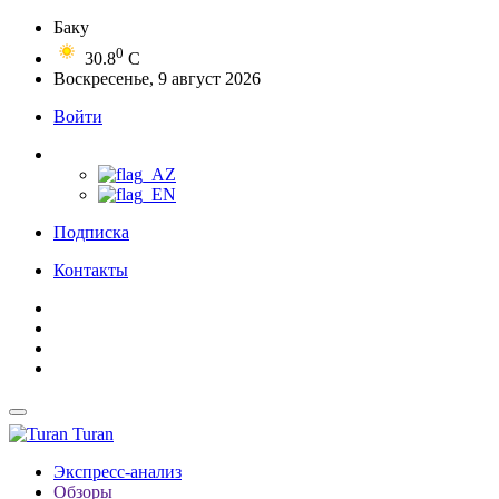
Баку
0
30.8
C
Воскресенье, 9 август 2026
Войти
Подписка
Контакты
Turan
Экспресс-анализ
Обзоры