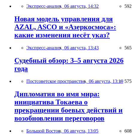
Экспресс-анализ,
06 августа, 14:32
592
Новая модель управления для
AZAL, ASCO и «Азеркосмоса»:
какие изменения несёт указ?
Экспресс-анализ,
06 августа, 13:43
565
Судебный обзор: 3–5 августа 2026
года
Постсоветское пространство,
06 августа, 13:19
575
Дипломатия во имя мира:
инициатива Токаева о
прекращении боевых действий и
возобновлении переговоров
Большой Восток,
06 августа, 13:05
608