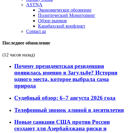
ASTNA
Экономическое обозрение
Политический Мониторинг
Обзор рынков
Карабахский конфликт
Contact az
Последнее обновление
(12 часов назад)
Почему президентская резиденция
появилась именно в Загульбе? История
одного места, которое выбрала сама
природа
Судебный обзор: 6–7 августа 2026 года
Телефонный звонок длиной в десятилетия
Новые санкции США против России
создают для Азербайджана риски и