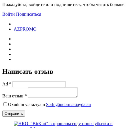
Пожалуйста, войдите или подпишитесь, чтобы читать больше
Войти
Подписаться
AZPROMO
Написать отзыв
Ad *
Ваш отзыв *
Oxudum və razıyam
Şərh göndərmə qaydaları
Отправить