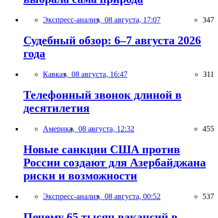
Экспресс-анализ,
08 августа, 17:07
347
Судебный обзор: 6–7 августа 2026
года
Кавказ,
08 августа, 16:47
311
Телефонный звонок длиной в
десятилетия
Америка,
08 августа, 12:32
455
Новые санкции США против
России создают для Азербайджана
риски и возможности
Экспресс-анализ,
08 августа, 00:52
537
Почему 65 тысяч вакансий в