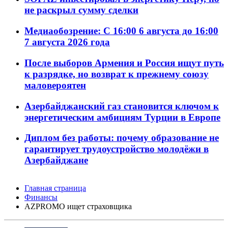
не раскрыл сумму сделки
Медиаобозрение: С 16:00 6 августа до 16:00
7 августа 2026 года
После выборов Армения и Россия ищут путь
к разрядке, но возврат к прежнему союзу
маловероятен
Азербайджанский газ становится ключом к
энергетическим амбициям Турции в Европе
Диплом без работы: почему образование не
гарантирует трудоустройство молодёжи в
Азербайджане
Главная страница
Финансы
AZPROMO ищет страховщика