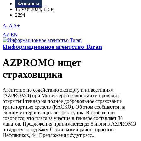
Финансы
15 май 2024, 11:34
2294
A-
A
A+
AZ
EN
Информационное агентство Turan
AZPROMO ищет
страховщика
Агентство по содействию экспорту и инвестициям
(AZPROMO) при Министерстве экономики проводит
открытый тендер на полное добровольное страхование
транспортных средств (КАСКО). Об этом сообщается на
едином интернет-портале госзакупок. В сообщении
говорится, что плата за участие в тендере составляет 30
манатов. Предложения принимаются до 5 июня в AZPROMO
по адресу город Баку, Сабаильский район, проспект
Нефтяников, 44. Предложения будут расс...