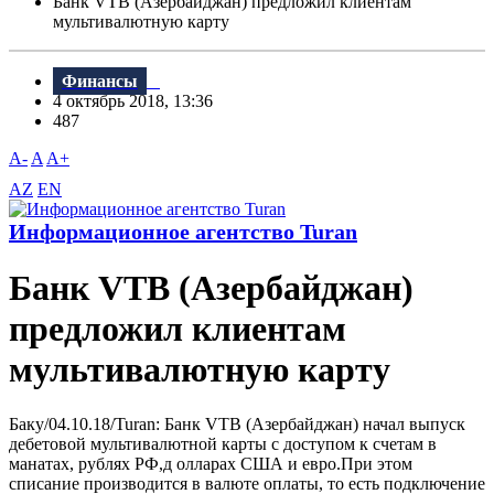
Банк VTB (Азербайджан) предложил клиентам
мультивалютную карту
Финансы
4 октябрь 2018, 13:36
487
A-
A
A+
AZ
EN
Информационное агентство Turan
Банк VTB (Азербайджан)
предложил клиентам
мультивалютную карту
Баку/04.10.18/Turan: Банк VTB (Азербайджан) начал выпуск
дебетовой мультивалютной карты с доступом к счетам в
манатах, рублях РФ,д олларах США и евро.При этом
списание производится в валюте оплаты, то есть подключение