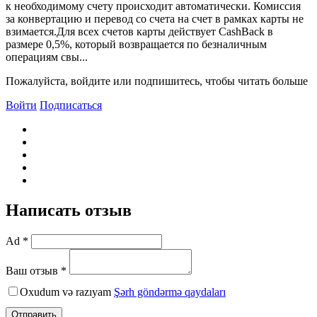
к необходимому счету происходит автоматически. Комиссия
за конвертацию и перевод со счета на счет в рамках карты не
взимается.Для всех счетов карты действует CashBack в
размере 0,5%, который возвращается по безналичным
операциям свы...
Пожалуйста, войдите или подпишитесь, чтобы читать больше
Войти
Подписаться
Написать отзыв
Ad *
Ваш отзыв *
Oxudum və razıyam
Şərh göndərmə qaydaları
Отправить