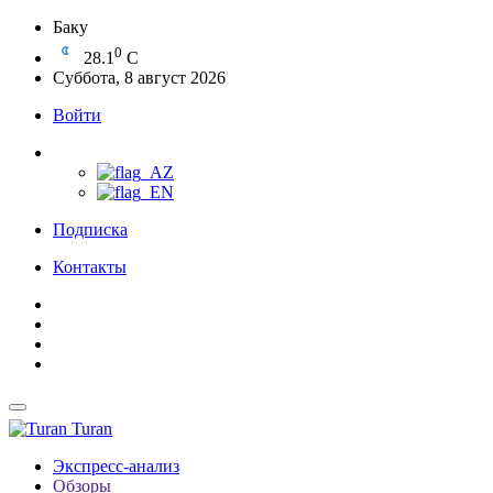
Баку
0
28.1
C
Суббота, 8 август 2026
Войти
Подписка
Контакты
Turan
Экспресс-анализ
Обзоры