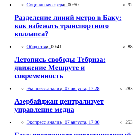
Социальная сфера,
00:50
92
Разделение линий метро в Баку:
как избежать транспортного
коллапса?
Общество,
00:41
88
Летопись свободы Тебриза:
движение Мешруте и
современность
Экспресс-анализ,
07 августа, 17:28
283
Азербайджан централизует
управление медиа
Экспресс-анализ,
07 августа, 17:00
253
Баку превращает инвестиционный