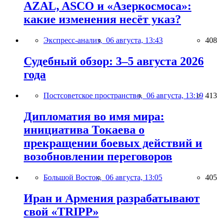
AZAL, ASCO и «Азеркосмоса»:
какие изменения несёт указ?
Экспресс-анализ,
06 августа, 13:43
408
Судебный обзор: 3–5 августа 2026
года
Постсоветское пространство,
06 августа, 13:19
413
Дипломатия во имя мира:
инициатива Токаева о
прекращении боевых действий и
возобновлении переговоров
Большой Восток,
06 августа, 13:05
405
Иран и Армения разрабатывают
свой «TRIPP»