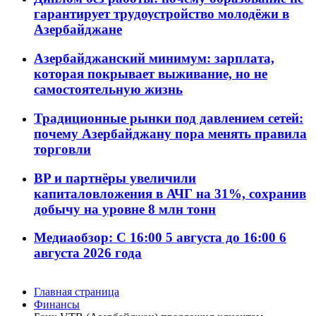
гарантирует трудоустройство молодёжи в
Азербайджане
Азербайджанский минимум: зарплата,
которая покрывает выживание, но не
самостоятельную жизнь
Традиционные рынки под давлением сетей:
почему Азербайджану пора менять правила
торговли
BP и партнёры увеличили
капиталовложения в АЧГ на 31%, сохранив
добычу на уровне 8 млн тонн
Медиаобзор: С 16:00 5 августа до 16:00 6
августа 2026 года
Главная страница
Финансы