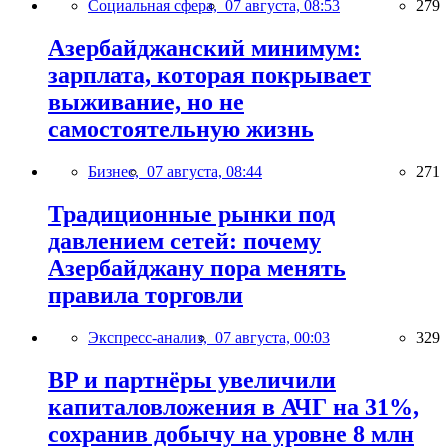
Социальная сфера,
07 августа, 08:53
279
Азербайджанский минимум:
зарплата, которая покрывает
выживание, но не
самостоятельную жизнь
Бизнес,
07 августа, 08:44
271
Традиционные рынки под
давлением сетей: почему
Азербайджану пора менять
правила торговли
Экспресс-анализ,
07 августа, 00:03
329
BP и партнёры увеличили
капиталовложения в АЧГ на 31%,
сохранив добычу на уровне 8 млн