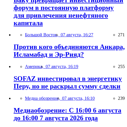
форум в постоянную платформу
для привлечения ненефтяного
капитала
Большой Восток,
07 августа, 16:27
271
Против кого объединяются Анкара,
Исламабад и Эр-Рияд?
Америка,
07 августа, 16:19
255
SOFAZ инвестировал в энергетику
Перу, но не раскрыл сумму сделки
Медиа обозрение,
07 августа, 16:10
239
Медиаобозрение: С 16:00 6 августа
до 16:00 7 августа 2026 года