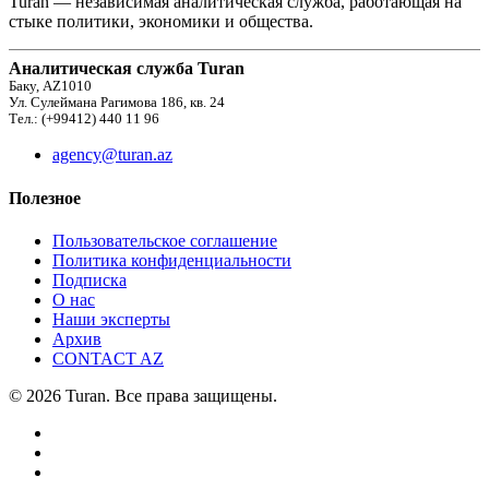
Turan — независимая аналитическая служба, работающая на
стыке политики, экономики и общества.
Аналитическая служба Turan
Баку, AZ1010
Ул. Сулеймана Рагимова 186, кв. 24
Тел.: (+99412) 440 11 96
agency@turan.az
Полезное
Пользовательское соглашение
Политика конфиденциальности
Подписка
О нас
Наши эксперты
Архив
CONTACT AZ
© 2026 Turan. Все права защищены.