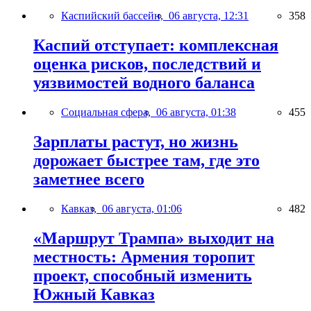
Каспийский бассейн,
06 августа, 12:31
358
Каспий отступает: комплексная
оценка рисков, последствий и
уязвимостей водного баланса
Социальная сфера,
06 августа, 01:38
455
Зарплаты растут, но жизнь
дорожает быстрее там, где это
заметнее всего
Кавказ,
06 августа, 01:06
482
«Маршрут Трампа» выходит на
местность: Армения торопит
проект, способный изменить
Южный Кавказ