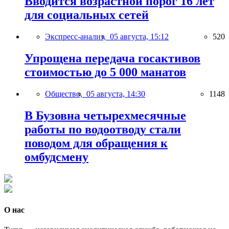
Вводится возрастной порог 16 лет
для социальных сетей
Экспресс-анализ,
05 августа, 15:12
520
Упрощена передача госактивов
стоимостью до 5 000 манатов
Общество,
05 августа, 14:30
1148
В Бузовна четырехмесячные
работы по водоотводу стали
поводом для обращения к
омбудсмену
О нас