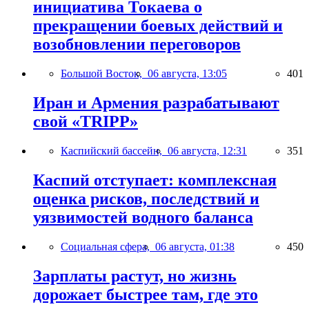
инициатива Токаева о
прекращении боевых действий и
возобновлении переговоров
Большой Восток,
06 августа, 13:05
401
Иран и Армения разрабатывают
свой «TRIPP»
Каспийский бассейн,
06 августа, 12:31
351
Каспий отступает: комплексная
оценка рисков, последствий и
уязвимостей водного баланса
Социальная сфера,
06 августа, 01:38
450
Зарплаты растут, но жизнь
дорожает быстрее там, где это