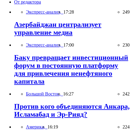
От редактора
Экспресс-анализ,
17:28
249
Азербайджан централизует
управление медиа
Экспресс-анализ,
17:00
230
Баку превращает инвестиционный
форум в постоянную платформу
для привлечения ненефтяного
капитала
Большой Восток,
16:27
242
Против кого объединяются Анкара,
Исламабад и Эр-Рияд?
Америка,
16:19
224