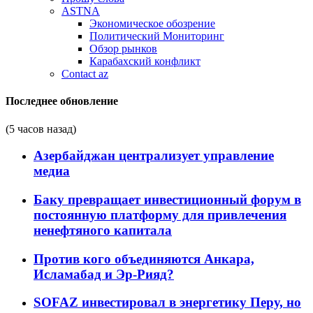
ASTNA
Экономическое обозрение
Политический Мониторинг
Обзор рынков
Карабахский конфликт
Contact az
Последнее обновление
(5 часов назад)
Азербайджан централизует управление
медиа
Баку превращает инвестиционный форум в
постоянную платформу для привлечения
ненефтяного капитала
Против кого объединяются Анкара,
Исламабад и Эр-Рияд?
SOFAZ инвестировал в энергетику Перу, но