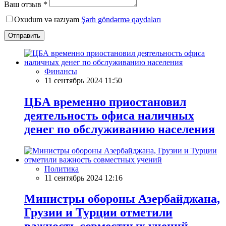
Ваш отзыв *
Oxudum və razıyam
Şərh göndərmə qaydaları
Отправить
Финансы
11 сентябрь 2024 11:50
ЦБА временно приостановил
деятельность офиса наличных
денег по обслуживанию населения
Политика
11 сентябрь 2024 12:16
Министры обороны Азербайджана,
Грузии и Турции отметили