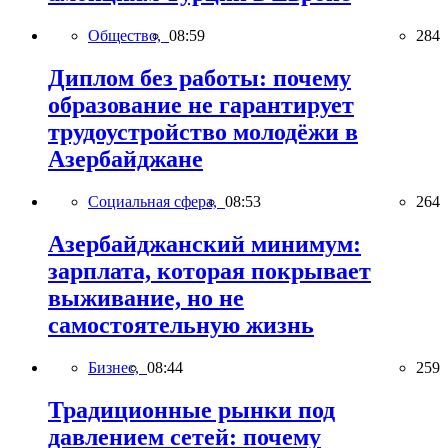
Общество,
08:59
284
Диплом без работы: почему
образование не гарантирует
трудоустройство молодёжи в
Азербайджане
Социальная сфера,
08:53
264
Азербайджанский минимум:
зарплата, которая покрывает
выживание, но не
самостоятельную жизнь
Бизнес,
08:44
259
Традиционные рынки под
давлением сетей: почему