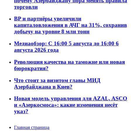
почему Азербайджану пора менять правила
торговли
BP и партнёры увеличили
капиталовложения в АЧГ на 31%, сохранив
добычу на уровне 8 млн тонн
Медиаобзор: С 16:00 5 августа до 16:00 6
августа 2026 года
Революция качества на таможне или новая
бюрократия?
Что стоит за визитом главы МИД
Азербайджана в Киев?
Новая модель управления для AZAL, ASCO
и «Азеркосмоса»: какие изменения несёт
указ?
Главная страница