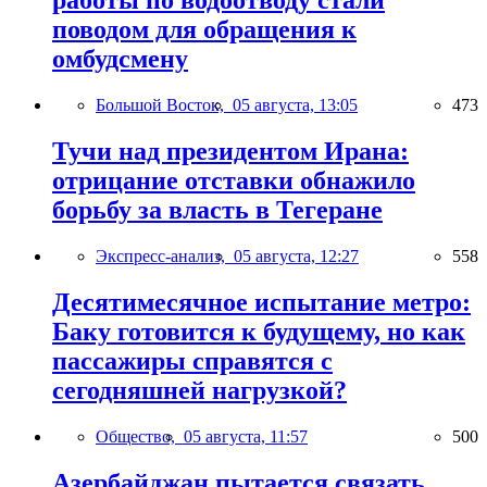
работы по водоотводу стали
поводом для обращения к
омбудсмену
Большой Восток,
05 августа, 13:05
473
Тучи над президентом Ирана:
отрицание отставки обнажило
борьбу за власть в Тегеране
Экспресс-анализ,
05 августа, 12:27
558
Десятимесячное испытание метро:
Баку готовится к будущему, но как
пассажиры справятся с
сегодняшней нагрузкой?
Общество,
05 августа, 11:57
500
Азербайджан пытается связать