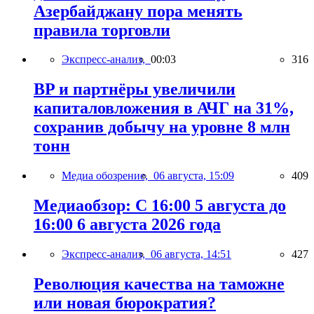
Азербайджану пора менять
правила торговли
Экспресс-анализ,
00:03
316
BP и партнёры увеличили
капиталовложения в АЧГ на 31%,
сохранив добычу на уровне 8 млн
тонн
Медиа обозрение,
06 августа, 15:09
409
Медиаобзор: С 16:00 5 августа до
16:00 6 августа 2026 года
Экспресс-анализ,
06 августа, 14:51
427
Революция качества на таможне
или новая бюрократия?