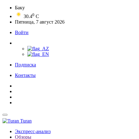
Баку
0
30.4
C
Пятница, 7 август 2026
Войти
Подписка
Контакты
Turan
Экспресс-анализ
Обзоры