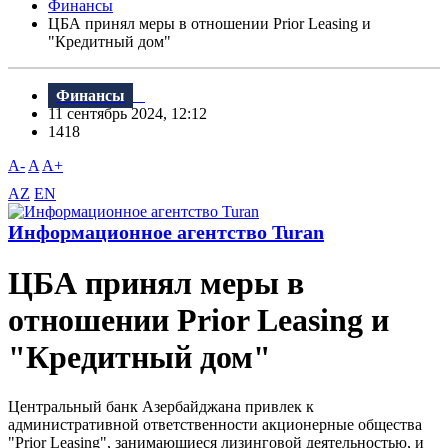
Финансы
ЦБА принял меры в отношении Prior Leasing и
"Кредитный дом"
Финансы
11 сентябрь 2024, 12:12
1418
A-
A
A+
AZ
EN
Информационное агентство Turan
ЦБА принял меры в
отношении Prior Leasing и
"Кредитный дом"
Центральный банк Азербайджана привлек к
административной ответственности акционерные общества
"Prior Leasing", занимающиеся лизинговой деятельностью, и