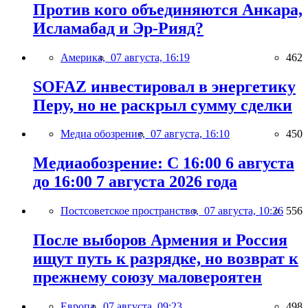
Против кого объединяются Анкара,
Исламабад и Эр-Рияд?
Америка,
07 августа, 16:19
462
SOFAZ инвестировал в энергетику
Перу, но не раскрыл сумму сделки
Медиа обозрение,
07 августа, 16:10
450
Медиаобозрение: С 16:00 6 августа
до 16:00 7 августа 2026 года
Постсоветское пространство,
07 августа, 10:26
556
После выборов Армения и Россия
ищут путь к разрядке, но возврат к
прежнему союзу маловероятен
Европа,
07 августа, 09:23
498