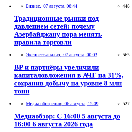
Бизнес,
07 августа, 08:44
448
Традиционные рынки под
давлением сетей: почему
Азербайджану пора менять
правила торговли
Экспресс-анализ,
07 августа, 00:03
565
BP и партнёры увеличили
капиталовложения в АЧГ на 31%,
сохранив добычу на уровне 8 млн
тонн
Медиа обозрение,
06 августа, 15:09
527
Медиаобзор: С 16:00 5 августа до
16:00 6 августа 2026 года