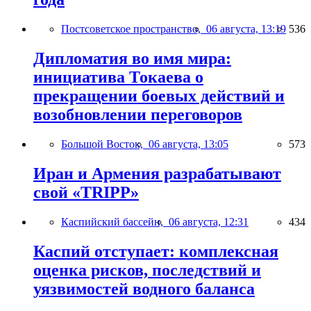
Постсоветское пространство,
06 августа, 13:19
536
Дипломатия во имя мира:
инициатива Токаева о
прекращении боевых действий и
возобновлении переговоров
Большой Восток,
06 августа, 13:05
573
Иран и Армения разрабатывают
свой «TRIPP»
Каспийский бассейн,
06 августа, 12:31
434
Каспий отступает: комплексная
оценка рисков, последствий и
уязвимостей водного баланса