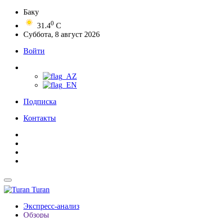
Баку
0
31.4
C
Суббота, 8 август 2026
Войти
Подписка
Контакты
Turan
Экспресс-анализ
Обзоры