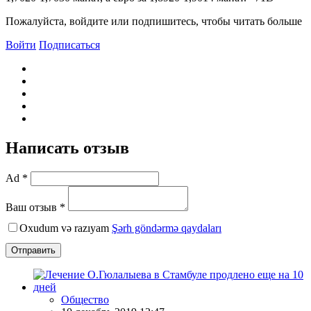
Пожалуйста, войдите или подпишитесь, чтобы читать больше
Войти
Подписаться
Написать отзыв
Ad *
Ваш отзыв *
Oxudum və razıyam
Şərh göndərmə qaydaları
Отправить
Общество