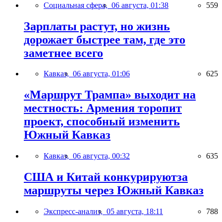
Социальная сфера,
06 августа, 01:38
559
Зарплаты растут, но жизнь
дорожает быстрее там, где это
заметнее всего
Кавказ,
06 августа, 01:06
625
«Маршрут Трампа» выходит на
местность: Армения торопит
проект, способный изменить
Южный Кавказ
Кавказ,
06 августа, 00:32
635
США и Китай конкурируютза
маршруты через Южный Кавказ
Экспресс-анализ,
05 августа, 18:11
788