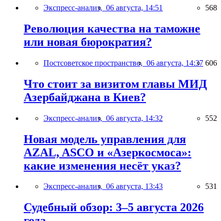
Экспресс-анализ,
06 августа, 14:51
568
Революция качества на таможне
или новая бюрократия?
Постсоветское пространство,
06 августа, 14:37
606
Что стоит за визитом главы МИД
Азербайджана в Киев?
Экспресс-анализ,
06 августа, 14:32
552
Новая модель управления для
AZAL, ASCO и «Азеркосмоса»:
какие изменения несёт указ?
Экспресс-анализ,
06 августа, 13:43
531
Судебный обзор: 3–5 августа 2026
года