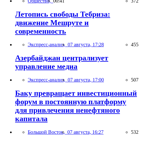
Общество,
00:41
372
Летопись свободы Тебриза:
движение Мешруте и
современность
Экспресс-анализ,
07 августа, 17:28
455
Азербайджан централизует
управление медиа
Экспресс-анализ,
07 августа, 17:00
507
Баку превращает инвестиционный
форум в постоянную платформу
для привлечения ненефтяного
капитала
Большой Восток,
07 августа, 16:27
532