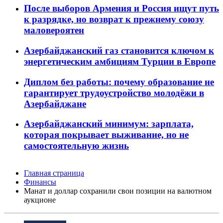
После выборов Армения и Россия ищут путь
к разрядке, но возврат к прежнему союзу
маловероятен
Азербайджанский газ становится ключом к
энергетическим амбициям Турции в Европе
Диплом без работы: почему образование не
гарантирует трудоустройство молодёжи в
Азербайджане
Азербайджанский минимум: зарплата,
которая покрывает выживание, но не
самостоятельную жизнь
Главная страница
Финансы
Манат и доллар сохранили свои позиции на валютном
аукционе