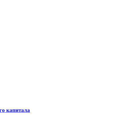
го капитала