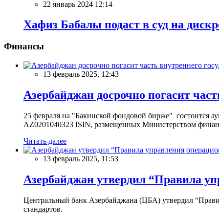
22 январь 2024 12:14
Хафиз Бабалы подаcт в суд на дис
Финансы
13 февраль 2025, 12:43
Азербайджан досрочно погасит част
25 февраля на "Бакинской фондовой бирже" состоится 
AZ0201040323 ISIN, размещенных Министерством финан
Читать далее
13 февраль 2025, 11:53
Азербайджан утвердил “Правила уп
Центральный банк Азербайджана (ЦБА) утвердил “Прави
стандартов.