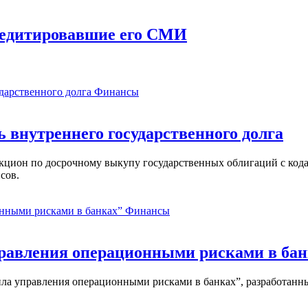
кредитировавшие его СМИ
Финансы
ь внутреннего государственного долга
аукцион по досрочному выкупу государственных облигаций с ко
сов.
Финансы
равления операционными рисками в бан
ла управления операционными рисками в банках”, разработанны