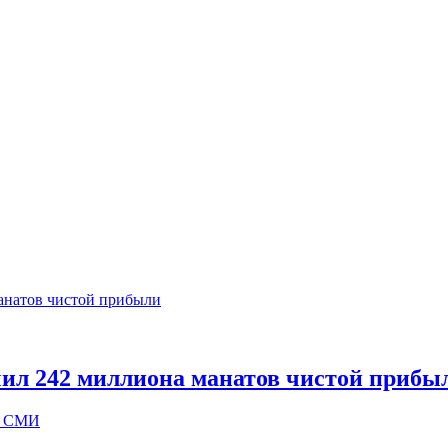
чил 242 миллиона манатов чистой прибы