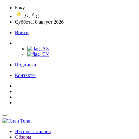
Баку
0
27.1
C
Суббота, 8 август 2026
Войти
Подписка
Контакты
Turan
Экспресс-анализ
Обзоры