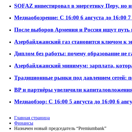
SOFAZ инвестировал в энергетику Перу, но 
Медиаобозрение: С 16:00 6 августа до 16:00 7
После выборов Армения и Россия ищут путь к
Азербайджанский газ становится ключом к 
Диплом без работы: почему образование не 
Азербайджанский минимум: зарплата, котор
Традиционные рынки под давлением сетей: 
BP и партнёры увеличили капиталовложения 
Медиаобзор: С 16:00 5 августа до 16:00 6 авг
Главная страница
Финансы
Назначен новый председатель “Premiumbank”