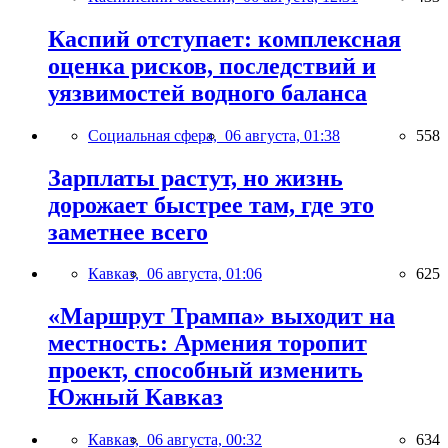
Каспий отступает: комплексная
оценка рисков, последствий и
уязвимостей водного баланса
Социальная сфера,
06 августа, 01:38
558
Зарплаты растут, но жизнь
дорожает быстрее там, где это
заметнее всего
Кавказ,
06 августа, 01:06
625
«Маршрут Трампа» выходит на
местность: Армения торопит
проект, способный изменить
Южный Кавказ
Кавказ,
06 августа, 00:32
634