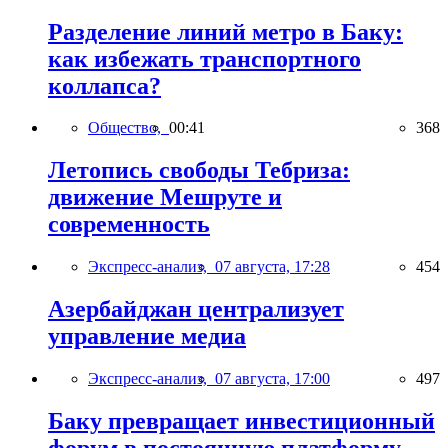
Разделение линий метро в Баку:
как избежать транспортного
коллапса?
Общество,
00:41
368
Летопись свободы Тебриза:
движение Мешруте и
современность
Экспресс-анализ,
07 августа, 17:28
454
Азербайджан централизует
управление медиа
Экспресс-анализ,
07 августа, 17:00
497
Баку превращает инвестиционный
форум в постоянную платформу