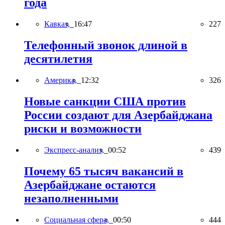
года
Кавказ,
16:47
227
Телефонный звонок длиной в
десятилетия
Америка,
12:32
326
Новые санкции США против
России создают для Азербайджана
риски и возможности
Экспресс-анализ,
00:52
439
Почему 65 тысяч вакансий в
Азербайджане остаются
незаполненными
Социальная сфера,
00:50
444