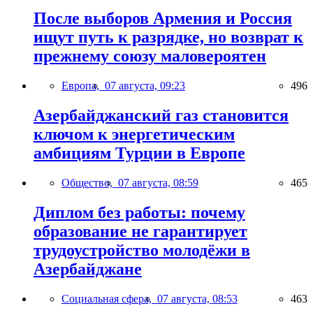
После выборов Армения и Россия
ищут путь к разрядке, но возврат к
прежнему союзу маловероятен
Европа,
07 августа, 09:23
496
Азербайджанский газ становится
ключом к энергетическим
амбициям Турции в Европе
Общество,
07 августа, 08:59
465
Диплом без работы: почему
образование не гарантирует
трудоустройство молодёжи в
Азербайджане
Социальная сфера,
07 августа, 08:53
463