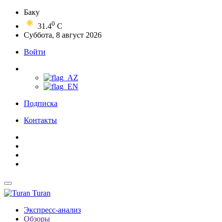
Баку
0
31.4
C
Суббота, 8 август 2026
Войти
Подписка
Контакты
Turan
Экспресс-анализ
Обзоры