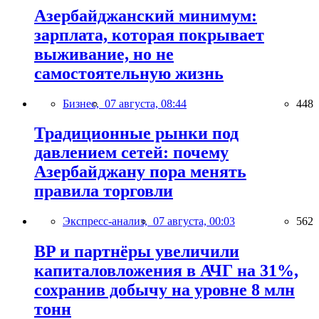
Азербайджанский минимум:
зарплата, которая покрывает
выживание, но не
самостоятельную жизнь
Бизнес,
07 августа, 08:44
448
Традиционные рынки под
давлением сетей: почему
Азербайджану пора менять
правила торговли
Экспресс-анализ,
07 августа, 00:03
562
BP и партнёры увеличили
капиталовложения в АЧГ на 31%,
сохранив добычу на уровне 8 млн
тонн