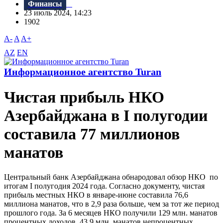
Финансы
23 июль 2024, 14:23
1902
A-
A
A+
AZ
EN
Информационное агентство Turan
Чистая прибыль НКО
Азербайджана в I полугодии
составила 77 миллионов
манатов
Центральный банк Азербайджана обнародовал обзор НКО по
итогам I полугодия 2024 года. Согласно документу, чистая
прибыль местных НКО в январе-июне составила 76,6
миллиона манатов, что в 2,9 раза больше, чем за тот же период
прошлого года. За 6 месяцев НКО получили 129 млн. манатов
процентных доходов, 43,9 млн. манатов непроцентных