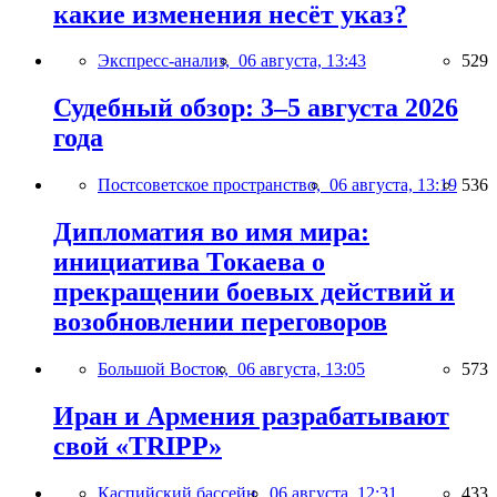
какие изменения несёт указ?
Экспресс-анализ,
06 августа, 13:43
529
Судебный обзор: 3–5 августа 2026
года
Постсоветское пространство,
06 августа, 13:19
536
Дипломатия во имя мира:
инициатива Токаева о
прекращении боевых действий и
возобновлении переговоров
Большой Восток,
06 августа, 13:05
573
Иран и Армения разрабатывают
свой «TRIPP»
Каспийский бассейн,
06 августа, 12:31
433