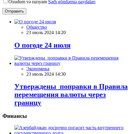
Oxudum və razıyam
Şərh göndərmə qaydaları
Отправить
Общество
23 июль 2024 14:20
О погоде 24 июля
Экономика
23 июль 2024 14:30
Утверждены поправки в Правила
перемещения валюты через
границу
Финансы