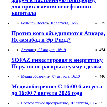
для привлечения ненефтяного
капитала
Большой Восток,
07 августа, 16:27
525
Против кого объединяются Анкара,
Исламабад и Эр-Рияд?
Америка,
07 августа, 16:19
454
SOFAZ инвестировал в энергетику
Перу, но не раскрыл сумму сделки
Медиа обозрение,
07 августа, 16:10
446
Медиаобозрение: С 16:00 6 августа
до 16:00 7 августа 2026 года
Постсоветское пространство,
07 августа, 10:26
551