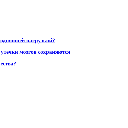
егодняшней нагрузкой?
 утечки мозгов сохраняются
ества?