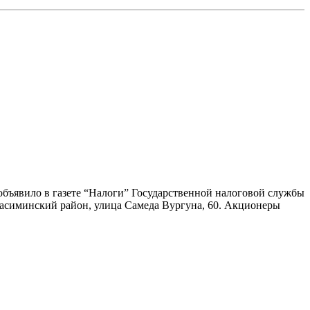
объявило в газете “Налоги” Государственной налоговой службы
 Насиминский район, улица Самеда Вургуна, 60. Акционеры