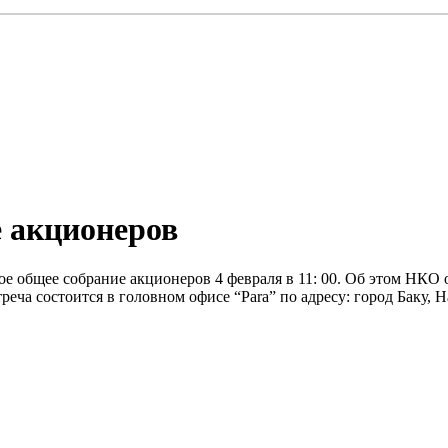
 акционеров
ое общее собрание акционеров 4 февраля в 11: 00. Об этом НКО 
реча состоится в головном офисе “Para” по адресу: город Баку,