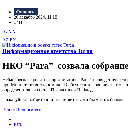
Финансы
20 декабрь 2024, 11:18
1711
A-
A
A+
AZ
EN
Информационное агентство Turan
НКО “Para” созвала собрание
Небанковская кредитная организация “Para” проведет очередн
при Министерстве экономики. В объявлении говорится, что вст
определят новый состав Правления и Наблюд...
Пожалуйста, войдите или подпишитесь, чтобы читать больше
Войти
Подписаться
Para