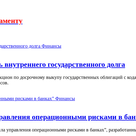
аменту
Финансы
ь внутреннего государственного долга
аукцион по досрочному выкупу государственных облигаций с ко
сов.
Финансы
равления операционными рисками в бан
ла управления операционными рисками в банках”, разработанны