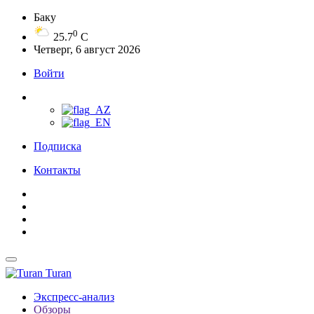
Баку
0
25.7
C
Четверг, 6 август 2026
Войти
Подписка
Контакты
Turan
Экспресс-анализ
Обзоры