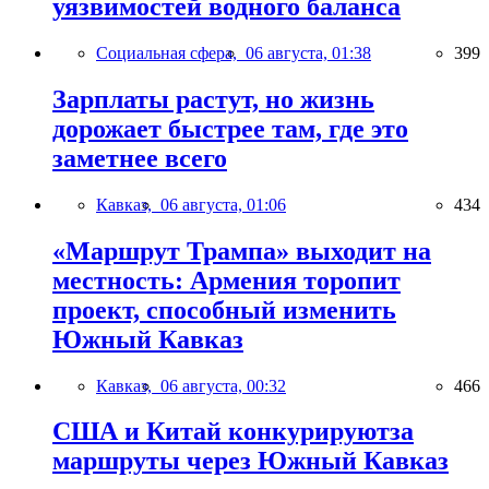
уязвимостей водного баланса
Социальная сфера,
06 августа, 01:38
399
Зарплаты растут, но жизнь
дорожает быстрее там, где это
заметнее всего
Кавказ,
06 августа, 01:06
434
«Маршрут Трампа» выходит на
местность: Армения торопит
проект, способный изменить
Южный Кавказ
Кавказ,
06 августа, 00:32
466
США и Китай конкурируютза
маршруты через Южный Кавказ