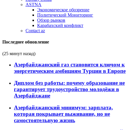
ASTNA
Экономическое обозрение
Политический Мониторинг
Обзор рынков
Карабахский конфликт
Contact az
Последнее обновление
(25 минут назад)
Азербайджанский газ становится ключом к
энергетическим амбициям Турции в Европе
Диплом без работы: почему образование не
гарантирует трудоустройство молодёжи в
Азербайджане
Азербайджанский минимум: зарплата,
которая покрывает выживание, но не
самостоятельную жизнь