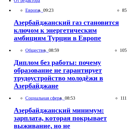
От редактора
Европа,
09:23
85
Азербайджанский газ становится
ключом к энергетическим
амбициям Турции в Европе
Общество,
08:59
105
Диплом без работы: почему
образование не гарантирует
трудоустройство молодёжи в
Азербайджане
Социальная сфера,
08:53
111
Азербайджанский минимум:
зарплата, которая покрывает
выживание, но не