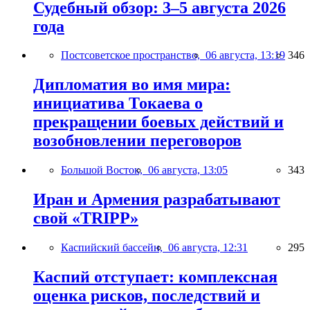
Судебный обзор: 3–5 августа 2026
года
Постсоветское пространство,
06 августа, 13:19
346
Дипломатия во имя мира:
инициатива Токаева о
прекращении боевых действий и
возобновлении переговоров
Большой Восток,
06 августа, 13:05
343
Иран и Армения разрабатывают
свой «TRIPP»
Каспийский бассейн,
06 августа, 12:31
295
Каспий отступает: комплексная
оценка рисков, последствий и