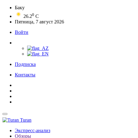
Баку
0
26.2
C
Пятница, 7 август 2026
Войти
Подписка
Контакты
Turan
Экспресс-анализ
Обзоры