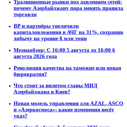
Традиционные рынки под давлением сетей:
почему Азербайджану пора менять правила
торговли
BP и партнёры увеличили
капиталовложения в АЧГ на 31%, сохранив
добычу на уровне 8 млн тонн
Медиаобзор: С 16:00 5 августа до 16:00 6
августа 2026 года
Революция качества на таможне или новая
бюрократия?
Что стоит за визитом главы МИД
Азербайджана в Киев?
Новая модель управления для AZAL, ASCO
и «Азеркосмоса»: какие изменения несёт
указ?