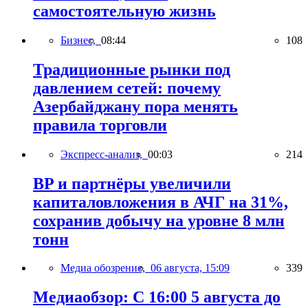
самостоятельную жизнь
Бизнес,
08:44
108
Традиционные рынки под
давлением сетей: почему
Азербайджану пора менять
правила торговли
Экспресс-анализ,
00:03
214
BP и партнёры увеличили
капиталовложения в АЧГ на 31%,
сохранив добычу на уровне 8 млн
тонн
Медиа обозрение,
06 августа, 15:09
339
Медиаобзор: С 16:00 5 августа до