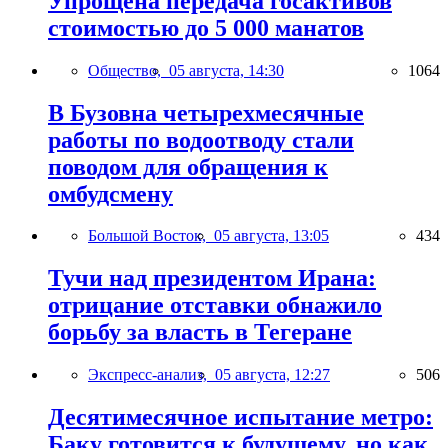
Упрощена передача госактивов
стоимостью до 5 000 манатов
Общество,
05 августа, 14:30
1064
В Бузовна четырехмесячные
работы по водоотводу стали
поводом для обращения к
омбудсмену
Большой Восток,
05 августа, 13:05
434
Тучи над президентом Ирана:
отрицание отставки обнажило
борьбу за власть в Тегеране
Экспресс-анализ,
05 августа, 12:27
506
Десятимесячное испытание метро:
Баку готовится к будущему, но как