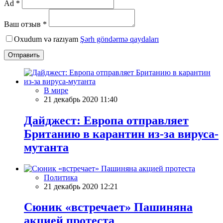
Ad *
Ваш отзыв *
Oxudum və razıyam
Şərh göndərmə qaydaları
Отправить
В мире
21 декабрь 2020 11:40
Дайджест: Европа отправляет
Британию в карантин из-за вируса-
мутанта
Политика
21 декабрь 2020 12:21
Сюник «встречает» Пашиняна
акцией протеста