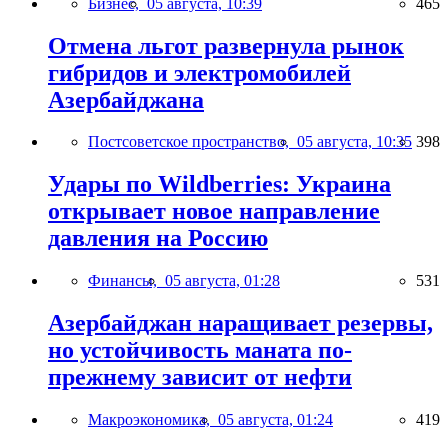
Бизнес,
05 августа, 10:39
465
Отмена льгот развернула рынок
гибридов и электромобилей
Азербайджана
Постсоветское пространство,
05 августа, 10:35
398
Удары по Wildberries: Украина
открывает новое направление
давления на Россию
Финансы,
05 августа, 01:28
531
Азербайджан наращивает резервы,
но устойчивость маната по-
прежнему зависит от нефти
Макроэкономика,
05 августа, 01:24
419