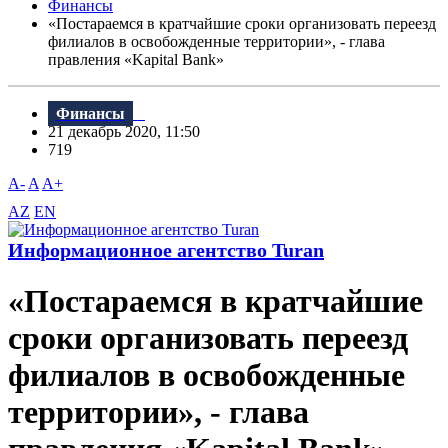
Финансы
«Постараемся в кратчайшие сроки организовать переезд
филиалов в освобожденные территории», - глава
правления «Kapital Bank»
Финансы
21 декабрь 2020, 11:50
719
A-
A
A+
AZ
EN
Информационное агентство Turan
«Постараемся в кратчайшие
сроки организовать переезд
филиалов в освобожденные
территории», - глава