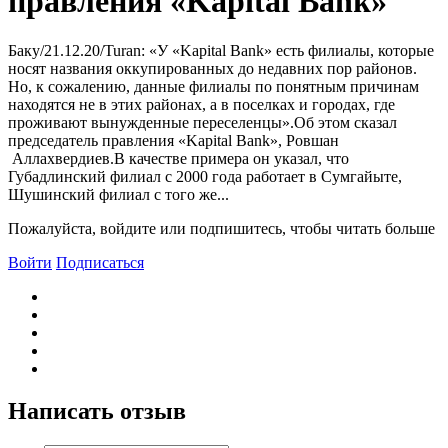
правления «Kapital Bank»
Баку/21.12.20/Turan: «У «Kapital Bank» есть филиалы, которые
носят названия оккупированных до недавних пор районов.
Но, к сожалению, данные филиалы по понятным причинам
находятся не в этих районах, а в поселках и городах, где
проживают вынужденные переселенцы».Об этом сказал
председатель правления «Kapital Bank», Ровшан
Аллахвердиев.В качестве примера он указал, что
Губадлинский филиал с 2000 года работает в Сумгайыте,
Шушинский филиал с того же...
Пожалуйста, войдите или подпишитесь, чтобы читать больше
Войти
Подписаться
Написать отзыв