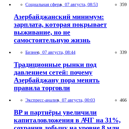
Социальная сфера,
07 августа, 08:53
359
Азербайджанский минимум:
зарплата, которая покрывает
выживание, но не
самостоятельную жизнь
Бизнес,
07 августа, 08:44
339
Традиционные рынки под
давлением сетей: почему
Азербайджану пора менять
правила торговли
Экспресс-анализ,
07 августа, 00:03
466
BP и партнёры увеличили
капиталовложения в АЧГ на 31%,
сохранив добычу на уровне 8 млн