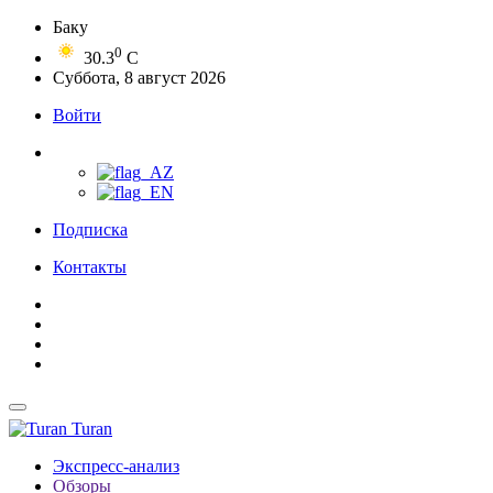
Баку
0
30.3
C
Суббота, 8 август 2026
Войти
Подписка
Контакты
Turan
Экспресс-анализ
Обзоры