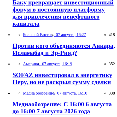
Баку превращает инвестиционный
форум в постоянную платформу
для привлечения ненефтяного
капитала
Большой Восток,
07 августа, 16:27
418
Против кого объединяются Анкара,
Исламабад и Эр-Рияд?
Америка,
07 августа, 16:19
352
SOFAZ инвестировал в энергетику
Перу, но не раскрыл сумму сделки
Медиа обозрение,
07 августа, 16:10
338
Медиаобозрение: С 16:00 6 августа
до 16:00 7 августа 2026 года