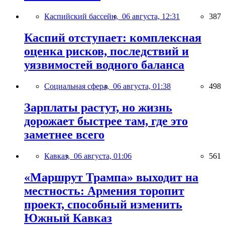
Каспийский бассейн,
06 августа, 12:31
387
Каспий отступает: комплексная
оценка рисков, последствий и
уязвимостей водного баланса
Социальная сфера,
06 августа, 01:38
498
Зарплаты растут, но жизнь
дорожает быстрее там, где это
заметнее всего
Кавказ,
06 августа, 01:06
561
«Маршрут Трампа» выходит на
местность: Армения торопит
проект, способный изменить
Южный Кавказ