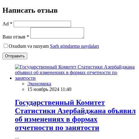
Написать отзыв
Ad *
Ваш отзыв *
Oxudum və razıyam
Şərh göndərmə qaydaları
Отправить
Экономика
15 ноябрь 2024 11:40
Государственный Комитет
Статистики Азербайджана объявил
об изменениях в формах
отчетности по занятости