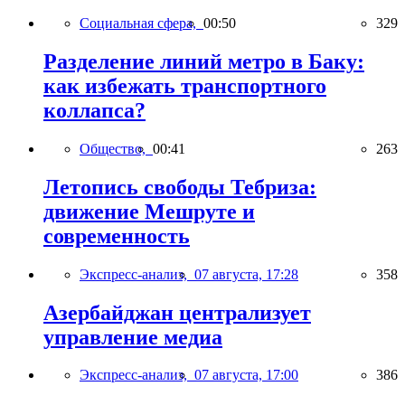
Социальная сфера,
00:50
329
Разделение линий метро в Баку:
как избежать транспортного
коллапса?
Общество,
00:41
263
Летопись свободы Тебриза:
движение Мешруте и
современность
Экспресс-анализ,
07 августа, 17:28
358
Азербайджан централизует
управление медиа
Экспресс-анализ,
07 августа, 17:00
386