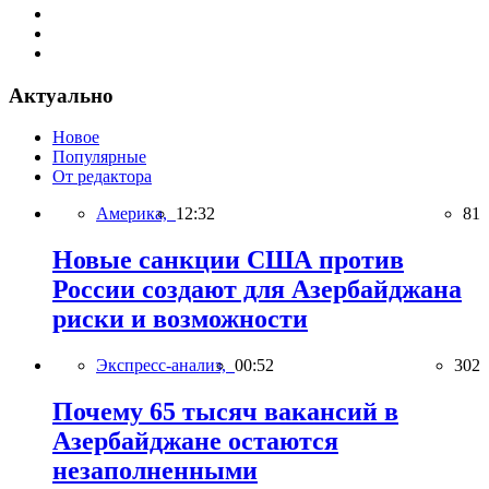
Актуально
Новое
Популярные
От редактора
Америка,
12:32
81
Новые санкции США против
России создают для Азербайджана
риски и возможности
Экспресс-анализ,
00:52
302
Почему 65 тысяч вакансий в
Азербайджане остаются
незаполненными