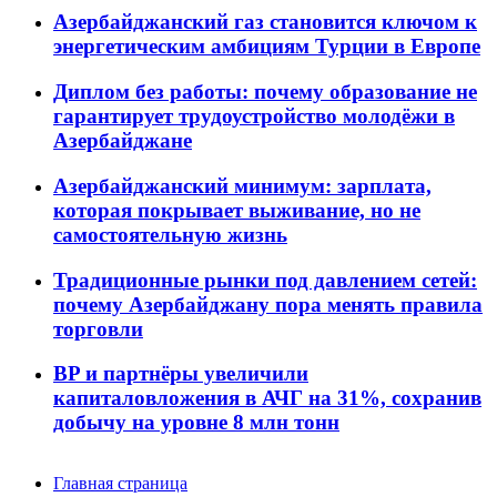
Азербайджанский газ становится ключом к
энергетическим амбициям Турции в Европе
Диплом без работы: почему образование не
гарантирует трудоустройство молодёжи в
Азербайджане
Азербайджанский минимум: зарплата,
которая покрывает выживание, но не
самостоятельную жизнь
Традиционные рынки под давлением сетей:
почему Азербайджану пора менять правила
торговли
BP и партнёры увеличили
капиталовложения в АЧГ на 31%, сохранив
добычу на уровне 8 млн тонн
Главная страница