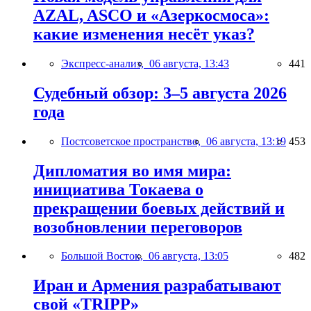
AZAL, ASCO и «Азеркосмоса»:
какие изменения несёт указ?
Экспресс-анализ,
06 августа, 13:43
441
Судебный обзор: 3–5 августа 2026
года
Постсоветское пространство,
06 августа, 13:19
453
Дипломатия во имя мира:
инициатива Токаева о
прекращении боевых действий и
возобновлении переговоров
Большой Восток,
06 августа, 13:05
482
Иран и Армения разрабатывают
свой «TRIPP»