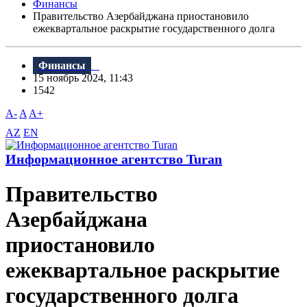
Финансы
Правительство Азербайджана приостановило
ежеквартальное раскрытие государственного долга
Финансы
15 ноябрь 2024, 11:43
1542
A-
A
A+
AZ
EN
Информационное агентство Turan
Правительство
Азербайджана
приостановило
ежеквартальное раскрытие
государственного долга