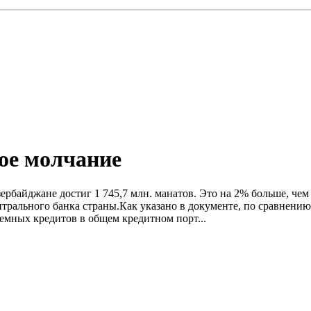
ое молчание
ербайджане достиг 1 745,7 млн. манатов. Это на 2% больше, чем
трального банка страны.Как указано в документе, по сравнению
емных кредитов в общем кредитном порт...