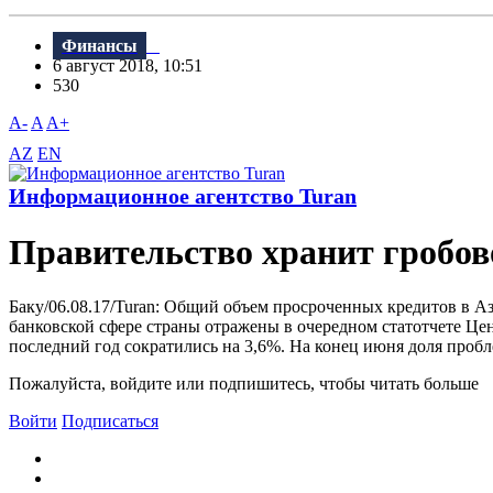
Финансы
6 август 2018, 10:51
530
A-
A
A+
AZ
EN
Информационное агентство Turan
Правительство хранит гробов
Баку/06.08.17/Turan: Общий объем просроченных кредитов в Аз
банковской сфере страны отражены в очередном статотчете Цен
последний год сократились на 3,6%. На конец июня доля пробл
Пожалуйста, войдите или подпишитесь, чтобы читать больше
Войти
Подписаться