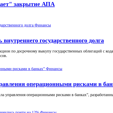
чает" закрытие АПА
Финансы
ь внутреннего государственного долга
аукцион по досрочному выкупу государственных облигаций с ко
сов.
Финансы
равления операционными рисками в бан
ла управления операционными рисками в банках”, разработанны
Финансы