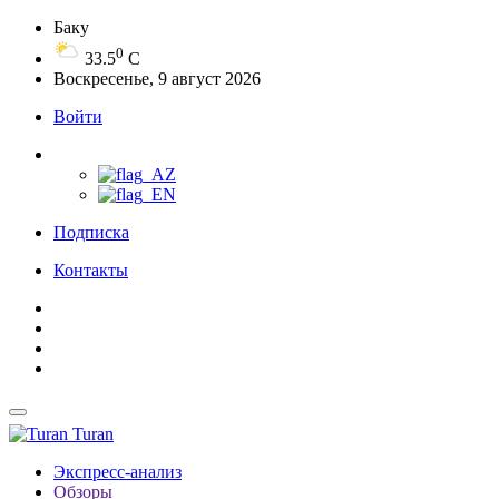
Баку
0
33.5
C
Воскресенье, 9 август 2026
Войти
Подписка
Контакты
Turan
Экспресс-анализ
Обзоры