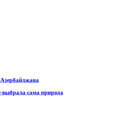
ь Азербайджана
е выбрала сама природа