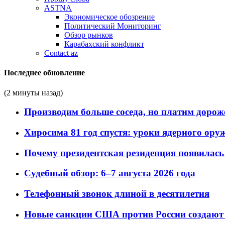
ASTNA
Экономическое обозрение
Политический Мониторинг
Обзор рынков
Карабахский конфликт
Contact az
Последнее обновление
(2 минуты назад)
Производим больше соседа, но платим дороже
Хиросима 81 год спустя: уроки ядерного ору
Почему президентская резиденция появилась 
Судебный обзор: 6–7 августа 2026 года
Телефонный звонок длиной в десятилетия
Новые санкции США против России создают 