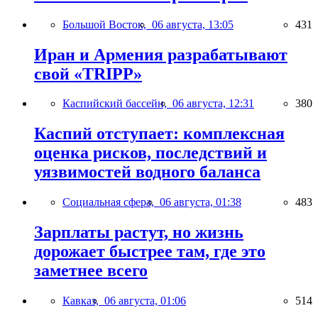
Большой Восток,
06 августа, 13:05
431
Иран и Армения разрабатывают
свой «TRIPP»
Каспийский бассейн,
06 августа, 12:31
380
Каспий отступает: комплексная
оценка рисков, последствий и
уязвимостей водного баланса
Социальная сфера,
06 августа, 01:38
483
Зарплаты растут, но жизнь
дорожает быстрее там, где это
заметнее всего
Кавказ,
06 августа, 01:06
514