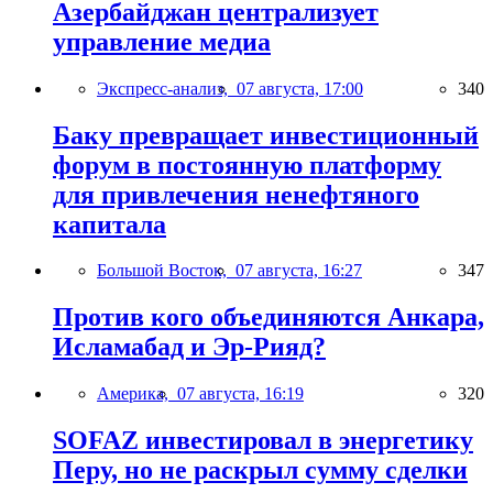
Азербайджан централизует
управление медиа
Экспресс-анализ,
07 августа, 17:00
340
Баку превращает инвестиционный
форум в постоянную платформу
для привлечения ненефтяного
капитала
Большой Восток,
07 августа, 16:27
347
Против кого объединяются Анкара,
Исламабад и Эр-Рияд?
Америка,
07 августа, 16:19
320
SOFAZ инвестировал в энергетику
Перу, но не раскрыл сумму сделки