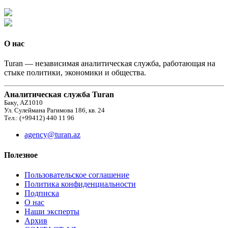
О нас
Turan — независимая аналитическая служба, работающая на
стыке политики, экономики и общества.
Аналитическая служба Turan
Баку, AZ1010
Ул. Сулеймана Рагимова 186, кв. 24
Тел.: (+99412) 440 11 96
agency@turan.az
Полезное
Пользовательское соглашение
Политика конфиденциальности
Подписка
О нас
Наши эксперты
Архив