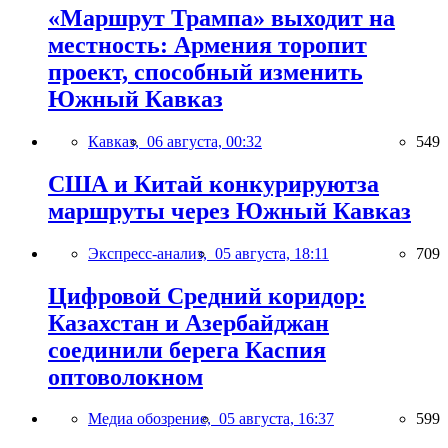
«Маршрут Трампа» выходит на
местность: Армения торопит
проект, способный изменить
Южный Кавказ
Кавказ,
06 августа, 00:32
549
США и Китай конкурируютза
маршруты через Южный Кавказ
Экспресс-анализ,
05 августа, 18:11
709
Цифровой Средний коридор:
Казахстан и Азербайджан
соединили берега Каспия
оптоволокном
Медиа обозрение,
05 августа, 16:37
599