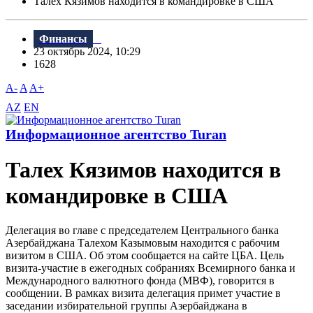
Талех Кязимов находится в командировке в США
Финансы
23 октябрь 2024, 10:29
1628
A-
A
A+
AZ
EN
Информационное агентство Turan
Талех Кязимов находится в
командировке в США
Делегация во главе с председателем Центрального банка
Азербайджана Талехом Казымовым находится с рабочим
визитом в США. Об этом сообщается на сайте ЦБА. Цель
визита-участие в ежегодных собраниях Всемирного банка и
Международного валютного фонда (МВФ), говорится в
сообщении. В рамках визита делегация примет участие в
заседании избирательной группы Азербайджана в