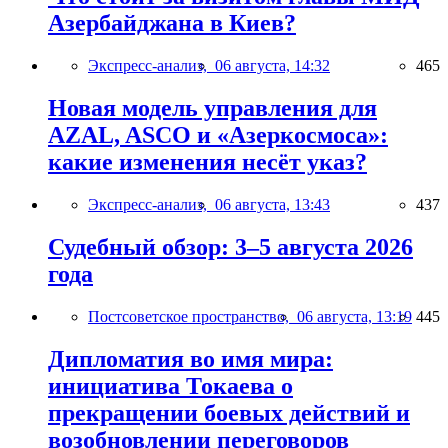
Азербайджана в Киев?
Экспресс-анализ,
06 августа, 14:32
465
Новая модель управления для
AZAL, ASCO и «Азеркосмоса»:
какие изменения несёт указ?
Экспресс-анализ,
06 августа, 13:43
437
Судебный обзор: 3–5 августа 2026
года
Постсоветское пространство,
06 августа, 13:19
445
Дипломатия во имя мира:
инициатива Токаева о
прекращении боевых действий и
возобновлении переговоров