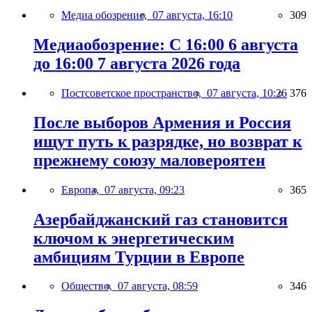
Медиа обозрение,
07 августа, 16:10
309
Медиаобозрение: С 16:00 6 августа
до 16:00 7 августа 2026 года
Постсоветское пространство,
07 августа, 10:26
376
После выборов Армения и Россия
ищут путь к разрядке, но возврат к
прежнему союзу маловероятен
Европа,
07 августа, 09:23
365
Азербайджанский газ становится
ключом к энергетическим
амбициям Турции в Европе
Общество,
07 августа, 08:59
346