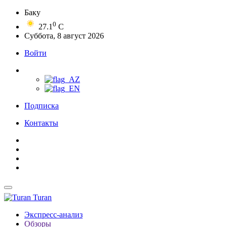
Баку
0
27.1
C
Суббота, 8 август 2026
Войти
Подписка
Контакты
Turan
Экспресс-анализ
Обзоры