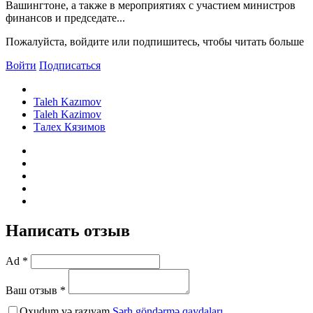
Вашингтоне, а также в мероприятиях с участием министров
финансов и председате...
Пожалуйста, войдите или подпишитесь, чтобы читать больше
Войти
Подписаться
Taleh Kazımov
Taleh Kazimov
Талех Кязимов
Написать отзыв
Ad *
Ваш отзыв *
Oxudum və razıyam
Şərh göndərmə qaydaları