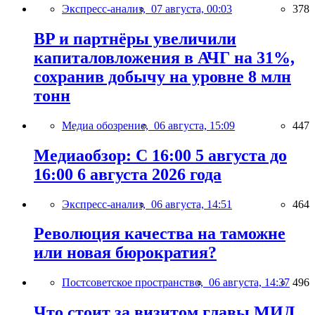
Экспресс-анализ,
07 августа, 00:03
378
BP и партнёры увеличили
капиталовложения в АЧГ на 31%,
сохранив добычу на уровне 8 млн
тонн
Медиа обозрение,
06 августа, 15:09
447
Медиаобзор: С 16:00 5 августа до
16:00 6 августа 2026 года
Экспресс-анализ,
06 августа, 14:51
464
Революция качества на таможне
или новая бюрократия?
Постсоветское пространство,
06 августа, 14:37
496
Что стоит за визитом главы МИД