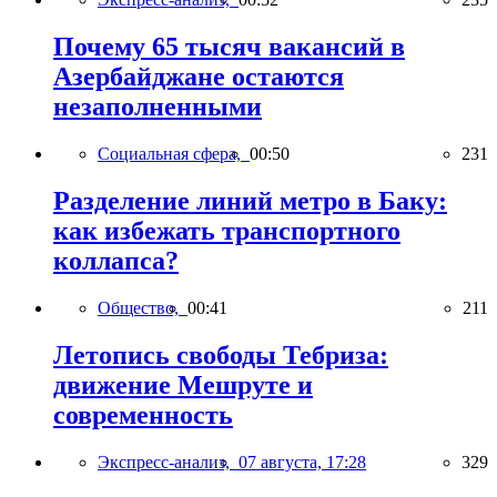
Почему 65 тысяч вакансий в
Азербайджане остаются
незаполненными
Социальная сфера,
00:50
231
Разделение линий метро в Баку:
как избежать транспортного
коллапса?
Общество,
00:41
211
Летопись свободы Тебриза:
движение Мешруте и
современность
Экспресс-анализ,
07 августа, 17:28
329