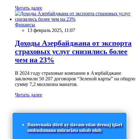
Читать далее
Финансы
13 февраль 2025, 11:07
Доходы Азербайджана от экспорта
страховых услуг снизились более
чем на 23%
В 2024 году страховые компании в Азербайджане
заключили 50 207 договоров “Зеленой карты” на общую
сумму 7,2 миллиона манатов.
Читать далее
Buzovnada dörd ay davam edən drenaj işləri
ombudsmana müraciətə səbəb olub