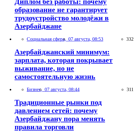
Диплом без работы: почему
образование не гарантирует
трудоустройство молодёжи в
Азербайджане
Социальная сфера,
07 августа, 08:53
332
Азербайджанский минимум:
зарплата, которая покрывает
выживание, но не
самостоятельную жизнь
Бизнес,
07 августа, 08:44
311
Традиционные рынки под
давлением сетей: почему
Азербайджану пора менять
правила торговли