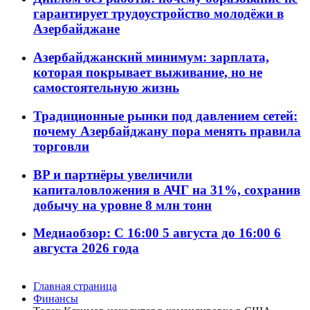
гарантирует трудоустройство молодёжи в
Азербайджане
Азербайджанский минимум: зарплата,
которая покрывает выживание, но не
самостоятельную жизнь
Традиционные рынки под давлением сетей:
почему Азербайджану пора менять правила
торговли
BP и партнёры увеличили
капиталовложения в АЧГ на 31%, сохранив
добычу на уровне 8 млн тонн
Медиаобзор: С 16:00 5 августа до 16:00 6
августа 2026 года
Главная страница
Финансы