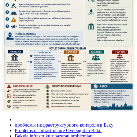
проблемы инфраструктурного контроля в Баку
Problems of Infrastructure Oversight in Baku
Bakıda infrastruktur nəzarəti problemləri