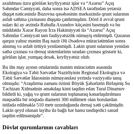
axıdılması üzrə görülən keyfiyyətsiz işlər və “Azərsu” Açıq
Səhmdar Cəmiyyəti, daha sonra isə ADSEA tərəfindən yetərsiz
diqqət nəticəsində Buzovna qəsəbəsinin mərkəzində qrunt sularının
asfalt səthinə çıxmasını diqqətə çatdırmışdım. Dörd il əvvəl qrunt
suları iki ay ərzində Ruhulla Axundov küçəsini basmışdı və bu
müddətdə Xəzər Rayon İcra Hakimiyyəti ilə “Azərsu” Açıq
Səhmdar Cəmiyyəti tam fəaliyyətsizlik nümayiş etdirmişdi. Qəzanın
qarşısı yalnız mənim Baş nazir Əli Əsədova müraciətimdən sonra
alınmış və asfalt örtüyü yenilənmişdi. Lakin qrunt sularının yenidən
səthə çıxması və drenaj sistemlərinin sıradan çıxması göstərir ki,
görülən işlər, yumşaq desək, keyfiyyətsiz olub.
Bu ilin may ayının ortalarında mənim müraciətim əsasında
Ekologiya və Təbii Sərvətlər Nazirliyinin Regional Ekologiya və
Təbii Sərvətlər İdarəsinin nümayəndəsi yerində vəziyyətlə tanış
olmuşdu: “Araşdırma zamanı özünü Böyük Şəhərlərin Birləşmiş Su
Təchizatı Xidmətinin əməkdaşı kimi təqdim edən Tural Dinamov
bildirdi ki, yağış və qrunt sularının toplanaraq kənarlaşdırılması
məqsədilə bir nöqtədə diametri 300 millimetr olan borulardan
istifadə edilməklə 510 metr uzunluğunda drenaj xətti çəkilmişdir.
Lakin qeyd olunan layihə ilə bağlı hər hansı təsdiqedici sənəd
təqdim edilməmişdir”.
Dövlət qurumlarının cavabları