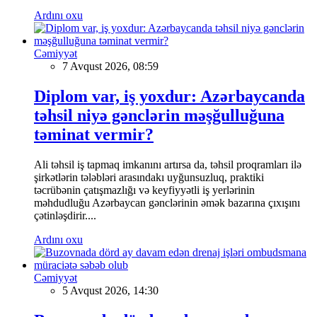
Ardını oxu
Cəmiyyət
7 Avqust 2026, 08:59
Diplom var, iş yoxdur: Azərbaycanda
təhsil niyə gənclərin məşğulluğuna
təminat vermir?
Ali təhsil iş tapmaq imkanını artırsa da, təhsil proqramları ilə
şirkətlərin tələbləri arasındakı uyğunsuzluq, praktiki
təcrübənin çatışmazlığı və keyfiyyətli iş yerlərinin
məhdudluğu Azərbaycan gənclərinin əmək bazarına çıxışını
çətinləşdirir....
Ardını oxu
Cəmiyyət
5 Avqust 2026, 14:30