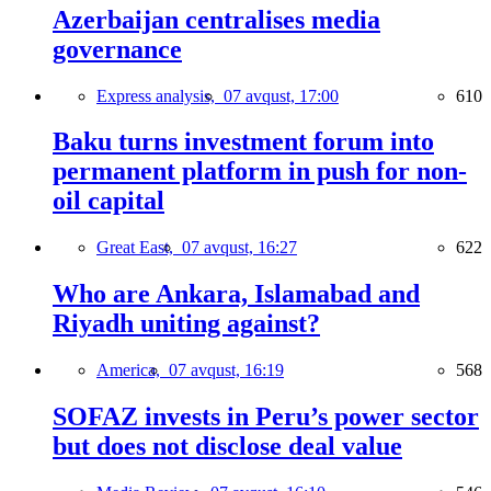
Azerbaijan centralises media
governance
Express analysis,
07 avqust, 17:00
610
Baku turns investment forum into
permanent platform in push for non-
oil capital
Great East,
07 avqust, 16:27
622
Who are Ankara, Islamabad and
Riyadh uniting against?
America,
07 avqust, 16:19
568
SOFAZ invests in Peru’s power sector
but does not disclose deal value