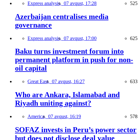
Express analysis,
07 avqust, 17:28
525
Azerbaijan centralises media
governance
Express analysis,
07 avqust, 17:00
625
Baku turns investment forum into
permanent platform in push for non-
oil capital
Great East,
07 avqust, 16:27
633
Who are Ankara, Islamabad and
Riyadh uniting against?
America,
07 avqust, 16:19
578
SOFAZ invests in Peru’s power sector
but does not disclose deal value