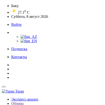
Баку
0
27.1
C
Суббота, 8 август 2026
Войти
Подписка
Контакты
Turan
Экспресс-анализ
Обзоры