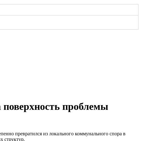
а поверхность проблемы
епенно превратился из локального коммунального спора в
х структур.