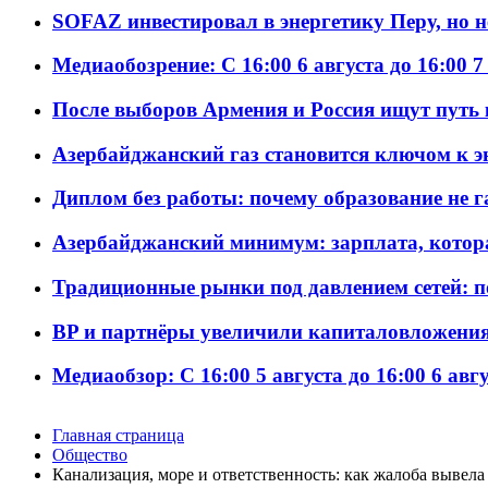
SOFAZ инвестировал в энергетику Перу, но 
Медиаобозрение: С 16:00 6 августа до 16:00 7
После выборов Армения и Россия ищут путь к
Азербайджанский газ становится ключом к 
Диплом без работы: почему образование не 
Азербайджанский минимум: зарплата, котор
Традиционные рынки под давлением сетей: 
BP и партнёры увеличили капиталовложения 
Медиаобзор: С 16:00 5 августа до 16:00 6 авг
Главная страница
Общество
Канализация, море и ответственность: как жалоба вывел