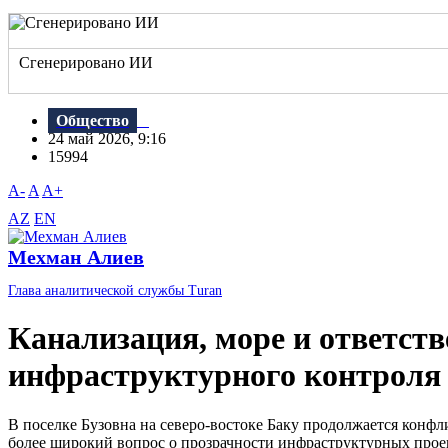
Сгенерировано ИИ
Общество
24 май 2026, 9:16
15994
A-
A
A+
AZ
EN
Мехман Алиев
Глава аналитической службы Turan
Канализация, море и ответст
инфраструктурного контроля 
В поселке Бузовна на северо-востоке Баку продолжается конф
более широкий вопрос о прозрачности инфраструктурных проек