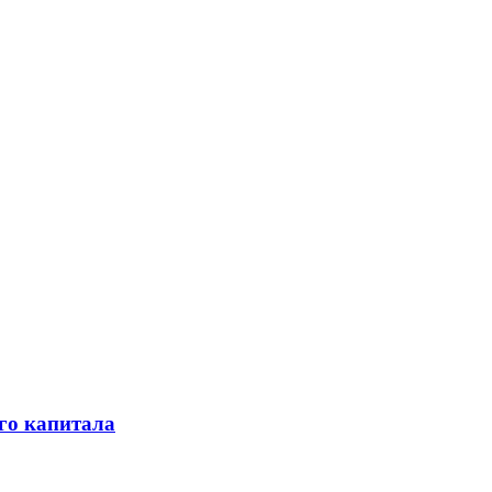
го капитала