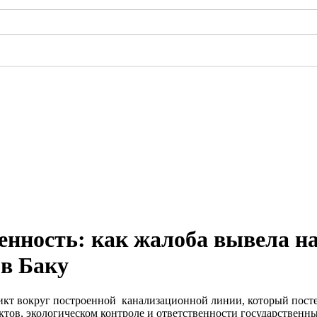
венность: как жалоба вывела н
в Баку
ликт вокруг построенной канализационной линии, который пост
тов, экологическом контроле и ответственности государственны