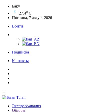
Баку
0
27.4
C
Пятница, 7 август 2026
Войти
Подписка
Контакты
Turan
Экспресс-анализ
Обзоры