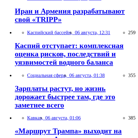
Иран и Армения разрабатывают
свой «TRIPP»
Каспийский бассейн,
06 августа, 12:31
259
Каспий отступает: комплексная
оценка рисков, последствий и
уязвимостей водного баланса
Социальная сфера,
06 августа, 01:38
355
Зарплаты растут, но жизнь
дорожает быстрее там, где это
заметнее всего
Кавказ,
06 августа, 01:06
385
«Маршрут Трампа» выходит на