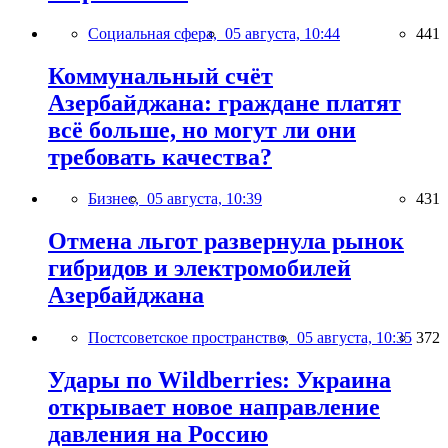
Социальная сфера,
05 августа, 10:44
441
Коммунальный счёт
Азербайджана: граждане платят
всё больше, но могут ли они
требовать качества?
Бизнес,
05 августа, 10:39
431
Отмена льгот развернула рынок
гибридов и электромобилей
Азербайджана
Постсоветское пространство,
05 августа, 10:35
372
Удары по Wildberries: Украина
открывает новое направление
давления на Россию