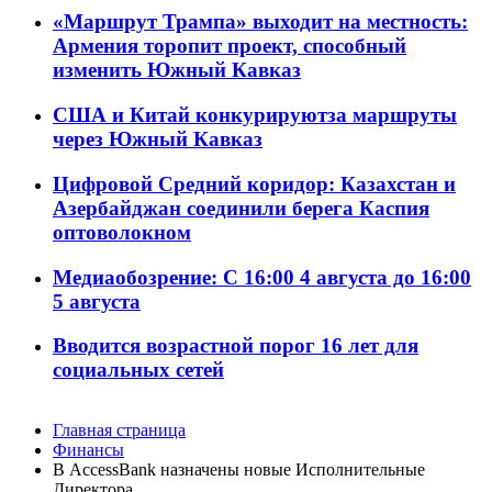
«Маршрут Трампа» выходит на местность:
Армения торопит проект, способный
изменить Южный Кавказ
США и Китай конкурируютза маршруты
через Южный Кавказ
Цифровой Средний коридор: Казахстан и
Азербайджан соединили берега Каспия
оптоволокном
Медиаобозрение: С 16:00 4 августа до 16:00
5 августа
Вводится возрастной порог 16 лет для
социальных сетей
Главная страница
Финансы
В AccessBank назначены новые Исполнительные
Директора