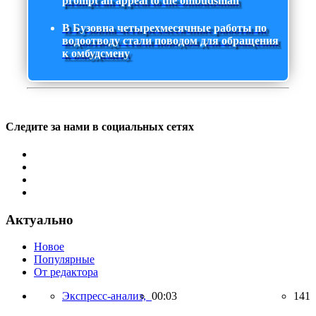
prompt an appeal to the ombudsman
В Бузовна четырехмесячные работы по
водоотводу стали поводом для обращения
к омбудсмену
Следите за нами в социальных сетях
Актуально
Новое
Популярные
От редактора
Экспресс-анализ,
00:03
141