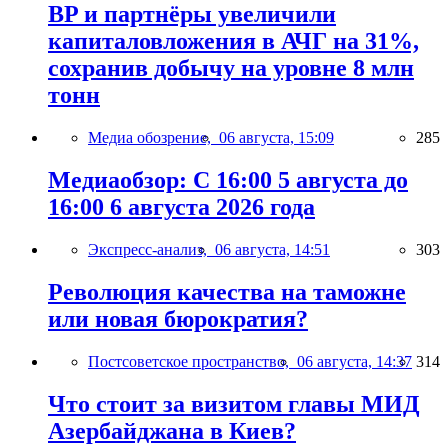
BP и партнёры увеличили
капиталовложения в АЧГ на 31%,
сохранив добычу на уровне 8 млн
тонн
Медиа обозрение,
06 августа, 15:09
285
Медиаобзор: С 16:00 5 августа до
16:00 6 августа 2026 года
Экспресс-анализ,
06 августа, 14:51
303
Революция качества на таможне
или новая бюрократия?
Постсоветское пространство,
06 августа, 14:37
314
Что стоит за визитом главы МИД
Азербайджана в Киев?