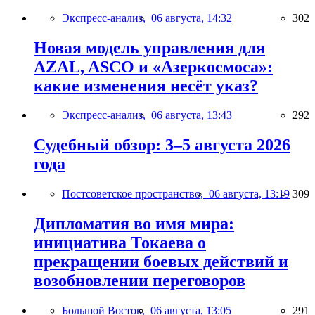
Экспресс-анализ,
06 августа, 14:32
302
Новая модель управления для
AZAL, ASCO и «Азеркосмоса»:
какие изменения несёт указ?
Экспресс-анализ,
06 августа, 13:43
292
Судебный обзор: 3–5 августа 2026
года
Постсоветское пространство,
06 августа, 13:19
309
Дипломатия во имя мира:
инициатива Токаева о
прекращении боевых действий и
возобновлении переговоров
Большой Восток,
06 августа, 13:05
291