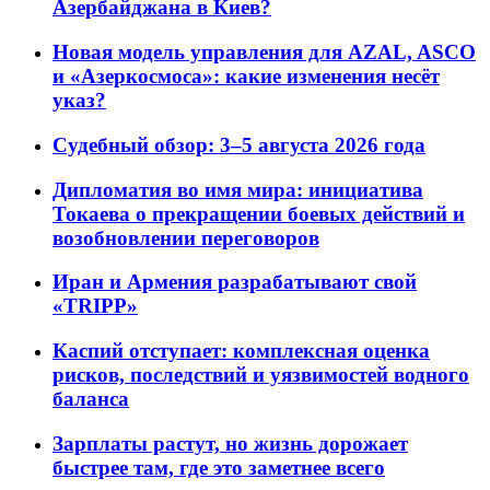
Азербайджана в Киев?
Новая модель управления для AZAL, ASCO
и «Азеркосмоса»: какие изменения несёт
указ?
Судебный обзор: 3–5 августа 2026 года
Дипломатия во имя мира: инициатива
Токаева о прекращении боевых действий и
возобновлении переговоров
Иран и Армения разрабатывают свой
«TRIPP»
Каспий отступает: комплексная оценка
рисков, последствий и уязвимостей водного
баланса
Зарплаты растут, но жизнь дорожает
быстрее там, где это заметнее всего