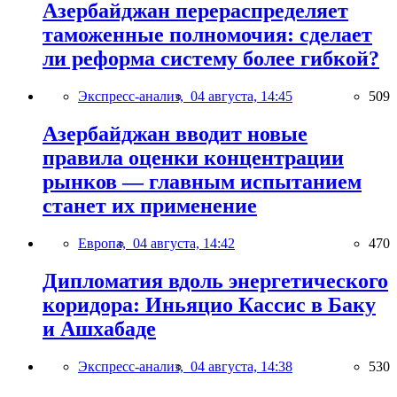
Азербайджан перераспределяет
таможенные полномочия: сделает
ли реформа систему более гибкой?
Экспресс-анализ,
04 августа, 14:45
509
Азербайджан вводит новые
правила оценки концентрации
рынков — главным испытанием
станет их применение
Европа,
04 августа, 14:42
470
Дипломатия вдоль энергетического
коридора: Иньяцио Кассис в Баку
и Ашхабаде
Экспресс-анализ,
04 августа, 14:38
530