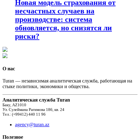
Новая модель страхования от
несчастных случаев на
производстве: система
обновляется, но снизятся ли
риски?
О нас
Turan — независимая аналитическая служба, работающая на
стыке политики, экономики и общества.
Аналитическая служба Turan
Баку, AZ1010
Ул. Сулеймана Рагимова 186, кв. 24
Тел.: (+99412) 440 11 96
agency@turan.az
Полезное