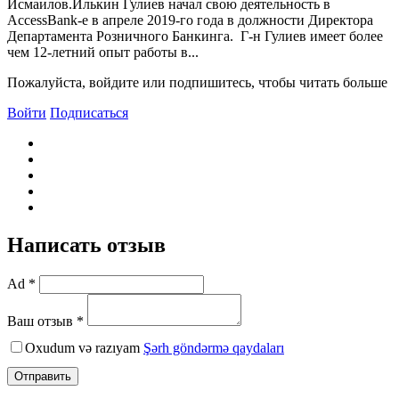
Исмаилов.Илькин Гулиев начал свою деятельность в
AccessBank-е в апреле 2019-го года в должности Директора
Департамента Розничного Банкинга. Г-н Гулиев имеет более
чем 12-летний опыт работы в...
Пожалуйста, войдите или подпишитесь, чтобы читать больше
Войти
Подписаться
Написать отзыв
Ad *
Ваш отзыв *
Oxudum və razıyam
Şərh göndərmə qaydaları
Отправить