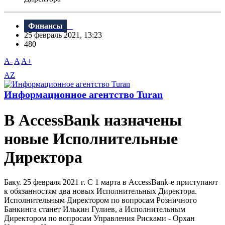
Финансы
25 февраль 2021, 13:23
480
A-
A
A+
AZ
Информационное агентство Turan
В AccessBank назначены
новые Исполнительные
Директора
Баку. 25 февраля 2021 г. С 1 марта в AccessBank-е приступают
к обязанностям два новых Исполнительных Директора.
Исполнительным Директором по вопросам Розничного
Банкинга станет Илькин Гулиев, а Исполнительным
Директором по вопросам Управления Рисками - Орхан