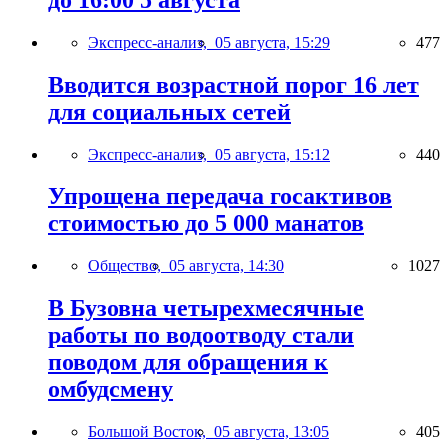
Экспресс-анализ,
05 августа, 15:29
477
Вводится возрастной порог 16 лет
для социальных сетей
Экспресс-анализ,
05 августа, 15:12
440
Упрощена передача госактивов
стоимостью до 5 000 манатов
Общество,
05 августа, 14:30
1027
В Бузовна четырехмесячные
работы по водоотводу стали
поводом для обращения к
омбудсмену
Большой Восток,
05 августа, 13:05
405