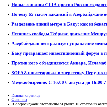
Новые санкции США против России создают 
Почему 65 тысяч вакансий в Азербайджане 
Разделение линий метро в Баку: как избежат
Летопись свободы Тебриза: движение Мешрут
Азербайджан централизует управление меди
Баку превращает инвестиционный форум в п
Против кого объединяются Анкара, Исламаб
SOFAZ инвестировал в энергетику Перу, но 
Медиаобозрение: С 16:00 6 августа до 16:00 7
Главная страница
Финансы
В Азербайджане отстранены от рынка 10 страховых аген