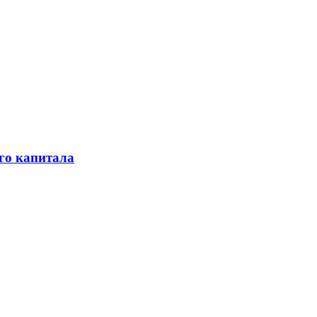
го капитала