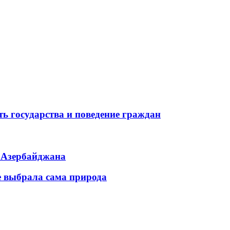
ь государства и поведение граждан
ь Азербайджана
е выбрала сама природа