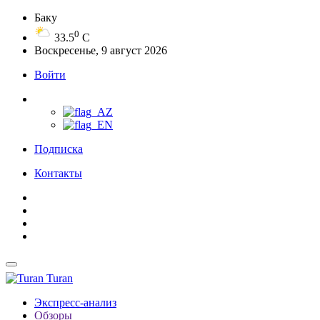
Баку
0
33.5
C
Воскресенье, 9 август 2026
Войти
Подписка
Контакты
Turan
Экспресс-анализ
Обзоры