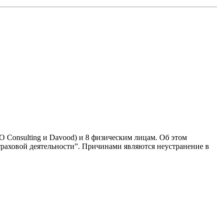
Consulting и Davoоd) и 8 физическим лицам. Об этом
страховой деятельности”. Причинами являются неустранение в