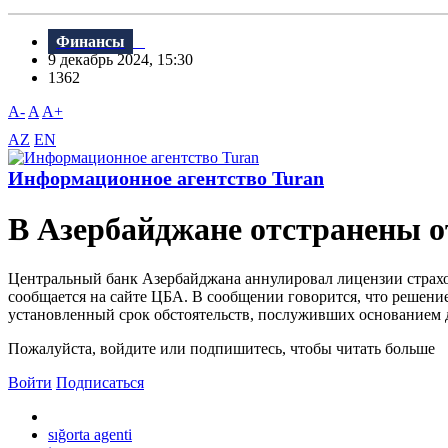
Финансы
9 декабрь 2024, 15:30
1362
A-
A
A+
AZ
EN
Информационное агентство Turan
В Азербайджане отстранены о
Центральный банк Азербайджана аннулировал лицензии страхо
сообщается на сайте ЦБА. В сообщении говорится, что решение
установленный срок обстоятельств, послуживших основанием д
Пожалуйста, войдите или подпишитесь, чтобы читать больше
Войти
Подписаться
sığorta agenti