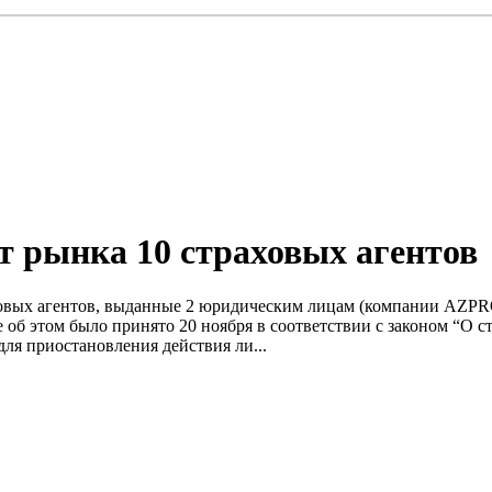
т рынка 10 страховых агентов
вых агентов, выданные 2 юридическим лицам (компании AZPRO 
 об этом было принято 20 ноября в соответствии с законом “О 
ля приостановления действия ли...