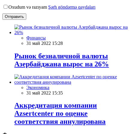
Oxudum və razıyam
Şərh göndərmə qaydaları
Отправить
Финансы
31 май 2022 15:28
Рынок безналичной валюты
Азербайджана вырос на 26%
Экономика
31 май 2022 15:35
Аккредитация компании
Azsertcenter по оценке
соответствия аннулирована