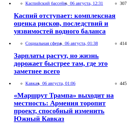
Каспийский бассейн,
06 августа, 12:31
307
Каспий отступает: комплексная
оценка рисков, последствий и
уязвимостей водного баланса
Социальная сфера,
06 августа, 01:38
414
Зарплаты растут, но жизнь
дорожает быстрее там, где это
заметнее всего
Кавказ,
06 августа, 01:06
445
«Маршрут Трампа» выходит на
местность: Армения торопит
проект, способный изменить
Южный Кавказ