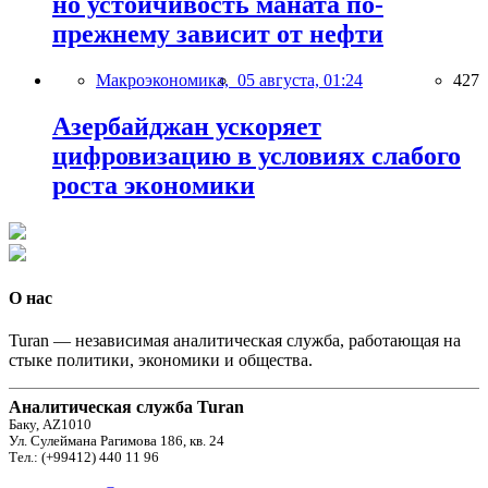
но устойчивость маната по-
прежнему зависит от нефти
Макроэкономика,
05 августа, 01:24
427
Азербайджан ускоряет
цифровизацию в условиях слабого
роста экономики
О нас
Turan — независимая аналитическая служба, работающая на
стыке политики, экономики и общества.
Аналитическая служба Turan
Баку, AZ1010
Ул. Сулеймана Рагимова 186, кв. 24
Тел.: (+99412) 440 11 96