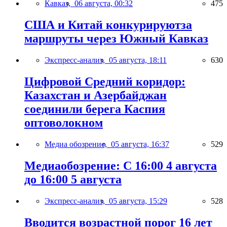
Кавказ,
06 августа, 00:32
475
США и Китай конкурируютза
маршруты через Южный Кавказ
Экспресс-анализ,
05 августа, 18:11
630
Цифровой Средний коридор:
Казахстан и Азербайджан
соединили берега Каспия
оптоволокном
Медиа обозрение,
05 августа, 16:37
529
Медиаобозрение: С 16:00 4 августа
до 16:00 5 августа
Экспресс-анализ,
05 августа, 15:29
528
Вводится возрастной порог 16 лет