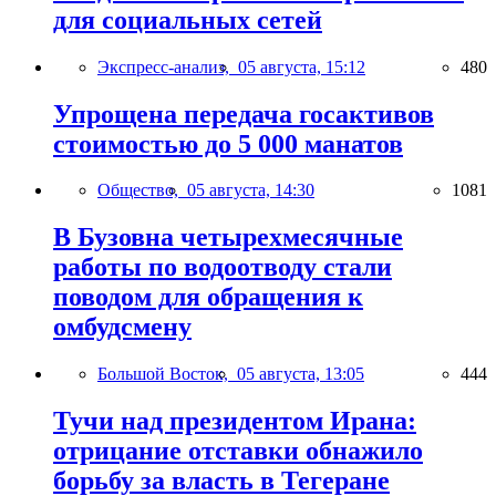
для социальных сетей
Экспресс-анализ,
05 августа, 15:12
480
Упрощена передача госактивов
стоимостью до 5 000 манатов
Общество,
05 августа, 14:30
1081
В Бузовна четырехмесячные
работы по водоотводу стали
поводом для обращения к
омбудсмену
Большой Восток,
05 августа, 13:05
444
Тучи над президентом Ирана:
отрицание отставки обнажило
борьбу за власть в Тегеране