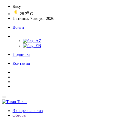
Баку
0
28.2
C
Пятница, 7 август 2026
Войти
Подписка
Контакты
Turan
Экспресс-анализ
Обзоры