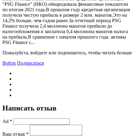
“PSG Finance” (НКО) обнародовала финансовые показатели
по итогам 2021 года.В прошлом году кредитная организация
получила чистую прибыль в размере 2 млн. манатов.Это на
14,2% больше, чем годом ранее.За отчетный период PSG
Finance получила 2,4 миллиона манатов прибыли до
налогообложения и заплатила 0,4 миллиона манатов налога
на прибыль.В сравнении с началом прошлого года активы
PSG Finance с...
Пожалуйста, войдите или подпишитесь, чтобы читать больше
Войти
Подписаться
Написать отзыв
Ad *
Ваш отзыв *