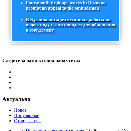
Four-month drainage works in Buzovna
prompt an appeal to the ombudsman
В Бузовна четырехмесячные работы по
водоотводу стали поводом для обращения
к омбудсмену
Следите за нами в социальных сетях
Актуально
Новое
Популярные
От редактора
Постсоветское пространство,
10:26
157