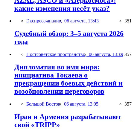
AZAL, ASCO и «Азеркосмоса»:
какие изменения несёт указ?
Экспресс-анализ,
06 августа, 13:43
351
Судебный обзор: 3–5 августа 2026
года
Постсоветское пространство,
06 августа, 13:19
357
Дипломатия во имя мира:
инициатива Токаева о
прекращении боевых действий и
возобновлении переговоров
Большой Восток,
06 августа, 13:05
357
Иран и Армения разрабатывают
свой «TRIPP»