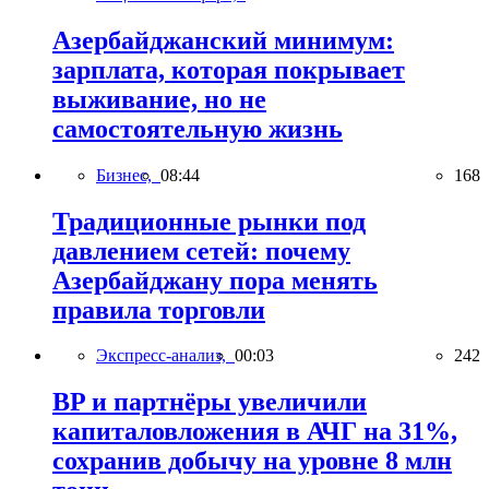
Азербайджанский минимум:
зарплата, которая покрывает
выживание, но не
самостоятельную жизнь
Бизнес,
08:44
168
Традиционные рынки под
давлением сетей: почему
Азербайджану пора менять
правила торговли
Экспресс-анализ,
00:03
242
BP и партнёры увеличили
капиталовложения в АЧГ на 31%,
сохранив добычу на уровне 8 млн