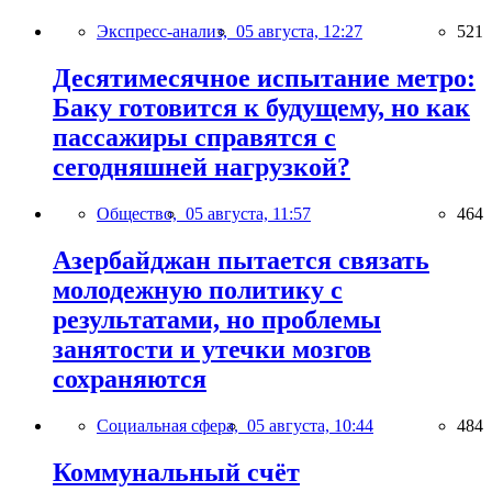
Экспресс-анализ,
05 августа, 12:27
521
Десятимесячное испытание метро:
Баку готовится к будущему, но как
пассажиры справятся с
сегодняшней нагрузкой?
Общество,
05 августа, 11:57
464
Азербайджан пытается связать
молодежную политику с
результатами, но проблемы
занятости и утечки мозгов
сохраняются
Социальная сфера,
05 августа, 10:44
484
Коммунальный счёт