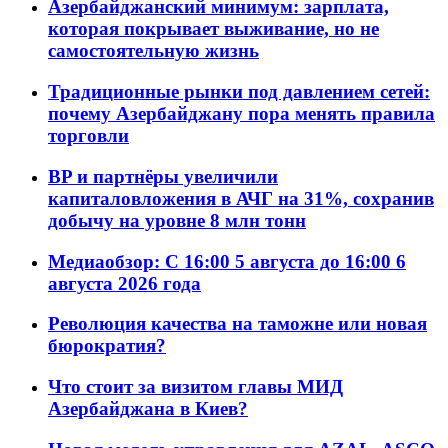
Азербайджанский минимум: зарплата,
которая покрывает выживание, но не
самостоятельную жизнь
Традиционные рынки под давлением сетей:
почему Азербайджану пора менять правила
торговли
BP и партнёры увеличили
капиталовложения в АЧГ на 31%, сохранив
добычу на уровне 8 млн тонн
Медиаобзор: С 16:00 5 августа до 16:00 6
августа 2026 года
Революция качества на таможне или новая
бюрократия?
Что стоит за визитом главы МИД
Азербайджана в Киев?