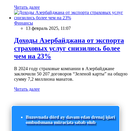
Читать далее
Финансы
13 февраль 2025, 11:07
Доходы Азербайджана от экспорта
страховых услуг снизились более
чем на 23%
В 2024 году страховые компании в Азербайджане
заключили 50 207 договоров “Зеленой карты” на общую
сумму 7,2 миллиона манатов.
Читать далее
Buzovnada dörd ay davam edən drenaj işləri
ombudsmana müraciətə səbəb olub