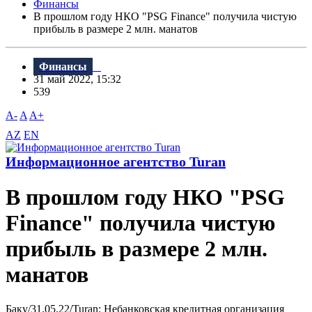
Финансы
В прошлом году НКО "PSG Finance" получила чистую
прибыль в размере 2 млн. манатов
Финансы
31 май 2022, 15:32
539
A-
A
A+
AZ
EN
Информационное агентство Turan
В прошлом году НКО "PSG
Finance" получила чистую
прибыль в размере 2 млн.
манатов
Баку/31.05.22/Turan: Небанковская кредитная организация