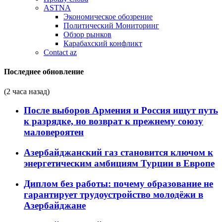
ASTNA
Экономическое обозрение
Политический Мониторинг
Обзор рынков
Карабахский конфликт
Contact az
Последнее обновление
(2 часа назад)
После выборов Армения и Россия ищут путь
к разрядке, но возврат к прежнему союзу
маловероятен
Азербайджанский газ становится ключом к
энергетическим амбициям Турции в Европе
Диплом без работы: почему образование не
гарантирует трудоустройство молодёжи в
Азербайджане