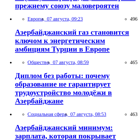
прежнему союзу маловероятен
Европа,
07 августа, 09:23
496
Азербайджанский газ становится
ключом к энергетическим
амбициям Турции в Европе
Общество,
07 августа, 08:59
465
Диплом без работы: почему
образование не гарантирует
трудоустройство молодёжи в
Азербайджане
Социальная сфера,
07 августа, 08:53
463
Азербайджанский минимум:
зарплата, которая покрывает