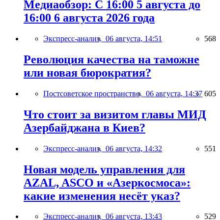
Медиаобзор: С 16:00 5 августа до
16:00 6 августа 2026 года
Экспресс-анализ,
06 августа, 14:51
568
Революция качества на таможне
или новая бюрократия?
Постсоветское пространство,
06 августа, 14:37
605
Что стоит за визитом главы МИД
Азербайджана в Киев?
Экспресс-анализ,
06 августа, 14:32
551
Новая модель управления для
AZAL, ASCO и «Азеркосмоса»:
какие изменения несёт указ?
Экспресс-анализ,
06 августа, 13:43
529