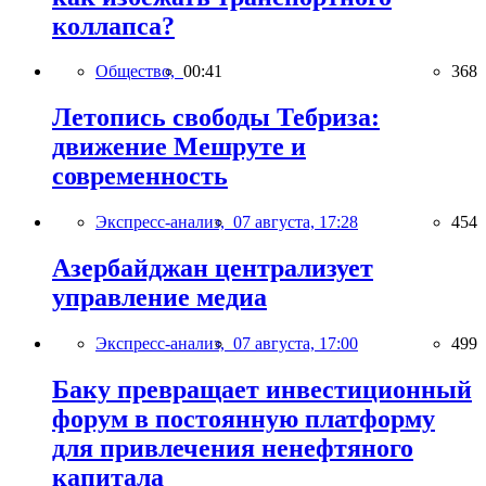
коллапса?
Общество,
00:41
368
Летопись свободы Тебриза:
движение Мешруте и
современность
Экспресс-анализ,
07 августа, 17:28
454
Азербайджан централизует
управление медиа
Экспресс-анализ,
07 августа, 17:00
499
Баку превращает инвестиционный
форум в постоянную платформу
для привлечения ненефтяного
капитала