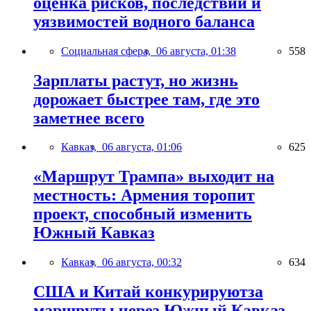
оценка рисков, последствий и
уязвимостей водного баланса
Социальная сфера,
06 августа, 01:38
558
Зарплаты растут, но жизнь
дорожает быстрее там, где это
заметнее всего
Кавказ,
06 августа, 01:06
625
«Маршрут Трампа» выходит на
местность: Армения торопит
проект, способный изменить
Южный Кавказ
Кавказ,
06 августа, 00:32
634
США и Китай конкурируютза
маршруты через Южный Кавказ