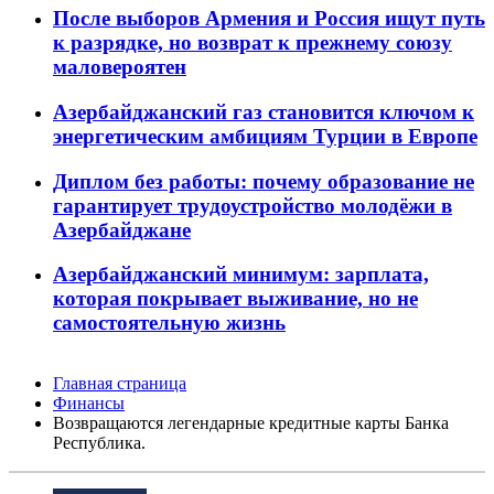
После выборов Армения и Россия ищут путь
к разрядке, но возврат к прежнему союзу
маловероятен
Азербайджанский газ становится ключом к
энергетическим амбициям Турции в Европе
Диплом без работы: почему образование не
гарантирует трудоустройство молодёжи в
Азербайджане
Азербайджанский минимум: зарплата,
которая покрывает выживание, но не
самостоятельную жизнь
Главная страница
Финансы
Возвращаются легендарные кредитные карты Банка
Республика.