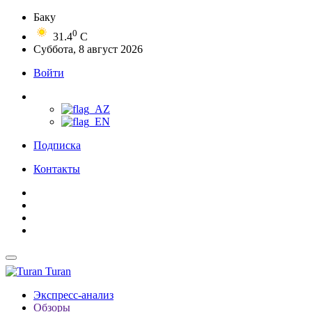
Баку
0
31.4
C
Суббота, 8 август 2026
Войти
Подписка
Контакты
Turan
Экспресс-анализ
Обзоры