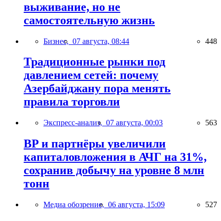
выживание, но не
самостоятельную жизнь
Бизнес,
07 августа, 08:44
448
Традиционные рынки под
давлением сетей: почему
Азербайджану пора менять
правила торговли
Экспресс-анализ,
07 августа, 00:03
563
BP и партнёры увеличили
капиталовложения в АЧГ на 31%,
сохранив добычу на уровне 8 млн
тонн
Медиа обозрение,
06 августа, 15:09
527