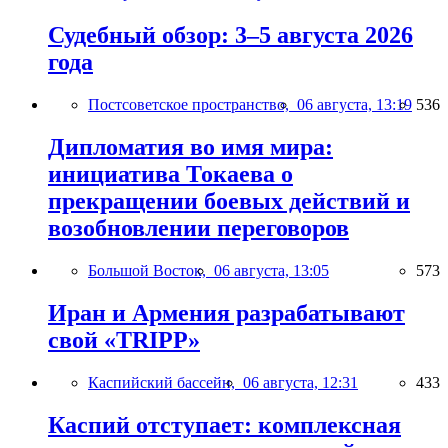
Судебный обзор: 3–5 августа 2026
года
Постсоветское пространство,
06 августа, 13:19
536
Дипломатия во имя мира:
инициатива Токаева о
прекращении боевых действий и
возобновлении переговоров
Большой Восток,
06 августа, 13:05
573
Иран и Армения разрабатывают
свой «TRIPP»
Каспийский бассейн,
06 августа, 12:31
433
Каспий отступает: комплексная