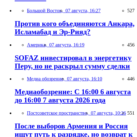
Большой Восток,
07 августа, 16:27
527
Против кого объединяются Анкара,
Исламабад и Эр-Рияд?
Америка,
07 августа, 16:19
456
SOFAZ инвестировал в энергетику
Перу, но не раскрыл сумму сделки
Медиа обозрение,
07 августа, 16:10
446
Медиаобозрение: С 16:00 6 августа
до 16:00 7 августа 2026 года
Постсоветское пространство,
07 августа, 10:26
551
После выборов Армения и Россия
ищут путь к разрядке, но возврат к