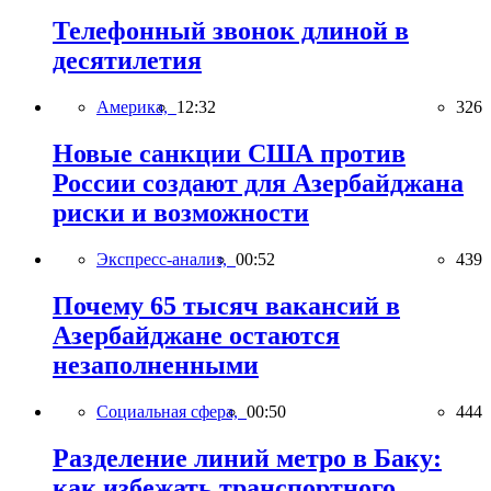
Телефонный звонок длиной в
десятилетия
Америка,
12:32
326
Новые санкции США против
России создают для Азербайджана
риски и возможности
Экспресс-анализ,
00:52
439
Почему 65 тысяч вакансий в
Азербайджане остаются
незаполненными
Социальная сфера,
00:50
444
Разделение линий метро в Баку:
как избежать транспортного