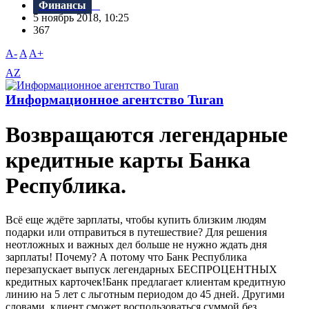
Финансы
5 ноябрь 2018, 10:25
367
A-
A
A+
AZ
Информационное агентство Turan
Возвращаются легендарные
кредитные карты Банка
Республика.
Bсё еще ждёте зарплаты, чтобы купить близким людям
подарки или отправиться в путешествие? Для решения
неотложных и важных дел больше не нужно ждать дня
зарплаты! Почему? А потому что Банк Республика
перезапускает выпуск легендарных БЕСПРОЦЕНТНЫХ
кредитных карточек!Банк предлагает клиентам кредитную
линию на 5 лет с льготным периодом до 45 дней. Другими
словами, клиент сможет воспользоваться суммой без