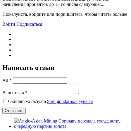
начисления процентов до 15-го числа следующег...
Пожалуйста, войдите или подпишитесь, чтобы читать больше
Войти
Подписаться
Написать отзыв
Ad *
Ваш отзыв *
Oxudum və razıyam
Şərh göndərmə qaydaları
Отправить